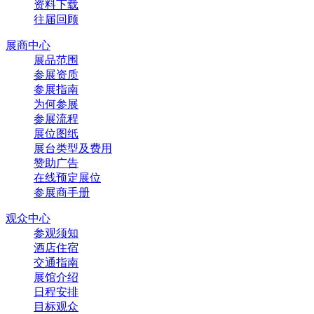
资料下载
往届回顾
展商中心
展品范围
参展资质
参展指南
为何参展
参展流程
展位图纸
展台类型及费用
赞助广告
在线预定展位
参展商手册
观众中心
参观须知
酒店住宿
交通指南
展馆介绍
日程安排
目标观众