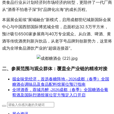
类食品行业从计划经济到市场经济的转型，更陪伴了一代厂商
从“酒香不怕巷子深”到“品牌化出海”的成长历程。
本届展会延续“展城融合”新模式，启用成都世纪城新国际会展
中心与中国西部国际博览城全馆，总面积达32.5万平方米，
预计吸引6500家参展商与40万专业观众。从白酒、啤酒、黄
酒等传统酒类到新兴饮品，从老字号品牌到创新势力，这里将
成为全球食品酒饮产业的“超级连接器”。
二、参展范围与观众群体：覆盖全产业链的精准对接
掘金味觉经济，首选春糖阵地 - 2026成都（春季）全国
糖酒会调味品及食品配料馆展位预订指南
全球酒香，蓉城共醉 -2026成都（春季）全国糖酒会葡
萄酒及国际烈酒馆展位官方预定入口开启
展会资讯