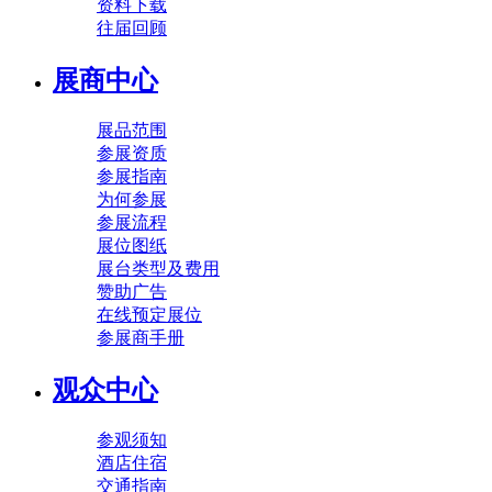
资料下载
往届回顾
展商中心
展品范围
参展资质
参展指南
为何参展
参展流程
展位图纸
展台类型及费用
赞助广告
在线预定展位
参展商手册
观众中心
参观须知
酒店住宿
交通指南