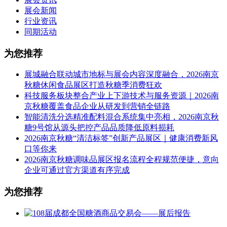
展会新闻
行业资讯
同期活动
为您推荐
展城融合联动城市地标与展会内容深度融合，2026南京
秋糖休闲食品展区打造秋糖季消费狂欢
科技服务板块整合产业上下游技术与服务资源｜2026南
京秋糖覆盖食品企业从研发到营销全链路
智能清洗分选精准配料混合系统集中亮相，2026南京秋
糖9号馆从源头把控产品品质降低原料损耗
2026南京秋糖“清洁标签”创新产品展区｜健康消费新风
口等你来
2026南京秋糖调味品展区报名流程全程规范便捷，意向
企业可通过官方渠道有序完成
为您推荐