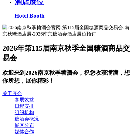
酒店展位
Hotel Booth
2026年第115届南京秋季全国糖酒商品交
易会
欢迎来到2026南京秋季糖酒会，祝您收获满满，想
你所想，展你精彩！
关于展会
参展效益
日程安排
组织机构
糖酒会概况
展区分布
媒体合作