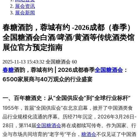
展会资讯
展会新闻
春糖酒韵，蓉城有约 -2026成都（春季）
全国糖酒会白酒/啤酒/黄酒等传统酒类馆
展位官方预定指南
2025-11-13 15:43:32
全国糖酒会
60
春糖
酒韵，蓉城有约 | 2026成都春季
全国糖酒会
：
6500家展商与40万观众的行业盛宴
一、百年糖酒史：从“全国供应会”到“全球行业标杆”
1955年，首届“全国供应会”在北京启幕，掀开了中国酒类食
品行业规模化流通的序幕。历经71年沉淀，2026年3月26日-
28日，第114届
全国糖酒会
将在成都续写传奇。作为国家、行
业与市场共同培育的“老字号”平台，
糖酒会
不仅见证了中国酒