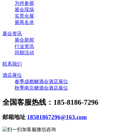
为何参观
展会现场
实景会展
展商名录
展会资讯
展会新闻
行业资讯
同期活动
联系我们
酒店展位
春季成都糖酒会酒店展位
秋季南京糖酒会酒店展位
全国客服热线：185-8186-7296
邮箱地址
18581867296@163.com