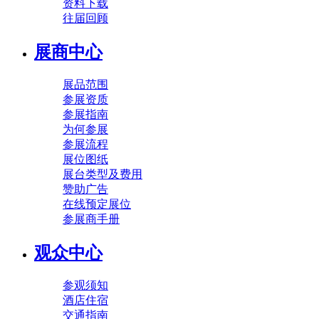
资料下载
往届回顾
展商中心
展品范围
参展资质
参展指南
为何参展
参展流程
展位图纸
展台类型及费用
赞助广告
在线预定展位
参展商手册
观众中心
参观须知
酒店住宿
交通指南