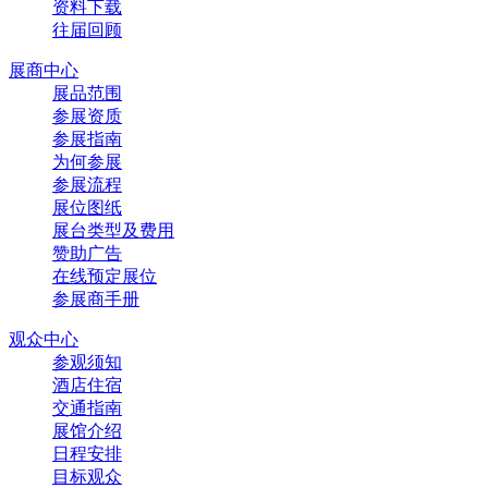
资料下载
往届回顾
展商中心
展品范围
参展资质
参展指南
为何参展
参展流程
展位图纸
展台类型及费用
赞助广告
在线预定展位
参展商手册
观众中心
参观须知
酒店住宿
交通指南
展馆介绍
日程安排
目标观众