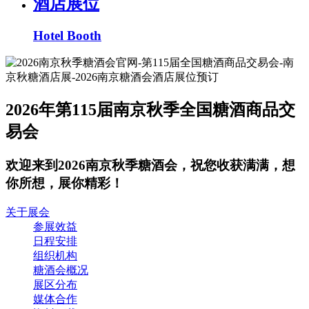
酒店展位
Hotel Booth
2026年第115届南京秋季全国糖酒商品交
易会
欢迎来到2026南京秋季糖酒会，祝您收获满满，想
你所想，展你精彩！
关于展会
参展效益
日程安排
组织机构
糖酒会概况
展区分布
媒体合作