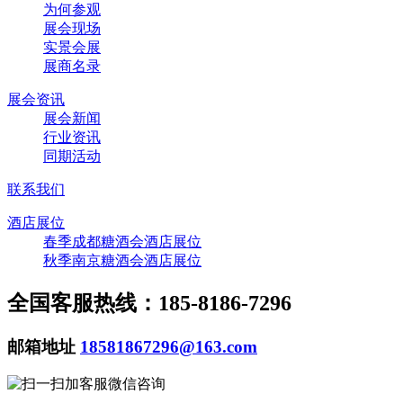
为何参观
展会现场
实景会展
展商名录
展会资讯
展会新闻
行业资讯
同期活动
联系我们
酒店展位
春季成都糖酒会酒店展位
秋季南京糖酒会酒店展位
全国客服热线：185-8186-7296
邮箱地址
18581867296@163.com