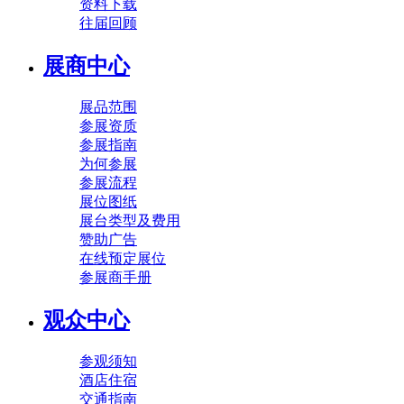
资料下载
往届回顾
展商中心
展品范围
参展资质
参展指南
为何参展
参展流程
展位图纸
展台类型及费用
赞助广告
在线预定展位
参展商手册
观众中心
参观须知
酒店住宿
交通指南