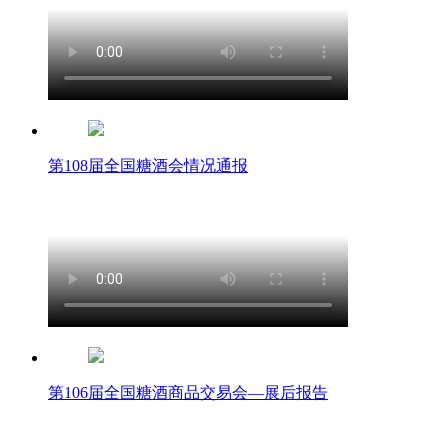
第108届全国糖酒会情况通报
第106届全国糖酒商品交易会—展后报告