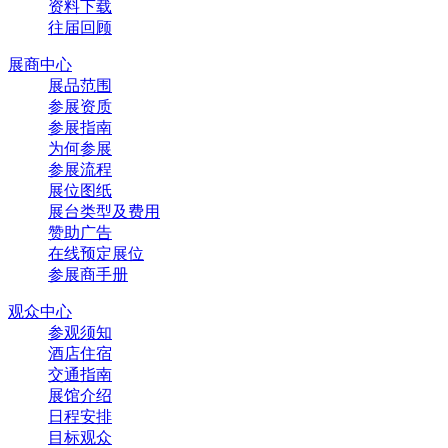
资料下载
往届回顾
展商中心
展品范围
参展资质
参展指南
为何参展
参展流程
展位图纸
展台类型及费用
赞助广告
在线预定展位
参展商手册
观众中心
参观须知
酒店住宿
交通指南
展馆介绍
日程安排
目标观众