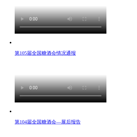
第105届全国糖酒会情况通报
第104届全国糖酒会—展后报告