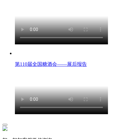
第110届全国糖酒会——展后报告