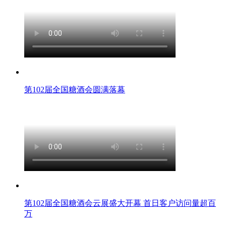
第102届全国糖酒会圆满落幕
第102届全国糖酒会云展盛大开幕 首日客户访问量超百
万