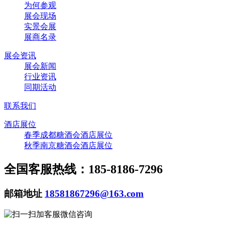
为何参观
展会现场
实景会展
展商名录
展会资讯
展会新闻
行业资讯
同期活动
联系我们
酒店展位
春季成都糖酒会酒店展位
秋季南京糖酒会酒店展位
全国客服热线：185-8186-7296
邮箱地址
18581867296@163.com