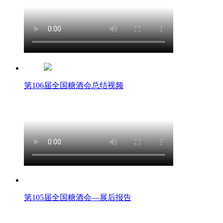
第106届全国糖酒会总结视频
第105届全国糖酒会—展后报告