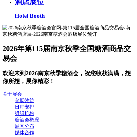
酒店展位
Hotel Booth
2026年第115届南京秋季全国糖酒商品交
易会
欢迎来到2026南京秋季糖酒会，祝您收获满满，想
你所想，展你精彩！
关于展会
参展效益
日程安排
组织机构
糖酒会概况
展区分布
媒体合作