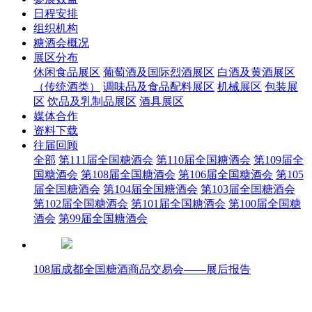
日程安排
组织机构
糖酒会概况
展区分布
休闲食品展区
葡萄酒及国际烈酒展区
白酒及黄酒展区
（传统酒类）
调味品及食品配料展区
机械展区
包装展
区
饮品及乳制品展区
酒具展区
媒体合作
资料下载
往届回顾
全部
第111届全国糖酒会
第110届全国糖酒会
第109届全
国糖酒会
第108届全国糖酒会
第106届全国糖酒会
第105
届全国糖酒会
第104届全国糖酒会
第103届全国糖酒会
第102届全国糖酒会
第101届全国糖酒会
第100届全国糖
酒会
第99届全国糖酒会
108届成都全国糖酒商品交易会——展后报告