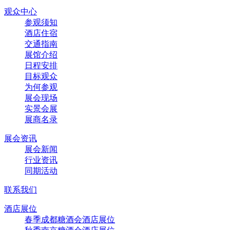
观众中心
参观须知
酒店住宿
交通指南
展馆介绍
日程安排
目标观众
为何参观
展会现场
实景会展
展商名录
展会资讯
展会新闻
行业资讯
同期活动
联系我们
酒店展位
春季成都糖酒会酒店展位