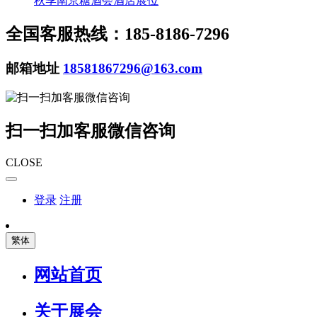
秋季南京糖酒会酒店展位
全国客服热线：185-8186-7296
邮箱地址
18581867296@163.com
扫一扫加客服微信咨询
CLOSE
登录
注册
繁体
网站首页
关于展会