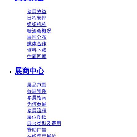
参展效益
日程安排
组织机构
糖酒会概况
展区分布
媒体合作
资料下载
往届回顾
展商中心
展品范围
参展资质
参展指南
为何参展
参展流程
展位图纸
展台类型及费用
赞助广告
在线预定展位