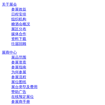
关于展会
参展效益
日程安排
组织机构
糖酒会概况
展区分布
媒体合作
资料下载
往届回顾
展商中心
展品范围
参展资质
参展指南
为何参展
参展流程
展位图纸
展台类型及费用
赞助广告
在线预定展位
参展商手册