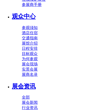
参展商手册
观众中心
参观须知
酒店住宿
交通指南
展馆介绍
日程安排
目标观众
为何参观
展会现场
实景会展
展商名录
展会资讯
全部
展会新闻
行业资讯