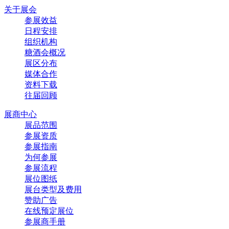
关于展会
参展效益
日程安排
组织机构
糖酒会概况
展区分布
媒体合作
资料下载
往届回顾
展商中心
展品范围
参展资质
参展指南
为何参展
参展流程
展位图纸
展台类型及费用
赞助广告
在线预定展位
参展商手册