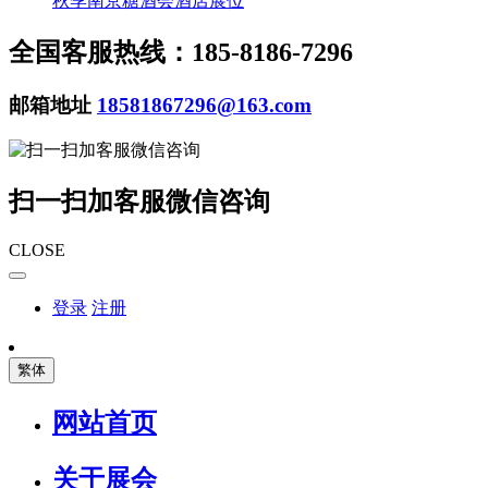
秋季南京糖酒会酒店展位
全国客服热线：185-8186-7296
邮箱地址
18581867296@163.com
扫一扫加客服微信咨询
CLOSE
登录
注册
繁体
网站首页
关于展会