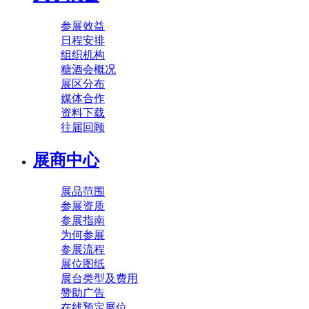
参展效益
日程安排
组织机构
糖酒会概况
展区分布
媒体合作
资料下载
往届回顾
展商中心
展品范围
参展资质
参展指南
为何参展
参展流程
展位图纸
展台类型及费用
赞助广告
在线预定展位