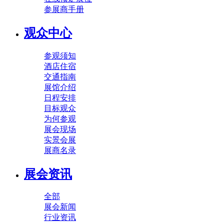
参展商手册
观众中心
参观须知
酒店住宿
交通指南
展馆介绍
日程安排
目标观众
为何参观
展会现场
实景会展
展商名录
展会资讯
全部
展会新闻
行业资讯