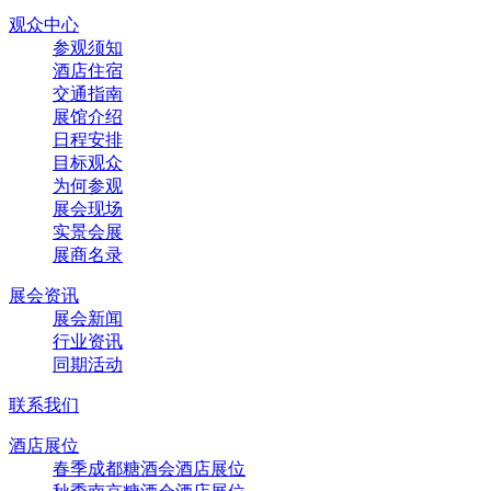
观众中心
参观须知
酒店住宿
交通指南
展馆介绍
日程安排
目标观众
为何参观
展会现场
实景会展
展商名录
展会资讯
展会新闻
行业资讯
同期活动
联系我们
酒店展位
春季成都糖酒会酒店展位