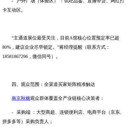
- 户外广场（体验区） ：试吃品鉴、直播带货、网红打
卡互动区。
“主通道展位最受关注，目前A馆核心位置预定率已超
80%，建议企业尽早锁定。”蒋经理提醒（联系方式：
18581867296，微信同号）。
四、观众范围：全渠道买家矩阵精准触达
南京秋糖
观众群体覆盖全产业链核心决策者：
- 采购端 ：大型商超、连锁便利店、电商平台（京东、
拼多多等）采购负责人；