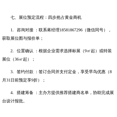
七、展位预定流程：四步抢占黄金商机
1. 咨询对接 ：联系蒋经理18581867296（微信同号），
获取展位图与报价单；
2. 位置确认 ：根据企业需求选择标展（9㎡起）或特装
展位（36㎡起）；
3. 签约付款 ：签订合同并支付定金，享受早鸟优惠（8
月31日前预定享9折）；
4. 搭建筹备 ：主办方提供推荐搭建商名单，协助完成展
台设计报批。