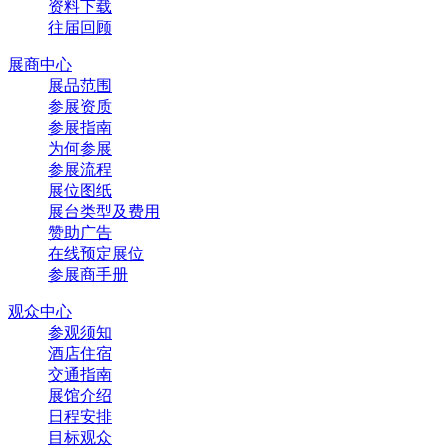
资料下载
往届回顾
展商中心
展品范围
参展资质
参展指南
为何参展
参展流程
展位图纸
展台类型及费用
赞助广告
在线预定展位
参展商手册
观众中心
参观须知
酒店住宿
交通指南
展馆介绍
日程安排
目标观众