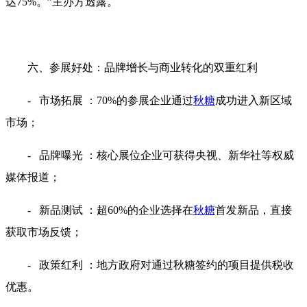
达75%。”主办方透露。
六、参展好处：品牌增长与商业转化的双重红利
- 市场拓展 ：70%的参展企业通过
秋糖
成功进入新区域
市场；
- 品牌曝光 ：核心展位企业可获得央视、新华社等权威
媒体报道；
- 新品测试 ：超60%的企业选择在
秋糖
首发新品，直接
获取市场反馈；
- 政策红利 ：地方政府对通过秋糖签约的项目提供税收
优惠。