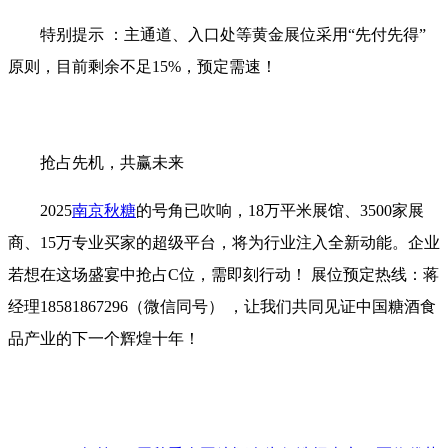
特别提示 ：主通道、入口处等黄金展位采用“先付先得”
原则，目前剩余不足15%，预定需速！
抢占先机，共赢未来
2025
南京秋糖
的号角已吹响，18万平米展馆、3500家展
商、15万专业买家的超级平台，将为行业注入全新动能。企业
若想在这场盛宴中抢占C位，需即刻行动！ 展位预定热线：蒋
经理18581867296（微信同号） ，让我们共同见证中国糖酒食
品产业的下一个辉煌十年！