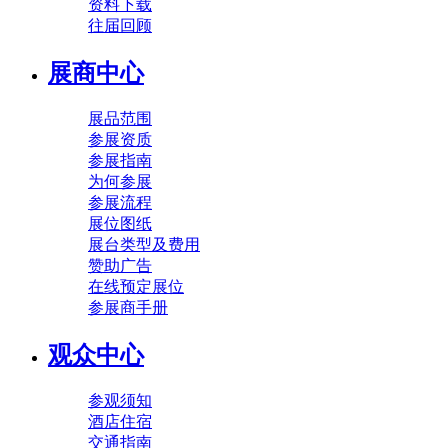
资料下载
往届回顾
展商中心
展品范围
参展资质
参展指南
为何参展
参展流程
展位图纸
展台类型及费用
赞助广告
在线预定展位
参展商手册
观众中心
参观须知
酒店住宿
交通指南