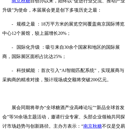
南京秋糖
自创办以来，始终以“促进行业交流、推动产业
升级”为使命，本届展会更是创下多项历史之最：
- 规模之最 ：18万平方米的展览空间覆盖南京国际博览
中心12个展馆，较上届增长20%；
- 国际化升级 ：吸引来自30余个国家和地区的国际展
商，国际展区面积占比达25%；
- 科技赋能 ：首次引入“AI智能匹配系统”，实现展商与
采购商的精准对接，预计现场成交额将突破200亿元。
展会同期将举办“全球糖酒产业高峰论坛”“新品全球首发
会”等50余场主题活动，邀请行业专家、头部企业领袖共同探
讨市场趋势与创新路径。主办方表示：“
南京秋糖
不仅是交易