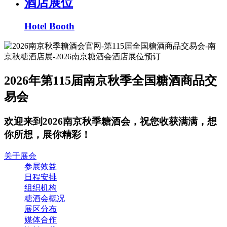
酒店展位
Hotel Booth
2026年第115届南京秋季全国糖酒商品交
易会
欢迎来到2026南京秋季糖酒会，祝您收获满满，想
你所想，展你精彩！
关于展会
参展效益
日程安排
组织机构
糖酒会概况
展区分布
媒体合作