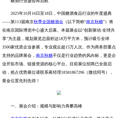
糖酒行业盛会再启航
2025年10月16日至18日，中国糖酒食品行业的年度盛典
——第113届南京
秋季全国糖酒会
（以下简称“
南京秋糖
”）将
在南京国际博览中心盛大启幕。本届展会以“创新驱动·全球共
享”为主题，规划展览总面积达18万平方米，预计吸引全球
3500家优质企业参展，专业观众超15万人次。作为商务部重点
支持的品牌展会，
南京秋糖
不仅是行业趋势的风向标，更是企
业开拓市场、链接资源的核心平台。目前展位招商已全面启
动，抢占优势展位请联系蒋经理18581867296（微信同号），
黄金位置先到先得！
一、展会介绍：规模与影响力再攀高峰