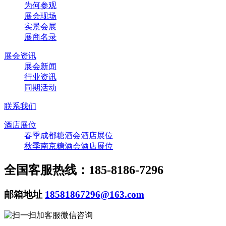
为何参观
展会现场
实景会展
展商名录
展会资讯
展会新闻
行业资讯
同期活动
联系我们
酒店展位
春季成都糖酒会酒店展位
秋季南京糖酒会酒店展位
全国客服热线：185-8186-7296
邮箱地址
18581867296@163.com