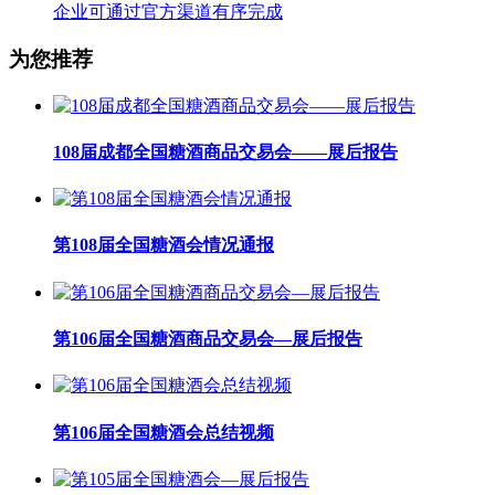
企业可通过官方渠道有序完成
为您推荐
108届成都全国糖酒商品交易会——展后报告
第108届全国糖酒会情况通报
第106届全国糖酒商品交易会—展后报告
第106届全国糖酒会总结视频