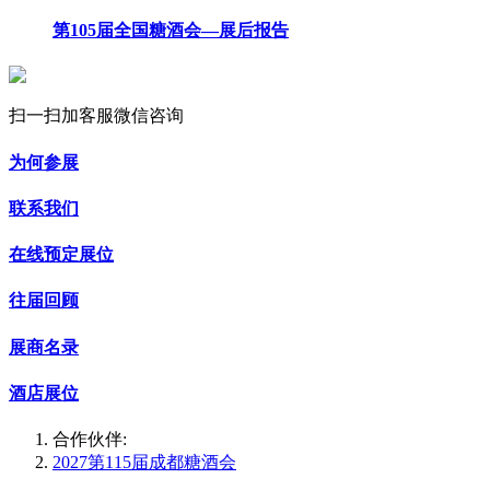
第105届全国糖酒会—展后报告
扫一扫加客服微信咨询
为何参展
联系我们
在线预定展位
往届回顾
展商名录
酒店展位
合作伙伴:
2027第115届成都糖酒会