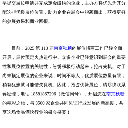
早提交展位申请并完成定金缴纳的企业，主办方将优先为其分
配这些优质展位位置，助力企业在展会中脱颖而出，获得更好
的参展效果和商业回报。
目前，2025 第 113 届
南京秋糖
的展位招商工作已经全面
开启，展位预定火热进行中。众多企业已经意识到展会的重要
性和展位位置的关键性，纷纷积极行动起来，抢占先机。对于
尚未预定展位的企业来说，时间不等人，优质展位数量有限，
稍有犹豫就可能错失良机。因此，抢占优势展位，请尽快联系
蒋经理，电话 18581867296（微信同号），开启您在
南京秋糖
的精彩之旅，与 3500 家企业共同见证行业发展的新高度，共
享这场食品酒饮行业的盛会盛宴！