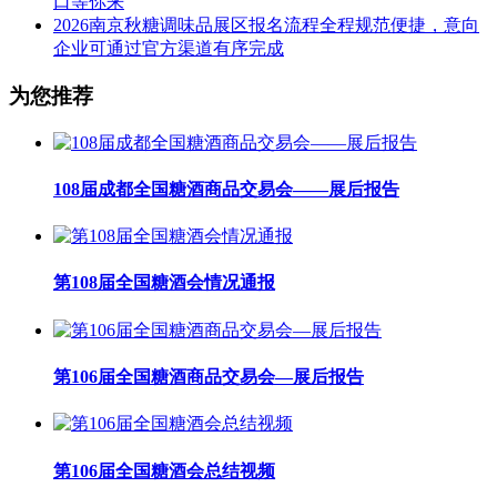
口等你来
2026南京秋糖调味品展区报名流程全程规范便捷，意向
企业可通过官方渠道有序完成
为您推荐
108届成都全国糖酒商品交易会——展后报告
第108届全国糖酒会情况通报
第106届全国糖酒商品交易会—展后报告
第106届全国糖酒会总结视频