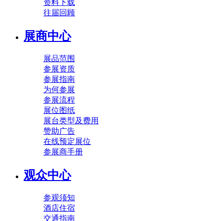
资料下载
往届回顾
展商中心
展品范围
参展资质
参展指南
为何参展
参展流程
展位图纸
展台类型及费用
赞助广告
在线预定展位
参展商手册
观众中心
参观须知
酒店住宿
交通指南