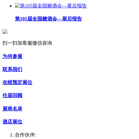
第105届全国糖酒会—展后报告
扫一扫加客服微信咨询
为何参展
联系我们
在线预定展位
往届回顾
展商名录
酒店展位
合作伙伴: