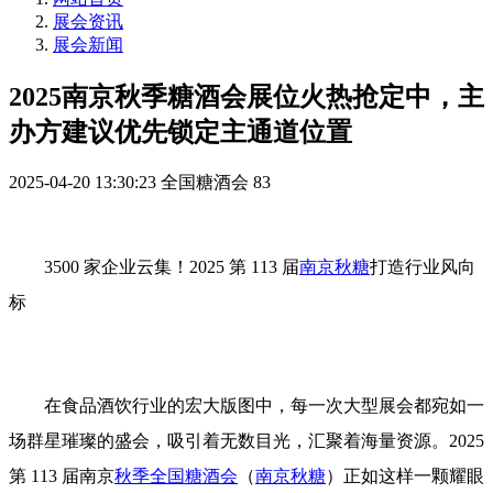
展会资讯
展会新闻
2025南京秋季糖酒会展位火热抢定中，主
办方建议优先锁定主通道位置
2025-04-20 13:30:23
全国糖酒会
83
3500 家企业云集！2025 第 113 届
南京秋糖
打造行业风向
标
在食品酒饮行业的宏大版图中，每一次大型展会都宛如一
场群星璀璨的盛会，吸引着无数目光，汇聚着海量资源。2025
第 113 届南京
秋季全国糖酒会
（
南京秋糖
）正如这样一颗耀眼