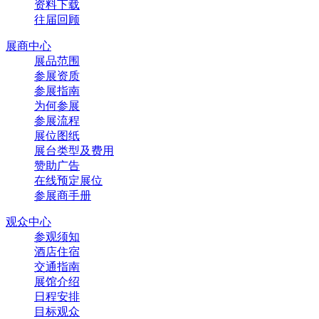
资料下载
往届回顾
展商中心
展品范围
参展资质
参展指南
为何参展
参展流程
展位图纸
展台类型及费用
赞助广告
在线预定展位
参展商手册
观众中心
参观须知
酒店住宿
交通指南
展馆介绍
日程安排
目标观众