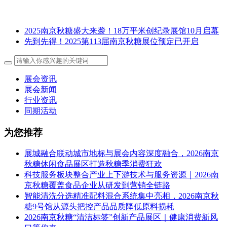
2025南京秋糖盛大来袭！18万平米创纪录展馆10月启幕
先到先得！2025第113届南京秋糖展位预定已开启
展会资讯
展会新闻
行业资讯
同期活动
为您推荐
展城融合联动城市地标与展会内容深度融合，2026南京
秋糖休闲食品展区打造秋糖季消费狂欢
科技服务板块整合产业上下游技术与服务资源｜2026南
京秋糖覆盖食品企业从研发到营销全链路
智能清洗分选精准配料混合系统集中亮相，2026南京秋
糖9号馆从源头把控产品品质降低原料损耗
2026南京秋糖“清洁标签”创新产品展区｜健康消费新风