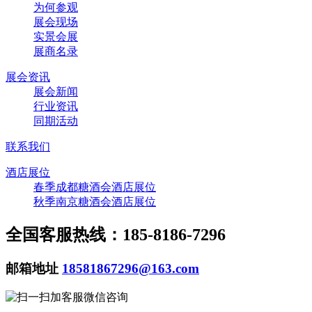
为何参观
展会现场
实景会展
展商名录
展会资讯
展会新闻
行业资讯
同期活动
联系我们
酒店展位
春季成都糖酒会酒店展位
秋季南京糖酒会酒店展位
全国客服热线：185-8186-7296
邮箱地址
18581867296@163.com