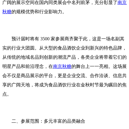
广阔的展示空间在国内同类展会中名列前茅，充分彰显了
南京
秋糖
的规模优势和行业影响力。
预计届时将有 3500 家参展商齐聚于此，这是一场名副其
实的行业大团圆。从大型的食品酒饮企业到新兴的特色品牌，
从传统的地域名品到创新的潮流产品，各类企业将带着它们的
明星产品和前沿理念，在
南京秋糖
的舞台上一一亮相。这场展
会不仅是商品展示的平台，更是企业交流、合作洽谈、信息共
享的广阔天地，将成为食品酒饮行业在金秋时节最为瞩目的焦
点。
二、参展范围：多元丰富的品类融合