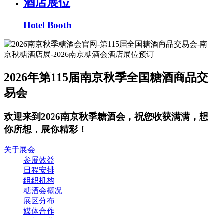
酒店展位
Hotel Booth
2026年第115届南京秋季全国糖酒商品交
易会
欢迎来到2026南京秋季糖酒会，祝您收获满满，想
你所想，展你精彩！
关于展会
参展效益
日程安排
组织机构
糖酒会概况
展区分布
媒体合作