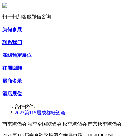
扫一扫加客服微信咨询
为何参展
联系我们
在线预定展位
往届回顾
展商名录
酒店展位
合作伙伴:
2027第115届成都糖酒会
南京糖酒会|秋季全国糖酒会|秋季糖酒会|南京秋季糖酒会
2026第115届南京秋季糖酒会参展电话：18581867296