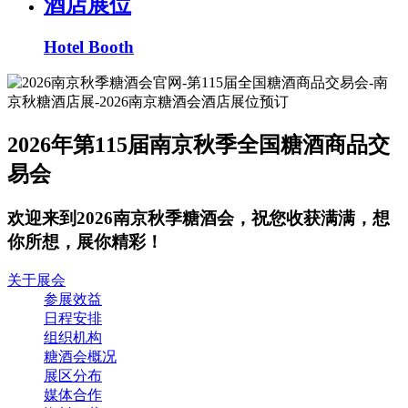
酒店展位
Hotel Booth
2026年第115届南京秋季全国糖酒商品交
易会
欢迎来到2026南京秋季糖酒会，祝您收获满满，想
你所想，展你精彩！
关于展会
参展效益
日程安排
组织机构
糖酒会概况
展区分布
媒体合作