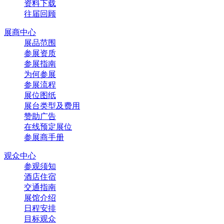
资料下载
往届回顾
展商中心
展品范围
参展资质
参展指南
为何参展
参展流程
展位图纸
展台类型及费用
赞助广告
在线预定展位
参展商手册
观众中心
参观须知
酒店住宿
交通指南
展馆介绍
日程安排
目标观众