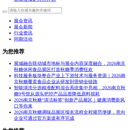
展会资讯
展会新闻
行业资讯
同期活动
为您推荐
展城融合联动城市地标与展会内容深度融合，2026南京
秋糖休闲食品展区打造秋糖季消费狂欢
科技服务板块整合产业上下游技术与服务资源｜2026南
京秋糖覆盖食品企业从研发到营销全链路
智能清洗分选精准配料混合系统集中亮相，2026南京秋
糖9号馆从源头把控产品品质降低原料损耗
2026南京秋糖“清洁标签”创新产品展区｜健康消费新风
口等你来
2026南京秋糖调味品展区报名流程全程规范便捷，意向
企业可通过官方渠道有序完成