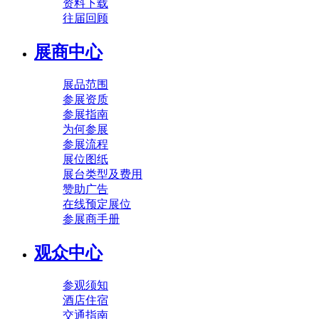
资料下载
往届回顾
展商中心
展品范围
参展资质
参展指南
为何参展
参展流程
展位图纸
展台类型及费用
赞助广告
在线预定展位
参展商手册
观众中心
参观须知
酒店住宿
交通指南