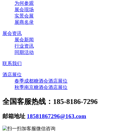
为何参观
展会现场
实景会展
展商名录
展会资讯
展会新闻
行业资讯
同期活动
联系我们
酒店展位
春季成都糖酒会酒店展位
秋季南京糖酒会酒店展位
全国客服热线：185-8186-7296
邮箱地址
18581867296@163.com