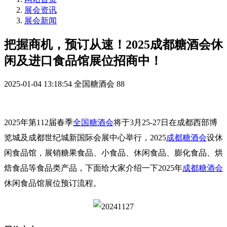
展会资讯
展会新闻
把握商机，预订从速！2025成都糖酒会休
闲及进口食品馆展位招商中！
2025-01-04 13:18:54
全国糖酒会
88
2025年第112届
春季
全国糖酒会
将于3月25-27日在成都西部博
览城及成都世纪城新国际会展中心举行，
2025
成都糖酒会
设休
闲食品馆，展销糖果食品、小食品、休闲食品、膨化食品、烘
焙食品等食品类产品，下面给大家介绍一下
2025年
成都糖酒会
休闲食品馆
展位预订流程。