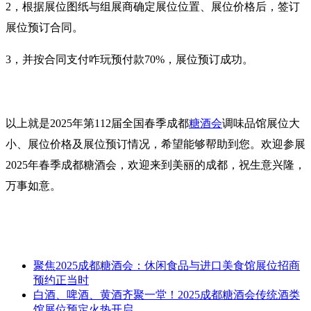
2，根据展位图纸与组展商确定展位位置、展位价格后，签订
展位预订合同。
3，
并按合同支付咋玩预付款70%，展位预订成功。
以上就是2025年第112届全国春季成都
糖酒会
调味品馆展位大
小、展位价格及展位预订情况，希望能够帮助到您。欢迎参展
2025年
春季
成都糖酒会，欢迎来到美丽的成都，祝生意兴隆，
万事如意。
聚焦2025成都糖酒会：休闲食品与进口美食馆展位招商
预约正当时
白酒、啤酒、黄酒齐聚一堂！2025成都糖酒会传统酒类
馆展位预定火热开启