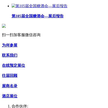
第105届全国糖酒会—展后报告
扫一扫加客服微信咨询
为何参展
联系我们
在线预定展位
往届回顾
展商名录
酒店展位
合作伙伴: