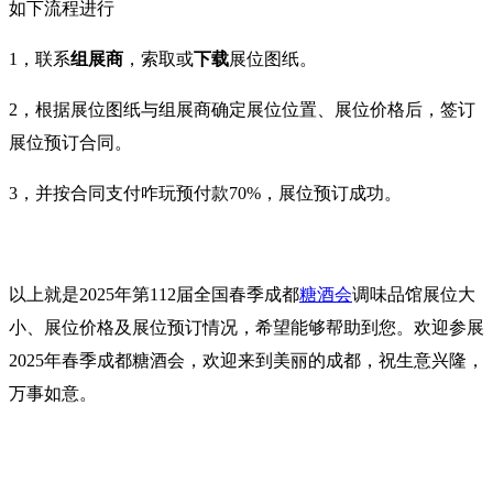
如下流程进行
1，联系
组展商
‍，索取或
下载
展位图纸。
2，根据展位图纸与组展商确定展位位置、展位价格后，签订
展位预订合同。
3，
并按合同支付咋玩预付款70%，展位预订成功。
以上就是2025年第112届全国春季成都
糖酒会
调味品馆展位大
小、展位价格及展位预订情况，希望能够帮助到您。欢迎参展
2025年
春季
成都糖酒会，欢迎来到美丽的成都，祝生意兴隆，
万事如意。