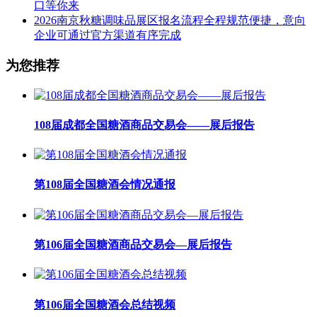
口等你来
2026南京秋糖调味品展区报名流程全程规范便捷，意向
企业可通过官方渠道有序完成
为您推荐
108届成都全国糖酒商品交易会——展后报告
第108届全国糖酒会情况通报
第106届全国糖酒商品交易会—展后报告
第106届全国糖酒会总结视频