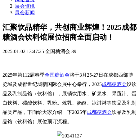
展会资讯
展会新闻
汇聚饮品精华，共创商业辉煌！2025成都
糖酒会饮料馆展位招商全面启动！
2025-01-02 13:47:25
全国糖酒会
89
2025年第112届
春季
全国糖酒会
将于3月25-27日在成都西部博
览城及成都世纪城新国际会展中心举行，
2025
成都糖酒会
设饮
品及乳制品馆（饮料馆），展销饮用水、矿泉水、果蔬汁、蛋
白饮料、碳酸饮料、乳粉。炼乳、奶酪、冰淇淋等
饮品及乳制
品
类产品，下面给大家介绍一下
2025年
成都糖酒会
饮品及乳制
品馆（饮料馆）
展位预订流程。