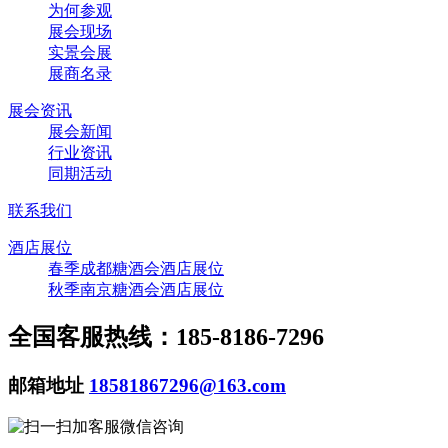
为何参观
展会现场
实景会展
展商名录
展会资讯
展会新闻
行业资讯
同期活动
联系我们
酒店展位
春季成都糖酒会酒店展位
秋季南京糖酒会酒店展位
全国客服热线：185-8186-7296
邮箱地址
18581867296@163.com