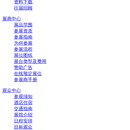
资料下载
往届回顾
展商中心
展品范围
参展资质
参展指南
为何参展
参展流程
展位图纸
展台类型及费用
赞助广告
在线预定展位
参展商手册
观众中心
参观须知
酒店住宿
交通指南
展馆介绍
日程安排
目标观众