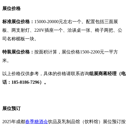
展位价格
标准展位价格：
15000-20000元左右一个。配置包括三面展
板、两支射灯、220V插座一个、洽谈桌一张、椅子两把、公
司名称楣板一块。
特装展位价格：
按面积计算
，展位价格1500-2200元一平方
米。
以上价格仅供参考，具体的价格请联系咨询
组展商
蒋经理
（
电
话：
185-8186-7296）。
展位预订
2025年成都
春季糖酒会
饮品及乳制品馆（饮料馆）
展位预订按