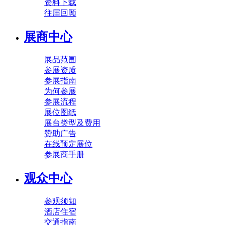
资料下载
往届回顾
展商中心
展品范围
参展资质
参展指南
为何参展
参展流程
展位图纸
展台类型及费用
赞助广告
在线预定展位
参展商手册
观众中心
参观须知
酒店住宿
交通指南