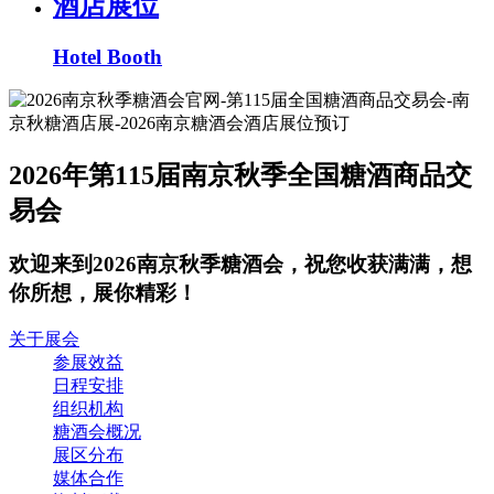
酒店展位
Hotel Booth
2026年第115届南京秋季全国糖酒商品交
易会
欢迎来到2026南京秋季糖酒会，祝您收获满满，想
你所想，展你精彩！
关于展会
参展效益
日程安排
组织机构
糖酒会概况
展区分布
媒体合作