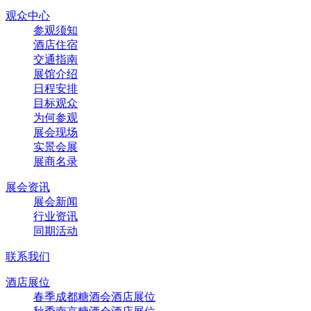
观众中心
参观须知
酒店住宿
交通指南
展馆介绍
日程安排
目标观众
为何参观
展会现场
实景会展
展商名录
展会资讯
展会新闻
行业资讯
同期活动
联系我们
酒店展位
春季成都糖酒会酒店展位