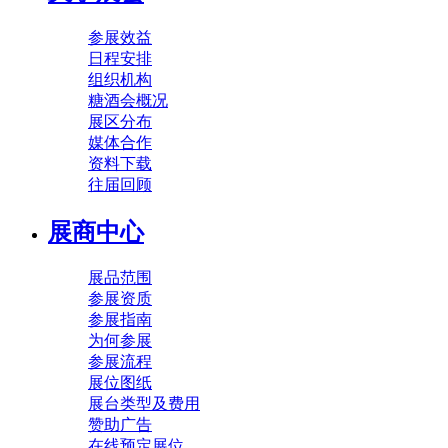
参展效益
日程安排
组织机构
糖酒会概况
展区分布
媒体合作
资料下载
往届回顾
展商中心
展品范围
参展资质
参展指南
为何参展
参展流程
展位图纸
展台类型及费用
赞助广告
在线预定展位