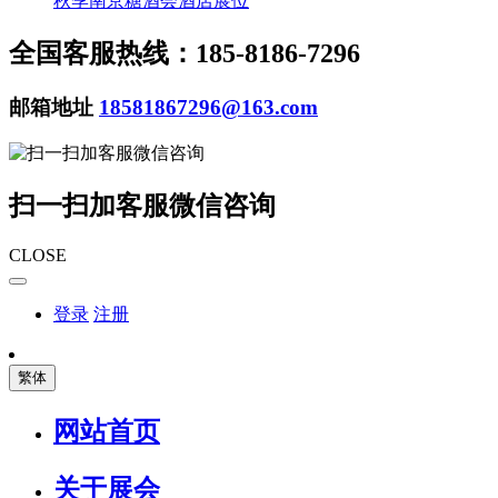
秋季南京糖酒会酒店展位
全国客服热线：185-8186-7296
邮箱地址
18581867296@163.com
扫一扫加客服微信咨询
CLOSE
登录
注册
繁体
网站首页
关于展会