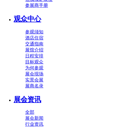
参展商手册
观众中心
参观须知
酒店住宿
交通指南
展馆介绍
日程安排
目标观众
为何参观
展会现场
实景会展
展商名录
展会资讯
全部
展会新闻
行业资讯