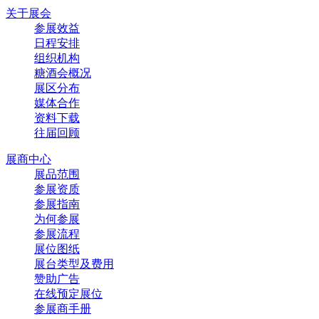
关于展会
参展效益
日程安排
组织机构
糖酒会概况
展区分布
媒体合作
资料下载
往届回顾
展商中心
展品范围
参展资质
参展指南
为何参展
参展流程
展位图纸
展台类型及费用
赞助广告
在线预定展位
参展商手册