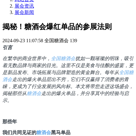
展会资讯
展会新闻
揭秘！糖酒会爆红单品的参展法则
2024-09-23 11:07:58
全国糖酒会
139
引言
在繁华的商业世界中，
全国糖酒会
犹如一颗璀璨的明珠，吸引
着无数品牌与商家的目光。这里不仅是美食与佳酿的盛宴，更
是新品发布、市场拓展与品牌塑造的黄金舞台。每年从
全国糖
酒会
走出的爆火单品层出不穷，它们不仅赢得了消费者的青
睐，更成为了行业发展的风向标。本文将带您走进这场盛会，
揭秘那些从
糖酒会
走出的爆火单品，并分享其中的经验与启
示。
那些年
我们共同见证的
糖酒会
黑马单品