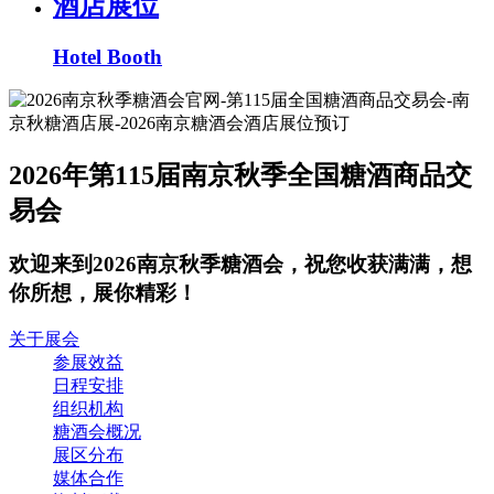
酒店展位
Hotel Booth
2026年第115届南京秋季全国糖酒商品交
易会
欢迎来到2026南京秋季糖酒会，祝您收获满满，想
你所想，展你精彩！
关于展会
参展效益
日程安排
组织机构
糖酒会概况
展区分布
媒体合作