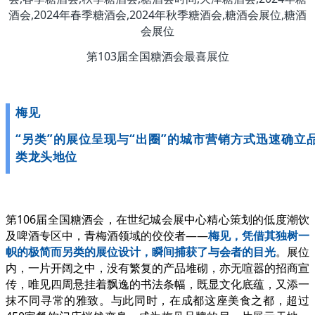
第103届全国糖酒会最喜展位
梅见
“另类”的展位呈现与“出圈”的城市营销方式迅速确立
类龙头地位
第106届全国糖酒会，在世纪城会展中心精心策划的低度潮饮
及啤酒专区中，青梅酒领域的佼佼者——
梅见，凭借其独树一
帜的极简而另类的展位设计，瞬间捕获了与会者的目光
。展位
内，一片开阔之中，没有繁复的产品堆砌，亦无喧嚣的招商宣
传，唯见四周悬挂着飘逸的书法条幅，既显文化底蕴，又添一
抹不同寻常的雅致。与此同时，在成都这座美食之都，超过