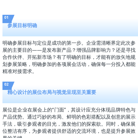
01
参展目标明确
明确参展目标与定位是成功的第一步。企业需清晰界定此次参
展的主要目的——是发布新产品？增强品牌影响力？还是寻找
合作伙伴、开拓新市场？有了明确的目标，才能有的放矢地规
划参展策略，明确参加的各项展会活动，确保每一分投入都能
精准对接需求。
02
精心设计的展位布局与视觉呈现至关重要
展位是企业在展会上的“门面”，其设计应充分体现品牌特色与
产品优势。通过巧妙的布局、鲜明的色彩搭配以及创意的展示
手法，吸引参观者的目光，激发他们的探索欲。同时，确保展
位整洁有序，为参观者提供舒适的交流环境，也是提升参展效
果的关键。