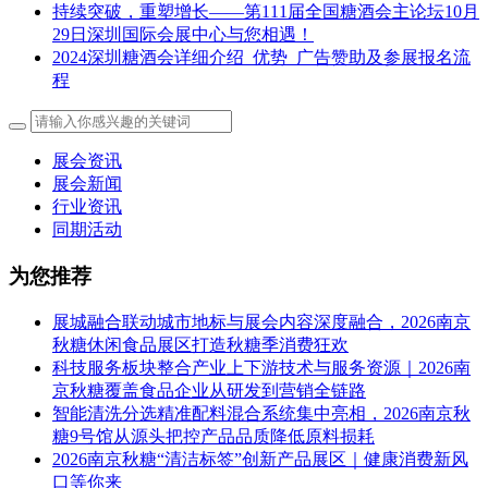
持续突破，重塑增长——第111届全国糖酒会主论坛10月
29日深圳国际会展中心与您相遇！
2024深圳糖酒会详细介绍_优势_广告赞助及参展报名流
程
展会资讯
展会新闻
行业资讯
同期活动
为您推荐
展城融合联动城市地标与展会内容深度融合，2026南京
秋糖休闲食品展区打造秋糖季消费狂欢
科技服务板块整合产业上下游技术与服务资源｜2026南
京秋糖覆盖食品企业从研发到营销全链路
智能清洗分选精准配料混合系统集中亮相，2026南京秋
糖9号馆从源头把控产品品质降低原料损耗
2026南京秋糖“清洁标签”创新产品展区｜健康消费新风
口等你来