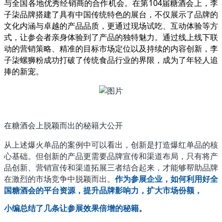
与全国各地优秀经销商的合作机会。在第104届糖酒会上，李
子柒品牌搭建了具有中国传统特色的展台，不仅展示了品牌的
文化内涵与卓越的产品品质，更通过现场试吃、互动体验等方
式，让参会者亲身体验到了产品的独特魅力。通过线上线下联
动的营销策略、精准的目标市场定位以及持续的内容创新，李
子柒螺狮粉成功打破了传统食品行业的界限，成为了年轻人追
捧的新宠。
在糖酒会上脱颖而出的秘籍大公开
从上述爆火单品的案例中可以看出，创新是打造爆红单品的核
心基础。但创新的产品更需要品牌宣传和渠道布局，只有将产
品创新、营销宣传和渠道拓展三者结合起来，才能够帮助品牌
在激烈的市场竞争中脱颖而出。
作为参展企业，如何利用好全
国糖酒会的平台资源，提升品牌影响力，扩大市场份额，
小编总结了几条让参展效果倍增的秘籍
。