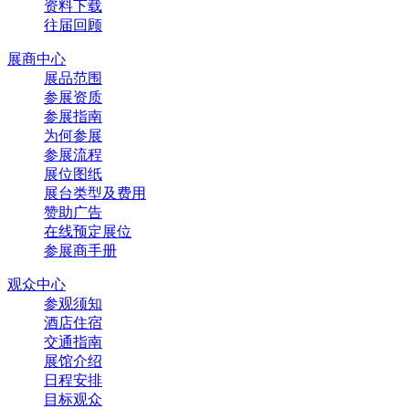
资料下载
往届回顾
展商中心
展品范围
参展资质
参展指南
为何参展
参展流程
展位图纸
展台类型及费用
赞助广告
在线预定展位
参展商手册
观众中心
参观须知
酒店住宿
交通指南
展馆介绍
日程安排
目标观众