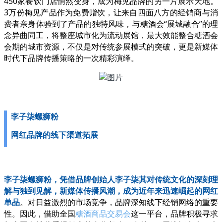
450家餐饮门店悄然变身，成为梅见品牌的另一片展示天地。
3万份梅见产品作为免费赠饮，让来自四面八方的经销商与消
费者亲身体验到了产品的独特风味，与糖酒会“展城融合”的理
念异曲同工，将整座城市化为流动展馆，最大效能整合糖酒会
会期的城市资源，不仅是对传统参展模式的突破，更是新媒体
时代下品牌传播策略的一次精彩演绎。
李子柒螺狮粉
网红品牌的线下渠道拓展
李子柒螺狮粉，凭借品牌创始人李子柒其对传统文化的深刻理
解与独到见解，新媒体传播风潮，成为近年来迅速崛起的网红
单品
。对日益激烈的市场竞争，品牌深知线下经销网络的重要
性。因此，借助全国
糖酒商品交易会
这一平台，品牌积极寻求