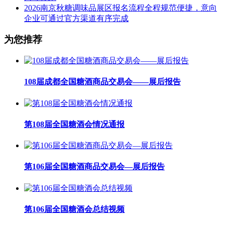
2026南京秋糖调味品展区报名流程全程规范便捷，意向
企业可通过官方渠道有序完成
为您推荐
108届成都全国糖酒商品交易会——展后报告
第108届全国糖酒会情况通报
第106届全国糖酒商品交易会—展后报告
第106届全国糖酒会总结视频