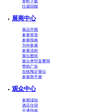
资料下载
往届回顾
展商中心
展品范围
参展资质
参展指南
为何参展
参展流程
展位图纸
展台类型及费用
赞助广告
在线预定展位
参展商手册
观众中心
参观须知
酒店住宿
交通指南