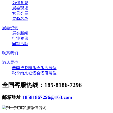
为何参观
展会现场
实景会展
展商名录
展会资讯
展会新闻
行业资讯
同期活动
联系我们
酒店展位
春季成都糖酒会酒店展位
秋季南京糖酒会酒店展位
全国客服热线：185-8186-7296
邮箱地址
18581867296@163.com