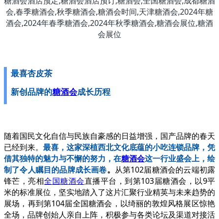
最喜杏皮茶
新创品牌的
糖酒会
成长历程
随着国民文化自信与民族自豪感的日益增强，国产品牌的春天
已经到来。
最喜，这家深植西北文化底蕴的小吃连锁品牌，凭
借其独特的魅力与不懈的努力，在
糖酒会
这一行业盛会上，绘
制了令人瞩目的品牌成长画卷
。
从第102届糖酒会的云端初露
锋芒，亮相
全国糖酒会
直播平台，到第103届糖酒会，以9平
米的标准展位，坚实地踏入了这片汇聚行业精英与未来趋势的
展场，再到第104届全国糖酒会，以绮丽的敦煌风格展区惊艳
全场，品牌创始人亲自上阵，积极参与各类论坛及渠道对接活