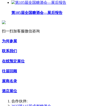
第105届全国糖酒会—展后报告
扫一扫加客服微信咨询
为何参展
联系我们
在线预定展位
往届回顾
展商名录
酒店展位
合作伙伴: