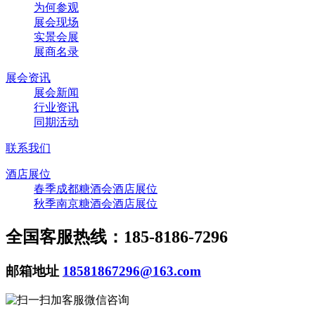
为何参观
展会现场
实景会展
展商名录
展会资讯
展会新闻
行业资讯
同期活动
联系我们
酒店展位
春季成都糖酒会酒店展位
秋季南京糖酒会酒店展位
全国客服热线：185-8186-7296
邮箱地址
18581867296@163.com