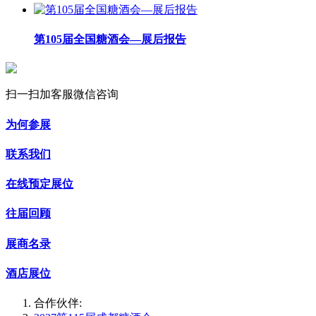
第105届全国糖酒会—展后报告
扫一扫加客服微信咨询
为何参展
联系我们
在线预定展位
往届回顾
展商名录
酒店展位
合作伙伴: