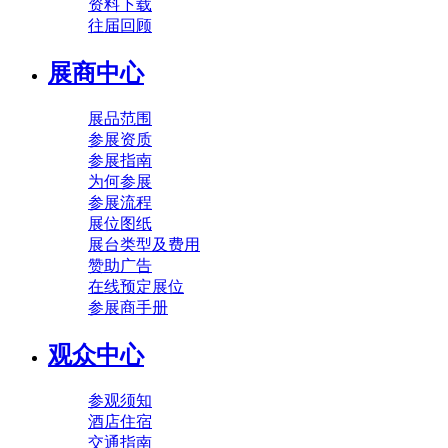
资料下载
往届回顾
展商中心
展品范围
参展资质
参展指南
为何参展
参展流程
展位图纸
展台类型及费用
赞助广告
在线预定展位
参展商手册
观众中心
参观须知
酒店住宿
交通指南