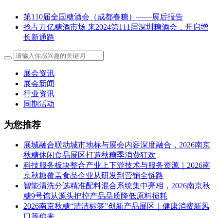
第110届全国糖酒会（成都春糖）——展后报告
抢占万亿糖酒市场 来2024第111届深圳糖酒会，开启增
长新通路
展会资讯
展会新闻
行业资讯
同期活动
为您推荐
展城融合联动城市地标与展会内容深度融合，2026南京
秋糖休闲食品展区打造秋糖季消费狂欢
科技服务板块整合产业上下游技术与服务资源｜2026南
京秋糖覆盖食品企业从研发到营销全链路
智能清洗分选精准配料混合系统集中亮相，2026南京秋
糖9号馆从源头把控产品品质降低原料损耗
2026南京秋糖“清洁标签”创新产品展区｜健康消费新风
口等你来