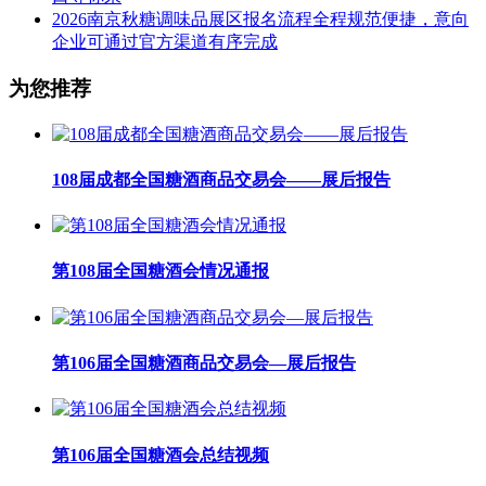
2026南京秋糖调味品展区报名流程全程规范便捷，意向
企业可通过官方渠道有序完成
为您推荐
108届成都全国糖酒商品交易会——展后报告
第108届全国糖酒会情况通报
第106届全国糖酒商品交易会—展后报告
第106届全国糖酒会总结视频