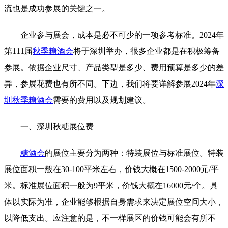
流也是成功参展的关键之一。
企业参与展会，成本是必不可少的一项参考标准。2024年
第111届
秋季糖酒会
将于深圳举办，很多企业都是在积极筹备
参展。依据企业尺寸、产品类型是多少、费用预算是多少的差
异，参展花费也有所不同。下边，我们将要详解参展2024年
深
圳秋季糖酒会
需要的费用以及规划建议。
一、深圳秋糖展位费
糖酒会
的展位主要分为两种：特装展位与标准展位。特装
展位面积一般在30-100平米左右，价钱大概在1500-2000元/平
米。标准展位面积一般为9平米，价钱大概在16000元/个。具
体以实际为准，企业能够根据自身需求来决定展位空间大小，
以降低支出。应注意的是，不一样展区的价钱可能会有所不