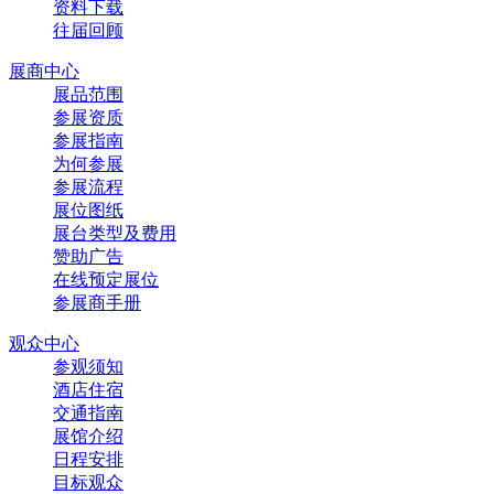
资料下载
往届回顾
展商中心
展品范围
参展资质
参展指南
为何参展
参展流程
展位图纸
展台类型及费用
赞助广告
在线预定展位
参展商手册
观众中心
参观须知
酒店住宿
交通指南
展馆介绍
日程安排
目标观众