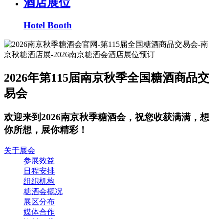
酒店展位
Hotel Booth
2026年第115届南京秋季全国糖酒商品交
易会
欢迎来到2026南京秋季糖酒会，祝您收获满满，想
你所想，展你精彩！
关于展会
参展效益
日程安排
组织机构
糖酒会概况
展区分布
媒体合作