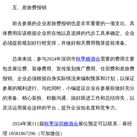
五、差旅费报销
前去参展的企业差旅费报销也是非常重要的一项支出。具
体费用应该根据企业所在地以及选择的代步工具来确定。企业
必须提前规划好行程安排，并做好相关费用预算提前准备。
总体来说，参与2024年深圳市
秋季糖酒会
需要的费用主要
包含展位费、装修费用、宣传策划推广费用、住宿费和差旅费
报销。企业必须根据自身实际情况来编制预算和计划，以保证
参展的顺利进行。与此同时，小编提议企业在参展前做好充分
的准备、精心装扮、积极沟通、搞好跟进工作和总结得失，以
灵活运用展会这样的平台，提升企业知名度和竞争力。
2024年第111届
秋季深圳糖酒会
展位预定可以联系：蒋经
理 18581867296（可加微信）