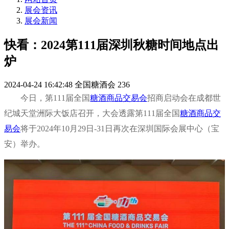
展会资讯
展会新闻
快看：2024第111届深圳秋糖时间地点出
炉
2024-04-24 16:42:48
全国糖酒会
236
今日，第111届全国
糖酒商品交易会
招商启动会在成都世
纪城天堂洲际大饭店召开，大会透露第111届全国
糖酒商品交
易会
将于2024年10月29日-31日再次在深圳国际会展中心（宝
安）举办。