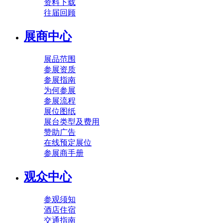
资料下载
往届回顾
展商中心
展品范围
参展资质
参展指南
为何参展
参展流程
展位图纸
展台类型及费用
赞助广告
在线预定展位
参展商手册
观众中心
参观须知
酒店住宿
交通指南