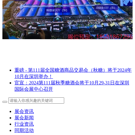
重磅 - 第111届全国糖酒商品交易会（秋糖）将于2024年
10月在深圳举办！
官宣：2024第111届秋季糖酒会将于10月29-31日在深圳
国际会展中心召开
展会资讯
展会新闻
行业资讯
同期活动