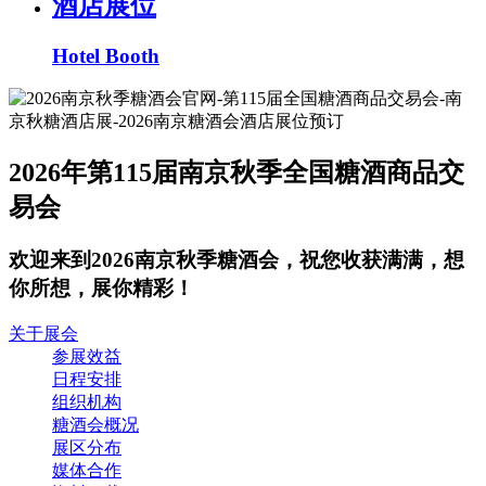
酒店展位
Hotel Booth
2026年第115届南京秋季全国糖酒商品交
易会
欢迎来到2026南京秋季糖酒会，祝您收获满满，想
你所想，展你精彩！
关于展会
参展效益
日程安排
组织机构
糖酒会概况
展区分布
媒体合作