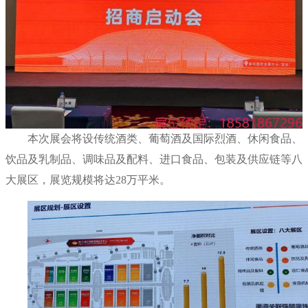
本次展会将设传统酒类、葡萄酒及国际烈酒、休闲食品、
饮品及乳制品、调味品及配料、进口食品、包装及供应链等八
大展区，展览规模将达28万平米。