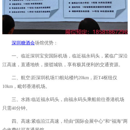
深圳糖酒会
场馆优势：
一、临近深圳宝安国际机场，临近福永码头，紧临广深沿
江高速，直通地铁，接驳城轨，享有极其便利的交通资源。
二、航空:距深圳机场T3航站楼约20km，距T4枢纽仅
10km，毗邻香港机场。
三、水路:临近福永码头，由福永码头乘船前往香港机场
只需40分钟。
四、高速:紧临沿江高速，经由“国际会展中心”和“福海”两
个收费站可直通展馆。