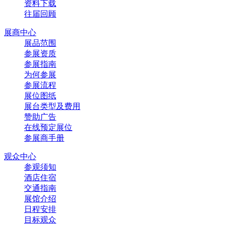
资料下载
往届回顾
展商中心
展品范围
参展资质
参展指南
为何参展
参展流程
展位图纸
展台类型及费用
赞助广告
在线预定展位
参展商手册
观众中心
参观须知
酒店住宿
交通指南
展馆介绍
日程安排
目标观众