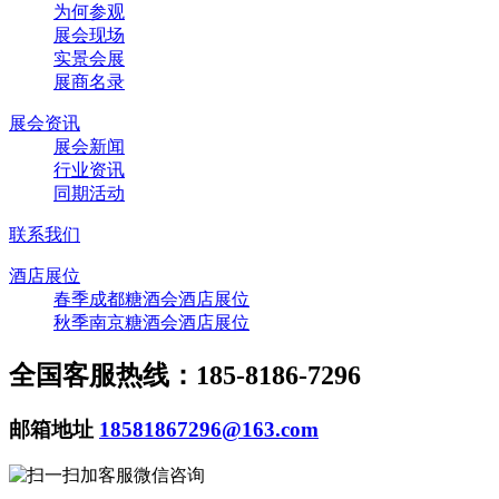
为何参观
展会现场
实景会展
展商名录
展会资讯
展会新闻
行业资讯
同期活动
联系我们
酒店展位
春季成都糖酒会酒店展位
秋季南京糖酒会酒店展位
全国客服热线：185-8186-7296
邮箱地址
18581867296@163.com