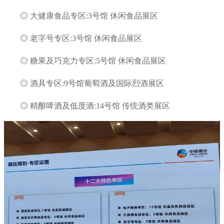
◎ 大健康食品专区:3号馆 休闲食品展区
◎ 老字号专区:3号馆 休闲食品展区
◎ 糖果及巧克力专区:5号馆 休闲食品展区
◎ 酒具专区:9号馆葡萄酒及国际烈酒展区
◎ 精酿啤酒及低度酒:14号馆 传统酒类展区