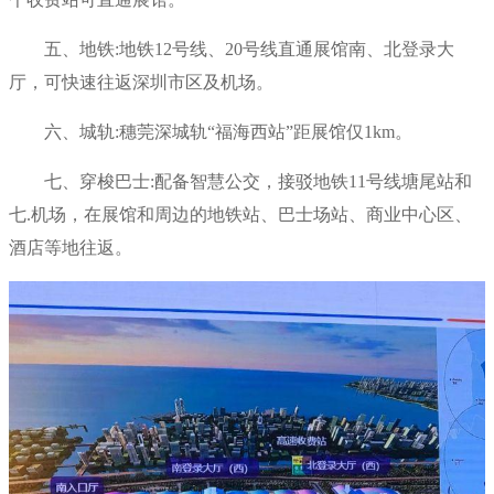
五、地铁:地铁12号线、20号线直通展馆南、北登录大
厅，可快速往返深圳市区及机场。
六、城轨:穗莞深城轨“福海西站”距展馆仅1km。
七、穿梭巴士:配备智慧公交，接驳地铁11号线塘尾站和
七.机场，在展馆和周边的地铁站、巴士场站、商业中心区、
酒店等地往返。