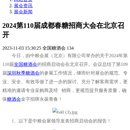
展会资讯
展会新闻
2024第110届成都春糖招商大会在北京召
开
2023-11-03 15:30:25
全国糖酒会
134
今日，由中粮会展（北京）有限公司举办的关于2024年第
110届
全国糖酒会
的招商启动会在北京召开。会议总结了第109
届
深圳秋季糖酒会
的参展工作情况，继而针对展会的规范、专
业、安全、有效等做了进一步的探讨。充分了解客商需求，更
精准的邀请专业采购商及经 销商，更规范提升服务质量，确
保
糖酒会
金字招牌永葆青春！
1、
以下是中粮会展领导发表招商启动会的报告！