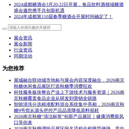
2024成都糖酒会3月20-22日开展，食品饮料酒领域糖酒
盛会邀您携手共创新机遇
2024年成都第110届春季糖酒会开展时间确定了！
展会资讯
展会新闻
行业资讯
同期活动
为您推荐
展城融合联动城市地标与展会内容深度融合，2026南京
秋糖休闲食品展区打造秋糖季消费狂欢
科技服务板块整合产业上下游技术与服务资源｜2026南
京秋糖覆盖食品企业从研发到营销全链路
智能清洗分选精准配料混合系统集中亮相，2026南京秋
糖9号馆从源头把控产品品质降低原料损耗
2026南京秋糖“清洁标签”创新产品展区｜健康消费新风
口等你来
2026南京秋糖调味品展区报名流程全程规范便捷，意向