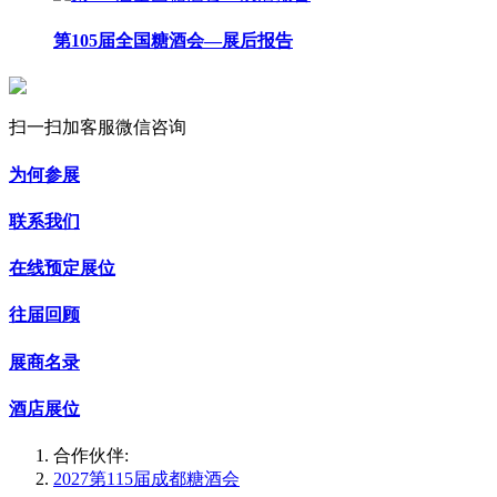
第105届全国糖酒会—展后报告
扫一扫加客服微信咨询
为何参展
联系我们
在线预定展位
往届回顾
展商名录
酒店展位
合作伙伴:
2027第115届成都糖酒会