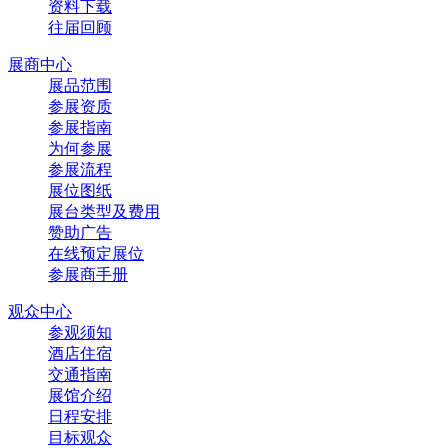
资料下载
往届回顾
展商中心
展品范围
参展资质
参展指南
为何参展
参展流程
展位图纸
展台类型及费用
赞助广告
在线预定展位
参展商手册
观众中心
参观须知
酒店住宿
交通指南
展馆介绍
日程安排
目标观众