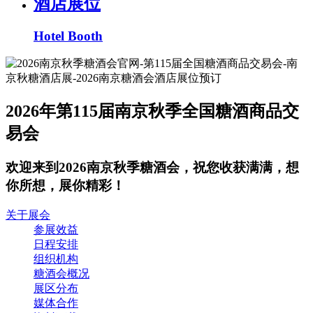
酒店展位
Hotel Booth
2026年第115届南京秋季全国糖酒商品交
易会
欢迎来到2026南京秋季糖酒会，祝您收获满满，想
你所想，展你精彩！
关于展会
参展效益
日程安排
组织机构
糖酒会概况
展区分布
媒体合作