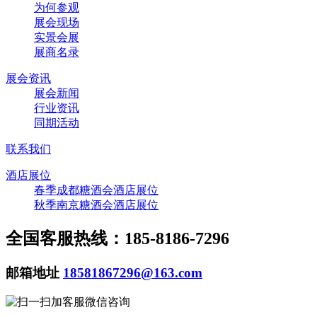
为何参观
展会现场
实景会展
展商名录
展会资讯
展会新闻
行业资讯
同期活动
联系我们
酒店展位
春季成都糖酒会酒店展位
秋季南京糖酒会酒店展位
全国客服热线：185-8186-7296
邮箱地址
18581867296@163.com