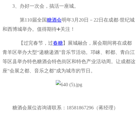
3、办好一次会，搞活一座城。
第110届全国
糖酒会
明年3月20日－22日在成都·世纪城
和西博城举办。值得期待➕关注！
【过完春节，过
春糖
】展城融合，展会期间将在成都
青羊区举办大型“递糖递酒”音乐节活动。邛崃、郫都、青白江
等区县举办特色糖酒会特色街区和特色产业活动周。让成都这
座“会展之都、音乐之都”成为城市的节日。
糖酒会展位咨询请联系：18581867296（蒋经理）