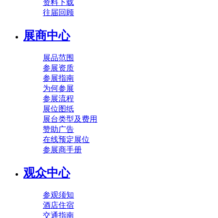
资料下载
往届回顾
展商中心
展品范围
参展资质
参展指南
为何参展
参展流程
展位图纸
展台类型及费用
赞助广告
在线预定展位
参展商手册
观众中心
参观须知
酒店住宿
交通指南