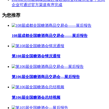
企业可通过官方渠道有序完成
为您推荐
108届成都全国糖酒商品交易会——展后报告
第108届全国糖酒会情况通报
第106届全国糖酒商品交易会—展后报告
第106届全国糖酒会总结视频