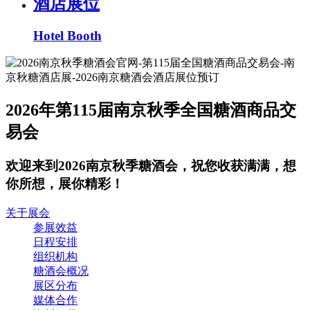
酒店展位
Hotel Booth
2026年第115届南京秋季全国糖酒商品交
易会
欢迎来到2026南京秋季糖酒会，祝您收获满满，想
你所想，展你精彩！
关于展会
参展效益
日程安排
组织机构
糖酒会概况
展区分布
媒体合作