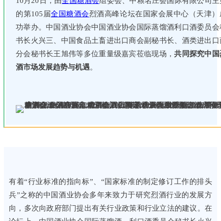
10月20日，由
全国糖酒会
组委会、中粮名庄荟国际有限公司主
的第105届
全国糖酒会
烈酒高峰论坛在国家会展中心（天津）
功举办。中国酒业协会中国酒业协会国际蒸馏酒利口酒委员会
书长火兴三、中国食品土畜进出口商会副秘书长、酒类进出口
分会秘书长王旭伟等多位重量级嘉宾莅临现场，
共同探究中国
酒市场发展趋势与机遇
。
有着“行业标准的指向标”、“国家标准的制定修订工作的排头
兵”之称的中国酒业协会多年来致力于研究烈酒行业的发展方
向，多次向政府部门提出有关行业政策和行业立法的建议。在