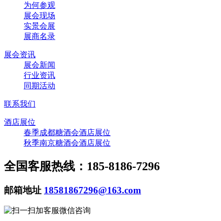
为何参观
展会现场
实景会展
展商名录
展会资讯
展会新闻
行业资讯
同期活动
联系我们
酒店展位
春季成都糖酒会酒店展位
秋季南京糖酒会酒店展位
全国客服热线：185-8186-7296
邮箱地址
18581867296@163.com