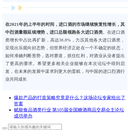
在2021年的上半年的时间，进口酒的市场继续恢复性增长，其
中烈酒量额延续增势，进口总额领跑各大进口酒类
。在进口酒
类增长中占比再扩新，高达38.8%，力压其他各大进口酒类，
呈现出乐观向好态势，但世界经济正处在一个不确定的状态，
如何准确判断形势，选对赛道，抓住红利，对酒业从业者提出
了更高的要求。希望更多相关企业能够在本次论坛中得到启
发，在未来的发展中谋求到更大的蛋糕，与中国的进口烈酒行
业共同成长
爆款产品的打造策略究竟是什么？这场论坛专家给出了
答案
赋能食品酒类行业 第105届全国糖酒商品交易会主论坛
成功举办