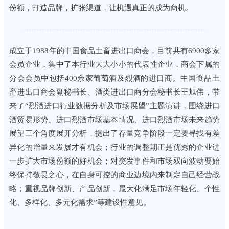
份额，打造品牌，扩张渠道，让机遇真正的成为商机。
成立于1988年的中国食品土畜进出口商会，目前共有6900多家
会员企业，集中了本行业大大小小的代表性企业，商会下属的
分会会员中包括400余家葡萄酒及烈酒的进口商。中国食品土
畜进出口商会副秘书长、酒类进出口商分会秘书长王旭伟，带
来了“烈酒进口行业数据分析及市场展望”主题演讲，围绕进口
酒贸易形势、进口烈酒市场基本情况、进口烈酒市场未来趋势
展望三个角度展开分析，提出了存量竞争阶段一定要寻找有差
异化的增量来发展才有机会；行业的调整期正是优秀的企业进
一步扩大市场份额的好机会；对突发事件和市场双向波动要始
终保持敬畏之心，在自身可控的商业边境内来制定自己经营战
略；重视品牌创新、产品创新，最大化满足市场年轻化、个性
化、多样化、多元化需求”等建设性意见。