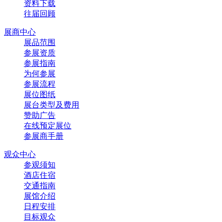
资料下载
往届回顾
展商中心
展品范围
参展资质
参展指南
为何参展
参展流程
展位图纸
展台类型及费用
赞助广告
在线预定展位
参展商手册
观众中心
参观须知
酒店住宿
交通指南
展馆介绍
日程安排
目标观众