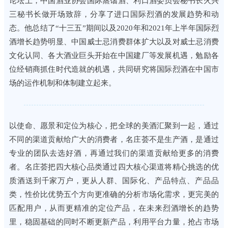
论坛上，中国酒业协会国际蒸馏酒、利口酒委员会秘书长火兴
三秘书长做开场致辞，分享了进口国际烈酒的发展趋势和动
态。他总结了“十三五”期间以及2020年和2021年上半年国际烈
酒增长趋势明显、中国威士忌消费群体扩大以及对威士忌消费
文化认同、各大酒业巨头开始在中国建厂等发展机遇，勉励各
位经销商抓住时代造就的机遇，共同研究将国际烈酒在中国市
场的运作机制和体制建立起来。
以使命、愿景和定位为核心，把全球的美酒汇聚到一起，通过
不同的渠道贡献给广大的消费者，名庄荟不是生产酒，是通过
专业的团队去选好酒，再通过我们的渠道贡献给更多的消费
者。名庄荟把四大核心品类通过四大核心渠道将精心挑选的优
质酒送到千家万户，更从人群、国际化、产品特点、产品品
类，性价比优势五个方向更准确的分析市场化需求，更完美的
匹配用户，从而更精准的定位产品，在未来烈酒增长的趋势
里，稳固基础的同时不断更新产品，利用平台力量，抢占市场