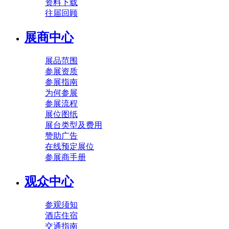
资料下载
往届回顾
展商中心
展品范围
参展资质
参展指南
为何参展
参展流程
展位图纸
展台类型及费用
赞助广告
在线预定展位
参展商手册
观众中心
参观须知
酒店住宿
交通指南