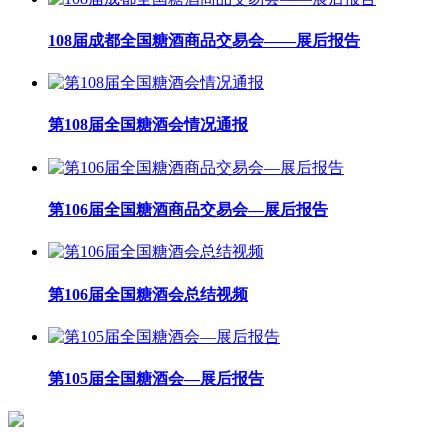
108届成都全国糖酒商品交易会——展后报告
第108届全国糖酒会情况通报
第106届全国糖酒商品交易会—展后报告
第106届全国糖酒会总结视频
第105届全国糖酒会—展后报告