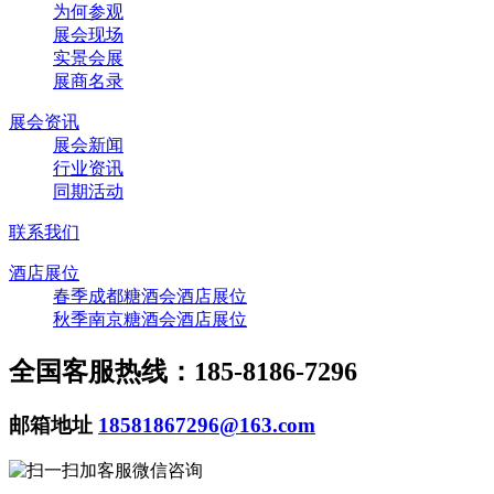
为何参观
展会现场
实景会展
展商名录
展会资讯
展会新闻
行业资讯
同期活动
联系我们
酒店展位
春季成都糖酒会酒店展位
秋季南京糖酒会酒店展位
全国客服热线：185-8186-7296
邮箱地址
18581867296@163.com