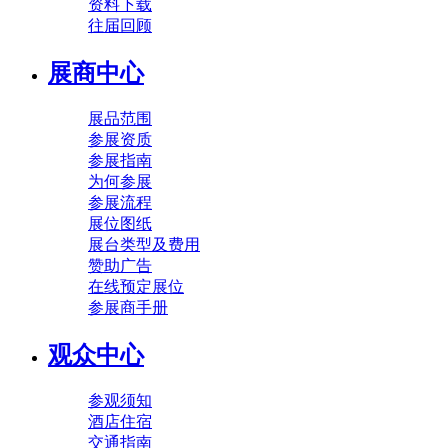
资料下载
往届回顾
展商中心
展品范围
参展资质
参展指南
为何参展
参展流程
展位图纸
展台类型及费用
赞助广告
在线预定展位
参展商手册
观众中心
参观须知
酒店住宿
交通指南