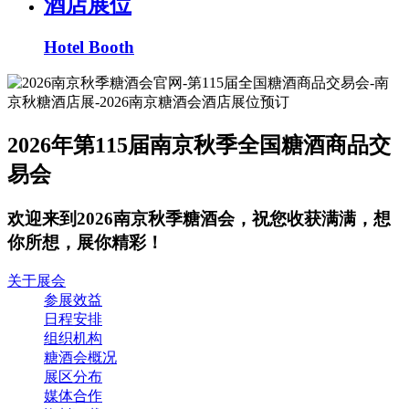
酒店展位
Hotel Booth
2026年第115届南京秋季全国糖酒商品交
易会
欢迎来到2026南京秋季糖酒会，祝您收获满满，想
你所想，展你精彩！
关于展会
参展效益
日程安排
组织机构
糖酒会概况
展区分布
媒体合作