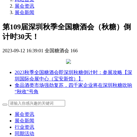
展会资讯
展会新闻
第109届深圳秋季全国糖酒会（秋糖）倒
计时30天！
2023-09-12 16:39:01
全国糖酒会
166
2023秋季全国糖酒会即深圳秋糖倒计时：参展攻略【深
圳国际会展中心（宝安新馆）】
食品酒类市场强劲复苏，四千家企业将在深圳秋糖吹响
“秋收”号角
展会资讯
展会新闻
行业资讯
同期活动