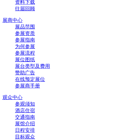
资料下载
往届回顾
展商中心
展品范围
参展资质
参展指南
为何参展
参展流程
展位图纸
展台类型及费用
赞助广告
在线预定展位
参展商手册
观众中心
参观须知
酒店住宿
交通指南
展馆介绍
日程安排
目标观众