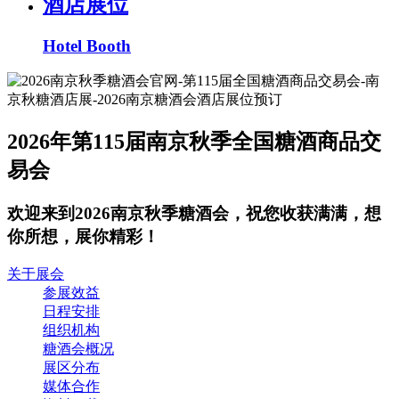
酒店展位
Hotel Booth
2026年第115届南京秋季全国糖酒商品交
易会
欢迎来到2026南京秋季糖酒会，祝您收获满满，想
你所想，展你精彩！
关于展会
参展效益
日程安排
组织机构
糖酒会概况
展区分布
媒体合作