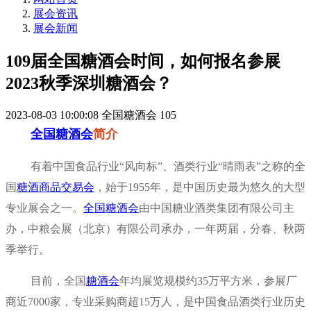
展会资讯
展会新闻
109届全国糖酒会时间，如何报名参展
2023秋季深圳糖酒会？
2023-08-03 10:00:08
全国糖酒会
105
全国糖酒会
简介
有着中国食品行业“风向标”、酒类行业“晴雨表”之称的全
国
糖酒商品交易会
，始于1955年，是中国历史最为悠久的大型
专业展会之一。
全国糖酒会
由中国糖业酒类集团有限公司主
办，中粮会展（北京）有限公司承办，一年两届，分春、秋两
季举行。
目前，全国
糖酒会
年均展览规模约35万平方米，参展厂
商近7000家，专业采购商超15万人，是中国食品酒类行业历史