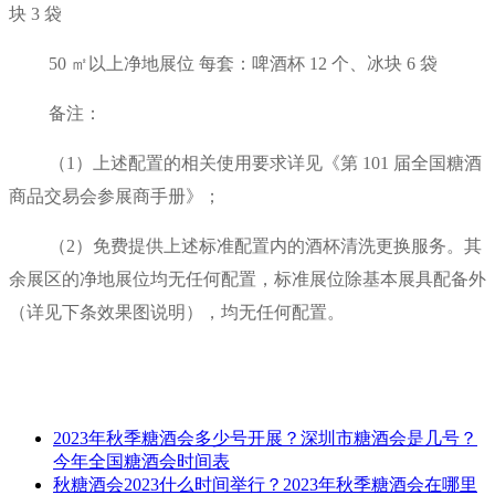
块 3 袋
50 ㎡以上净地展位 每套：啤酒杯 12 个、冰块 6 袋
备注：
（1）上述配置的相关使用要求详见《第 101 届全国糖酒
商品交易会参展商手册》；
（2）免费提供上述标准配置内的酒杯清洗更换服务。其
余展区的净地展位均无任何配置，标准展位除基本展具配备外
（详见下条效果图说明），均无任何配置。
2023年秋季糖酒会多少号开展？深圳市糖酒会是几号？
今年全国糖酒会时间表
秋糖酒会2023什么时间举行？2023年秋季糖酒会在哪里