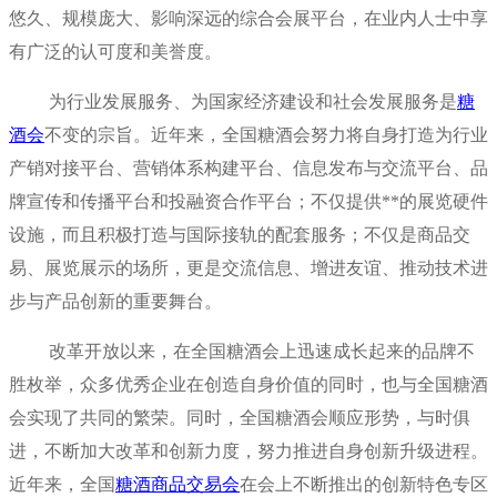
悠久、规模庞大、影响深远的综合会展平台，在业内人士中享
有广泛的认可度和美誉度。
为行业发展服务、为国家经济建设和社会发展服务是
糖
酒会
不变的宗旨。近年来，全国糖酒会努力将自身打造为行业
产销对接平台、营销体系构建平台、信息发布与交流平台、品
牌宣传和传播平台和投融资合作平台；不仅提供**的展览硬件
设施，而且积极打造与国际接轨的配套服务；不仅是商品交
易、展览展示的场所，更是交流信息、增进友谊、推动技术进
步与产品创新的重要舞台。
改革开放以来，在全国糖酒会上迅速成长起来的品牌不
胜枚举，众多优秀企业在创造自身价值的同时，也与全国糖酒
会实现了共同的繁荣。同时，全国糖酒会顺应形势，与时俱
进，不断加大改革和创新力度，努力推进自身创新升级进程。
近年来，全国
糖酒商品交易会
在会上不断推出的创新特色专区