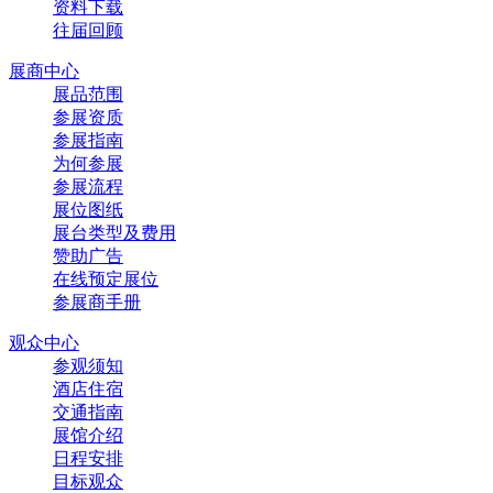
资料下载
往届回顾
展商中心
展品范围
参展资质
参展指南
为何参展
参展流程
展位图纸
展台类型及费用
赞助广告
在线预定展位
参展商手册
观众中心
参观须知
酒店住宿
交通指南
展馆介绍
日程安排
目标观众