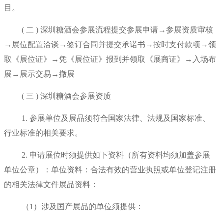
目。
( 二 )
深圳
糖酒会参展流程提交参展申请→参展资质审核
→展位配置洽谈→签订合同并提交承诺书→按时支付款项→领
取《展位证》→凭《展位证》报到并领取《展商证》→入场布
展→展示交易→撤展
( 三 )
深圳
糖酒会
参展资质
1. 参展单位及展品须符合国家法律、法规及国家标准、
行业标准的相关要求。
2. 申请展位时须提供如下资料（所有资料均须加盖参展
单位公章）：单位资料：合法有效的营业执照或单位登记注册
的相关法律文件展品资料：
（1）涉及国产展品的单位须提供：