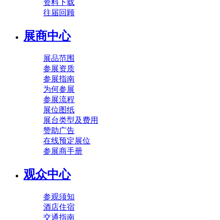
资料下载
往届回顾
展商中心
展品范围
参展资质
参展指南
为何参展
参展流程
展位图纸
展台类型及费用
赞助广告
在线预定展位
参展商手册
观众中心
参观须知
酒店住宿
交通指南