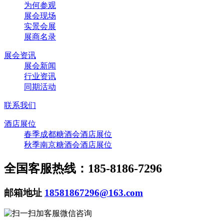
为何参观
展会现场
实景会展
展商名录
展会资讯
展会新闻
行业资讯
同期活动
联系我们
酒店展位
春季成都糖酒会酒店展位
秋季南京糖酒会酒店展位
全国客服热线：185-8186-7296
邮箱地址
18581867296@163.com