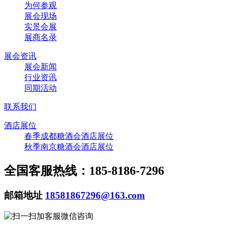
为何参观
展会现场
实景会展
展商名录
展会资讯
展会新闻
行业资讯
同期活动
联系我们
酒店展位
春季成都糖酒会酒店展位
秋季南京糖酒会酒店展位
全国客服热线：185-8186-7296
邮箱地址
18581867296@163.com