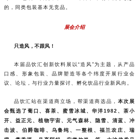
的，同类包装基本无竞品。
展会介绍
只造风，不跟风！
本届品饮汇创新饮料展以“造风”为主题，
从产品
口感、形象包装、品牌塑造等各个纬度开展行业会
议、论坛，与行业力量探讨、孵化饮品行业新风向。
品饮汇站在渠道商立场，帮渠道商选品，
本次展
会甄选了葡口、喜茶、蜜雪冰城、华洋1982、茶小
开、益正元、植物宇宙、元气森林、隐雪、清蓝、冲
击波、伯爵咖啡、乌鲁纯、一整根、福兰农庄、瑞