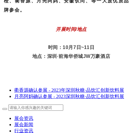
橙、衢香源、月亮阿妈、安徽饮尚、等一大波优质品
牌参会。
开展时间/地点
时间：10月7日~11日
地点：深圳·前海华侨城JW万豪酒店
衢香源确认参展 - 2023年深圳秋糖·品饮汇创新饮料展
月亮阿妈确认参展 - 2023深圳秋糖·品饮汇创新饮料展
展会资讯
展会新闻
行业资讯