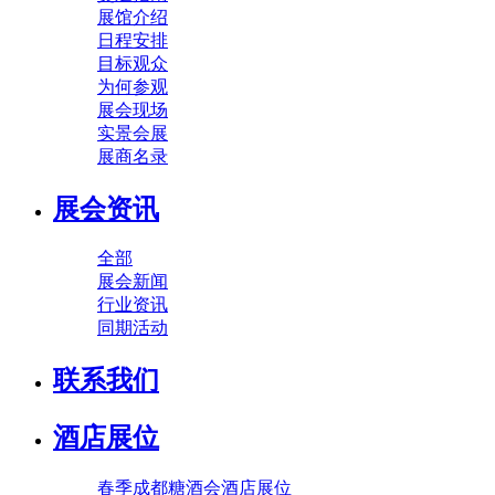
展馆介绍
日程安排
目标观众
为何参观
展会现场
实景会展
展商名录
展会资讯
全部
展会新闻
行业资讯
同期活动
联系我们
酒店展位
春季成都糖酒会酒店展位