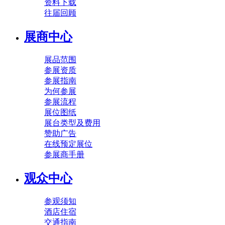
资料下载
往届回顾
展商中心
展品范围
参展资质
参展指南
为何参展
参展流程
展位图纸
展台类型及费用
赞助广告
在线预定展位
参展商手册
观众中心
参观须知
酒店住宿
交通指南