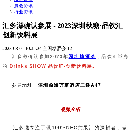
展会资讯
行业资讯
汇多滋确认参展 - 2023深圳秋糖·品饮汇
创新饮料展
2023-08-01 10:35:24
全国糖酒会
121
汇多滋确认参加
2023年
深圳糖酒会
，品饮汇举办
的
Drinks SHOW 品饮汇·创新饮料展。
参展地址：
深圳前海万豪酒店二楼A47
品牌介绍
汇多滋专注于做100%NFC纯果汁的深耕者，做