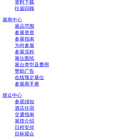
资料下载
往届回顾
展商中心
展品范围
参展资质
参展指南
为何参展
参展流程
展位图纸
展台类型及费用
赞助广告
在线预定展位
参展商手册
观众中心
参观须知
酒店住宿
交通指南
展馆介绍
日程安排
目标观众