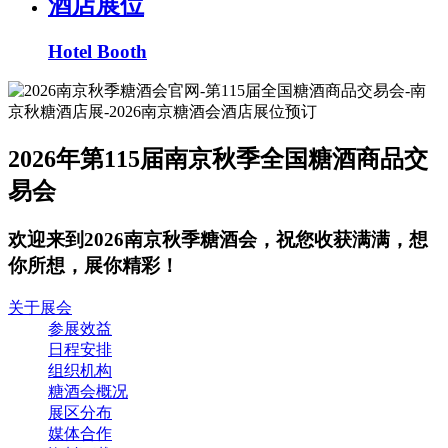
酒店展位
Hotel Booth
2026年第115届南京秋季全国糖酒商品交
易会
欢迎来到2026南京秋季糖酒会，祝您收获满满，想
你所想，展你精彩！
关于展会
参展效益
日程安排
组织机构
糖酒会概况
展区分布
媒体合作