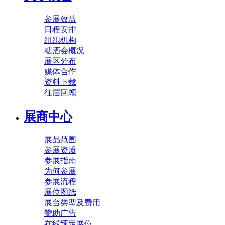
参展效益
日程安排
组织机构
糖酒会概况
展区分布
媒体合作
资料下载
往届回顾
展商中心
展品范围
参展资质
参展指南
为何参展
参展流程
展位图纸
展台类型及费用
赞助广告
在线预定展位