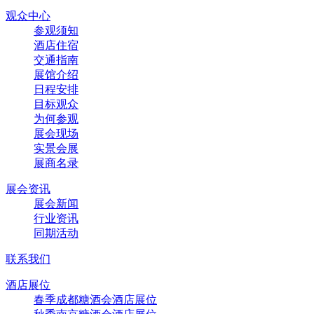
观众中心
参观须知
酒店住宿
交通指南
展馆介绍
日程安排
目标观众
为何参观
展会现场
实景会展
展商名录
展会资讯
展会新闻
行业资讯
同期活动
联系我们
酒店展位
春季成都糖酒会酒店展位