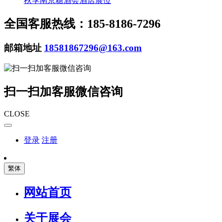
秋季南京糖酒会酒店展位
全国客服热线：185-8186-7296
邮箱地址
18581867296@163.com
扫一扫加客服微信咨询
CLOSE
登录
注册
繁体
网站首页
关于展会