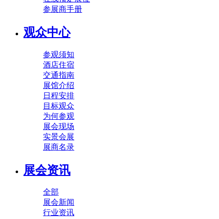
参展商手册
观众中心
参观须知
酒店住宿
交通指南
展馆介绍
日程安排
目标观众
为何参观
展会现场
实景会展
展商名录
展会资讯
全部
展会新闻
行业资讯