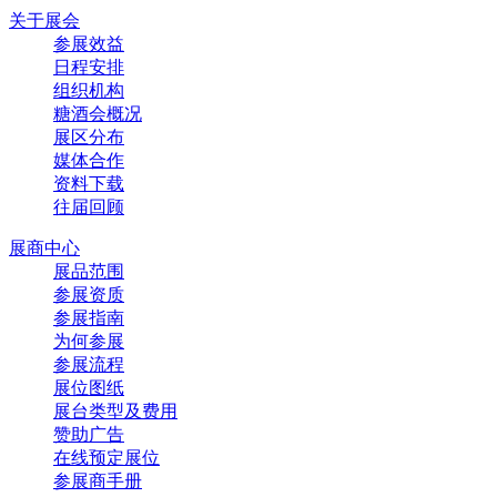
关于展会
参展效益
日程安排
组织机构
糖酒会概况
展区分布
媒体合作
资料下载
往届回顾
展商中心
展品范围
参展资质
参展指南
为何参展
参展流程
展位图纸
展台类型及费用
赞助广告
在线预定展位
参展商手册