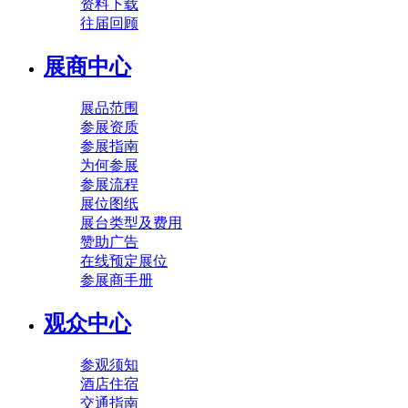
资料下载
往届回顾
展商中心
展品范围
参展资质
参展指南
为何参展
参展流程
展位图纸
展台类型及费用
赞助广告
在线预定展位
参展商手册
观众中心
参观须知
酒店住宿
交通指南