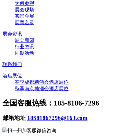
为何参观
展会现场
实景会展
展商名录
展会资讯
展会新闻
行业资讯
同期活动
联系我们
酒店展位
春季成都糖酒会酒店展位
秋季南京糖酒会酒店展位
全国客服热线：185-8186-7296
邮箱地址
18581867296@163.com