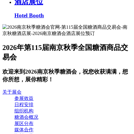
酒店展位
Hotel Booth
2026年第115届南京秋季全国糖酒商品交
易会
欢迎来到2026南京秋季糖酒会，祝您收获满满，想
你所想，展你精彩！
关于展会
参展效益
日程安排
组织机构
糖酒会概况
展区分布
媒体合作