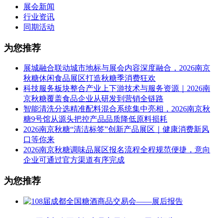
展会新闻
行业资讯
同期活动
为您推荐
展城融合联动城市地标与展会内容深度融合，2026南京
秋糖休闲食品展区打造秋糖季消费狂欢
科技服务板块整合产业上下游技术与服务资源｜2026南
京秋糖覆盖食品企业从研发到营销全链路
智能清洗分选精准配料混合系统集中亮相，2026南京秋
糖9号馆从源头把控产品品质降低原料损耗
2026南京秋糖“清洁标签”创新产品展区｜健康消费新风
口等你来
2026南京秋糖调味品展区报名流程全程规范便捷，意向
企业可通过官方渠道有序完成
为您推荐