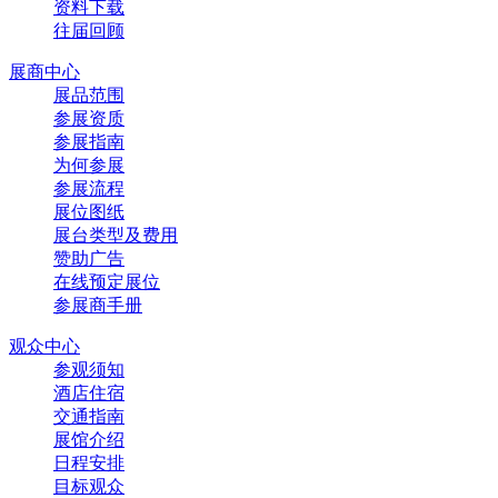
资料下载
往届回顾
展商中心
展品范围
参展资质
参展指南
为何参展
参展流程
展位图纸
展台类型及费用
赞助广告
在线预定展位
参展商手册
观众中心
参观须知
酒店住宿
交通指南
展馆介绍
日程安排
目标观众