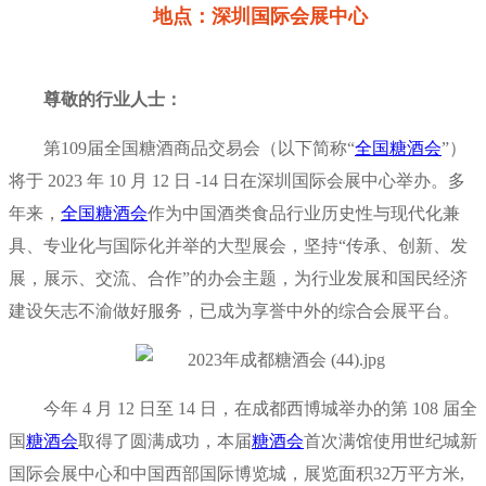
地点：深圳国际会展中心
尊敬的行业人士：
第109届全国糖酒商品交易会（以下简称“
全国糖酒会
”）
将于 2023 年 10 月 12 日 -14 日在深圳国际会展中心举办。多
年来，
全国糖酒会
作为中国酒类食品行业历史性与现代化兼
具、专业化与国际化并举的大型展会，坚持“传承、创新、发
展，展示、交流、合作”的办会主题，为行业发展和国民经济
建设矢志不渝做好服务，已成为享誉中外的综合会展平台。
今年 4 月 12 日至 14 日，在成都西博城举办的第 108 届全
国
糖酒会
取得了圆满成功，本届
糖酒会
首次满馆使用世纪城新
国际会展中心和中国西部国际博览城，展览面积32万平方米,