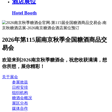
酒店展位
Hotel Booth
2026年第115届南京秋季全国糖酒商品交
易会
欢迎来到2026南京秋季糖酒会，祝您收获满满，想
你所想，展你精彩！
关于展会
参展效益
日程安排
组织机构
糖酒会概况
展区分布
媒体合作