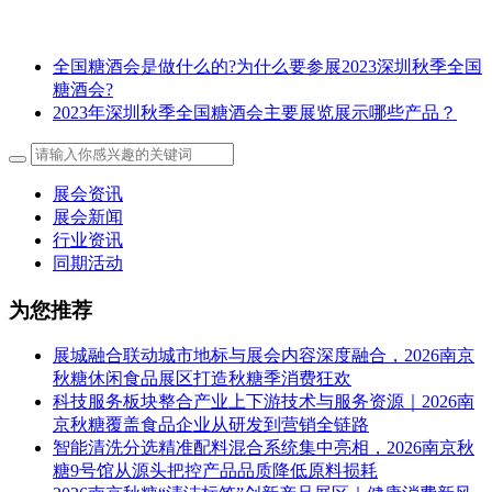
全国糖酒会是做什么的?为什么要参展2023深圳秋季全国
糖酒会?
2023年深圳秋季全国糖酒会主要展览展示哪些产品？
展会资讯
展会新闻
行业资讯
同期活动
为您推荐
展城融合联动城市地标与展会内容深度融合，2026南京
秋糖休闲食品展区打造秋糖季消费狂欢
科技服务板块整合产业上下游技术与服务资源｜2026南
京秋糖覆盖食品企业从研发到营销全链路
智能清洗分选精准配料混合系统集中亮相，2026南京秋
糖9号馆从源头把控产品品质降低原料损耗