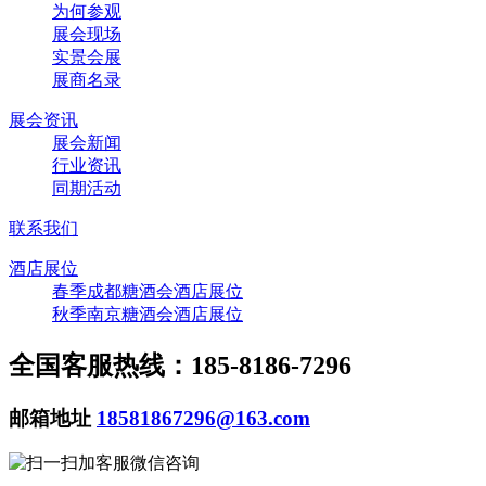
为何参观
展会现场
实景会展
展商名录
展会资讯
展会新闻
行业资讯
同期活动
联系我们
酒店展位
春季成都糖酒会酒店展位
秋季南京糖酒会酒店展位
全国客服热线：185-8186-7296
邮箱地址
18581867296@163.com