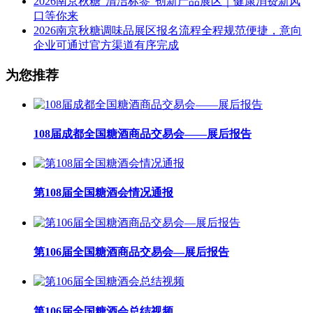
2026南京秋糖“清洁标签”创新产品展区｜健康消费新风
口等你来
2026南京秋糖调味品展区报名流程全程规范便捷，意向
企业可通过官方渠道有序完成
为您推荐
108届成都全国糖酒商品交易会——展后报告
第108届全国糖酒会情况通报
第106届全国糖酒商品交易会—展后报告
第106届全国糖酒会总结视频