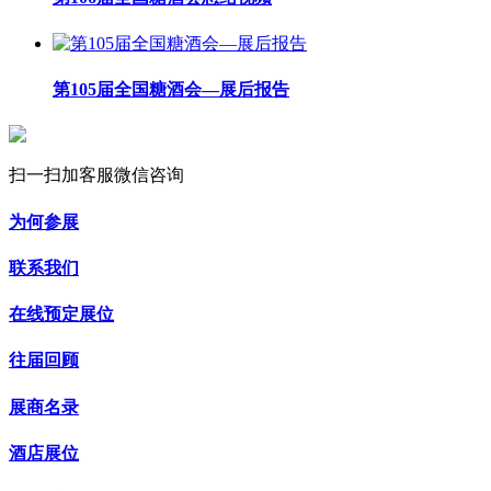
第105届全国糖酒会—展后报告
扫一扫加客服微信咨询
为何参展
联系我们
在线预定展位
往届回顾
展商名录
酒店展位