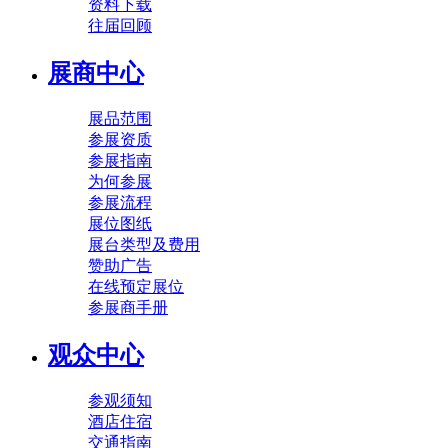
资料下载
往届回顾
展商中心
展品范围
参展资质
参展指南
为何参展
参展流程
展位图纸
展台类型及费用
赞助广告
在线预定展位
参展商手册
观众中心
参观须知
酒店住宿
交通指南