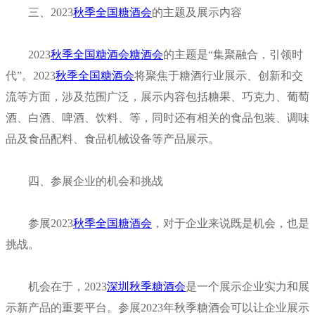
三、
2023
秋季全国糖酒会
的主题及展示内容
2023
秋季全国糖酒会
糖酒会
的主题是“集聚融合，引领时
代”。
2023
秋季全国糖酒会
将聚焦于糖酒行业展示、创新和交
流等方面，涉及范围广泛，展示内容包括糖果、巧克力、葡萄
酒、白酒、啤酒、饮料、等，同时还有相关的食品包装、
调味
品及食品配料
、食品机械设备等产品展示。
四、参展企业的机会和挑战
参展2023
秋季全国糖酒会
，对于企业来说既是机会，也是
挑战。
机会在于，2023
深圳秋季糖酒会
是一个展示企业实力和展
示新产品的重要平台。参展2023年秋季糖酒会可以让企业展示