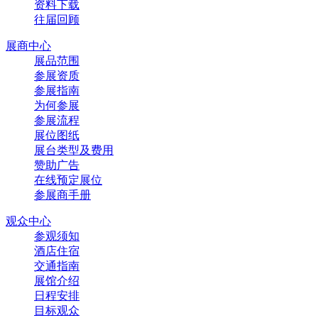
资料下载
往届回顾
展商中心
展品范围
参展资质
参展指南
为何参展
参展流程
展位图纸
展台类型及费用
赞助广告
在线预定展位
参展商手册
观众中心
参观须知
酒店住宿
交通指南
展馆介绍
日程安排
目标观众