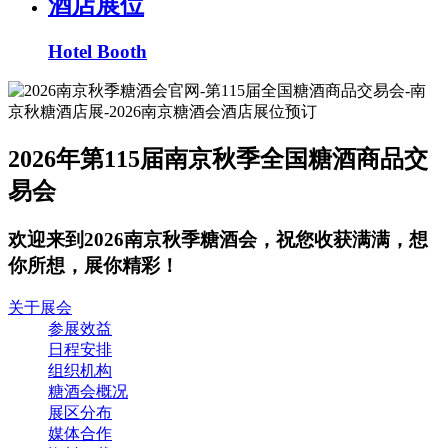
酒店展位
Hotel Booth
2026年第115届南京秋季全国糖酒商品交
易会
欢迎来到2026南京秋季糖酒会，祝您收获满满，想
你所想，展你精彩！
关于展会
参展效益
日程安排
组织机构
糖酒会概况
展区分布
媒体合作