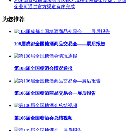
2026南京秋糖调味品展区报名流程全程规范便捷，意向
企业可通过官方渠道有序完成
为您推荐
108届成都全国糖酒商品交易会——展后报告
第108届全国糖酒会情况通报
第106届全国糖酒商品交易会—展后报告
第106届全国糖酒会总结视频