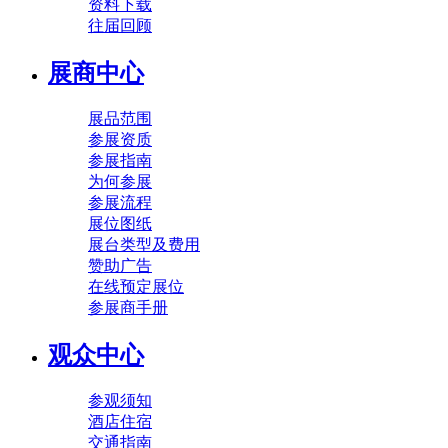
资料下载
往届回顾
展商中心
展品范围
参展资质
参展指南
为何参展
参展流程
展位图纸
展台类型及费用
赞助广告
在线预定展位
参展商手册
观众中心
参观须知
酒店住宿
交通指南