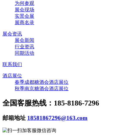
为何参观
展会现场
实景会展
展商名录
展会资讯
展会新闻
行业资讯
同期活动
联系我们
酒店展位
春季成都糖酒会酒店展位
秋季南京糖酒会酒店展位
全国客服热线：185-8186-7296
邮箱地址
18581867296@163.com