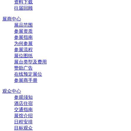
资料下载
往届回顾
展商中心
展品范围
参展资质
参展指南
为何参展
参展流程
展位图纸
展台类型及费用
赞助广告
在线预定展位
参展商手册
观众中心
参观须知
酒店住宿
交通指南
展馆介绍
日程安排
目标观众