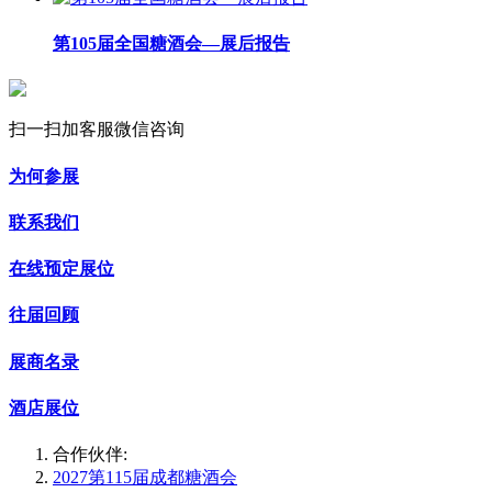
第105届全国糖酒会—展后报告
扫一扫加客服微信咨询
为何参展
联系我们
在线预定展位
往届回顾
展商名录
酒店展位
合作伙伴:
2027第115届成都糖酒会