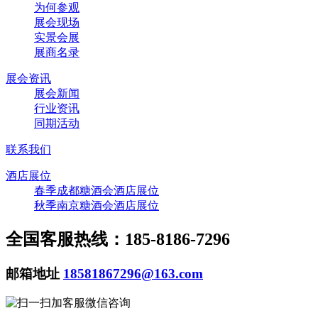
为何参观
展会现场
实景会展
展商名录
展会资讯
展会新闻
行业资讯
同期活动
联系我们
酒店展位
春季成都糖酒会酒店展位
秋季南京糖酒会酒店展位
全国客服热线：185-8186-7296
邮箱地址
18581867296@163.com