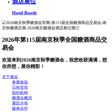
酒店展位
Hotel Booth
2026年第115届南京秋季全国糖酒商品交
易会
欢迎来到2026南京秋季糖酒会，祝您收获满满，想
你所想，展你精彩！
关于展会
参展效益
日程安排
组织机构
糖酒会概况
展区分布
媒体合作