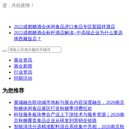
进，共抗疫情！
2022成都糖酒会休闲食品进口食品专区梨园祥酒店
2022成都糖酒会标杆酒店解读--中高端企业为什么要选
择西藏饭店？
展会资讯
展会新闻
行业资讯
同期活动
为您推荐
展城融合联动城市地标与展会内容深度融合，2026南京
秋糖休闲食品展区打造秋糖季消费狂欢
科技服务板块整合产业上下游技术与服务资源｜2026南
京秋糖覆盖食品企业从研发到营销全链路
智能清洗分选精准配料混合系统集中亮相，2026南京秋