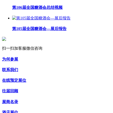
第106届全国糖酒会总结视频
第105届全国糖酒会—展后报告
扫一扫加客服微信咨询
为何参展
联系我们
在线预定展位
往届回顾
展商名录
酒店展位