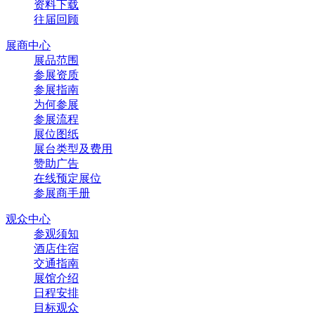
资料下载
往届回顾
展商中心
展品范围
参展资质
参展指南
为何参展
参展流程
展位图纸
展台类型及费用
赞助广告
在线预定展位
参展商手册
观众中心
参观须知
酒店住宿
交通指南
展馆介绍
日程安排
目标观众