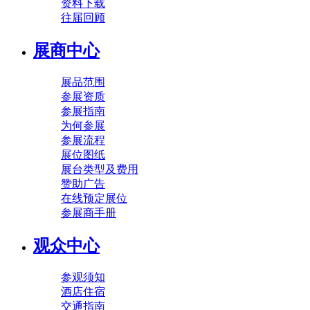
资料下载
往届回顾
展商中心
展品范围
参展资质
参展指南
为何参展
参展流程
展位图纸
展台类型及费用
赞助广告
在线预定展位
参展商手册
观众中心
参观须知
酒店住宿
交通指南