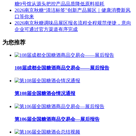
糖9号馆从源头把控产品品质降低原料损耗
2026南京秋糖“清洁标签”创新产品展区｜健康消费新风
口等你来
2026南京秋糖调味品展区报名流程全程规范便捷，意向
企业可通过官方渠道有序完成
为您推荐
108届成都全国糖酒商品交易会——展后报告
第108届全国糖酒会情况通报
第106届全国糖酒商品交易会—展后报告