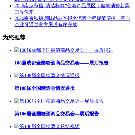
2026南京秋糖“清洁标签”创新产品展区｜健康消费新风
口等你来
2026南京秋糖调味品展区报名流程全程规范便捷，意向
企业可通过官方渠道有序完成
为您推荐
108届成都全国糖酒商品交易会——展后报告
第108届全国糖酒会情况通报
第106届全国糖酒商品交易会—展后报告