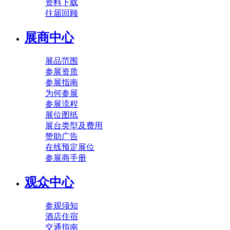
资料下载
往届回顾
展商中心
展品范围
参展资质
参展指南
为何参展
参展流程
展位图纸
展台类型及费用
赞助广告
在线预定展位
参展商手册
观众中心
参观须知
酒店住宿
交通指南