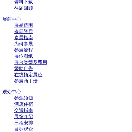
资料下载
往届回顾
展商中心
展品范围
参展资质
参展指南
为何参展
参展流程
展位图纸
展台类型及费用
赞助广告
在线预定展位
参展商手册
观众中心
参观须知
酒店住宿
交通指南
展馆介绍
日程安排
目标观众