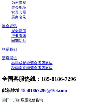
为何参观
展会现场
实景会展
展商名录
展会资讯
展会新闻
行业资讯
同期活动
联系我们
酒店展位
春季成都糖酒会酒店展位
秋季南京糖酒会酒店展位
全国客服热线：185-8186-7296
邮箱地址
18581867296@163.com