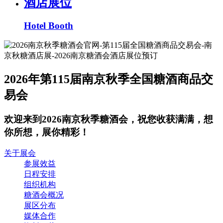
酒店展位
Hotel Booth
2026年第115届南京秋季全国糖酒商品交
易会
欢迎来到2026南京秋季糖酒会，祝您收获满满，想
你所想，展你精彩！
关于展会
参展效益
日程安排
组织机构
糖酒会概况
展区分布
媒体合作