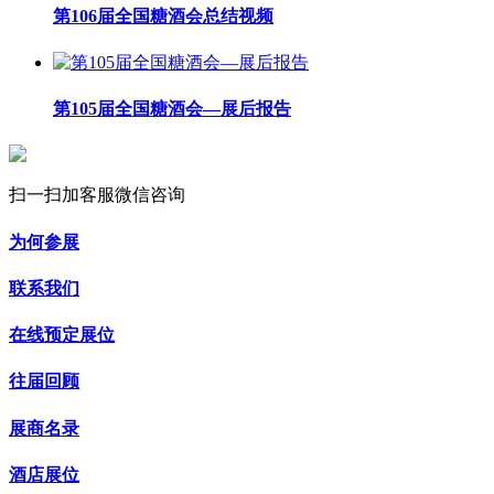
第106届全国糖酒会总结视频
第105届全国糖酒会—展后报告
扫一扫加客服微信咨询
为何参展
联系我们
在线预定展位
往届回顾
展商名录
酒店展位