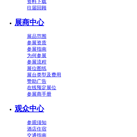
资料下载
往届回顾
展商中心
展品范围
参展资质
参展指南
为何参展
参展流程
展位图纸
展台类型及费用
赞助广告
在线预定展位
参展商手册
观众中心
参观须知
酒店住宿
交通指南