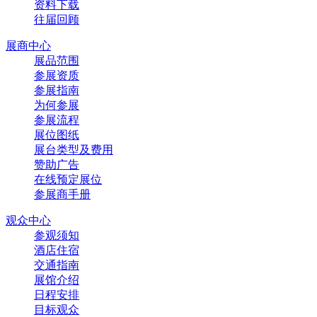
资料下载
往届回顾
展商中心
展品范围
参展资质
参展指南
为何参展
参展流程
展位图纸
展台类型及费用
赞助广告
在线预定展位
参展商手册
观众中心
参观须知
酒店住宿
交通指南
展馆介绍
日程安排
目标观众