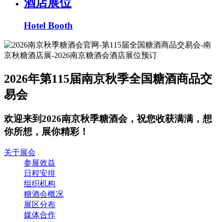
酒店展位
Hotel Booth
2026年第115届南京秋季全国糖酒商品交
易会
欢迎来到2026南京秋季糖酒会，祝您收获满满，想
你所想，展你精彩！
关于展会
参展效益
日程安排
组织机构
糖酒会概况
展区分布
媒体合作