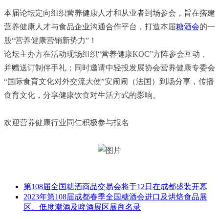
本届论坛定向组织营养健康人才和从业者到场参会，旨在搭建
营养健康人才与食品企业沟通合作平台，打造本届
糖酒会
的一
股“营养健康营销新势力”！
论坛主办方在活动现场组织“营养健康KOC”方阵参会互动，
并赠送订制伴手礼；同时邀请中轻投发展协会营养健康专委会
“国际食育文化对外交流大使”安闹闹（法国）到场分享，传播
食育文化，分享健康饮食对生活方式的影响。
欢迎营养健康行业同仁积极参与报名
第108届全国糖酒商品交易会将于12日在成都盛装开幕
2023年第108届成都春季全国糖酒会进口及烘焙食品展
区、低度潮酒及啤酒展区展商名录