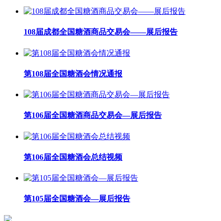
108届成都全国糖酒商品交易会——展后报告
第108届全国糖酒会情况通报
第106届全国糖酒商品交易会—展后报告
第106届全国糖酒会总结视频
第105届全国糖酒会—展后报告