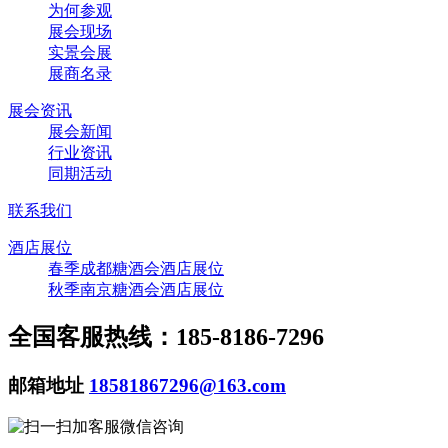
为何参观
展会现场
实景会展
展商名录
展会资讯
展会新闻
行业资讯
同期活动
联系我们
酒店展位
春季成都糖酒会酒店展位
秋季南京糖酒会酒店展位
全国客服热线：185-8186-7296
邮箱地址
18581867296@163.com