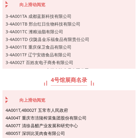
向上滑动阅览
3-4A001TA 成都蓝新科技有限公司
3-4A001TB 邢台红日生物科技有限公司
3-4A001TC 潍粮油脂有限公司
3-4A001TD 仪陇县金乐福食品有限责任公司
3-4A001TE 重庆保卫食品有限公司
3-4A001TF 辽宁安德食品有限公司
3-4A002T 百姓友电子商务有限公司
3-4A005T,3-4A006T 安徽名珍食品有限公司
3-4B003T-1 广州和泉食品有限公司
4号馆展商名录
3-4B003T-2 砀山金果园食品有限公司
3-4B004T-2,15G086T-3 沈阳经济技术开发区昌顺食品厂
向上滑动阅览
3-4B004T-4 合浦创顺蛋品有限公司
3-4B007T-2 四川甄食餐饮服务有限责任公司
4A001T,4B002T 五常市人民政府
3-4B008T 兴化市彬旺调味食品厂
4A004T 重庆市涪陵榨菜集团股份有限公司
3-4B008T-2 蛟河市松山食品有限公司
4A007T 清徐县醋产业发展和研究中心
3-4B010T 成都六汇鑫邦农业科技有限公司
4B005T 深圳比芙肉食有限公司