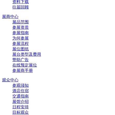
资料下载
往届回顾
展商中心
展品范围
参展资质
参展指南
为何参展
参展流程
展位图纸
展台类型及费用
赞助广告
在线预定展位
参展商手册
观众中心
参观须知
酒店住宿
交通指南
展馆介绍
日程安排
目标观众