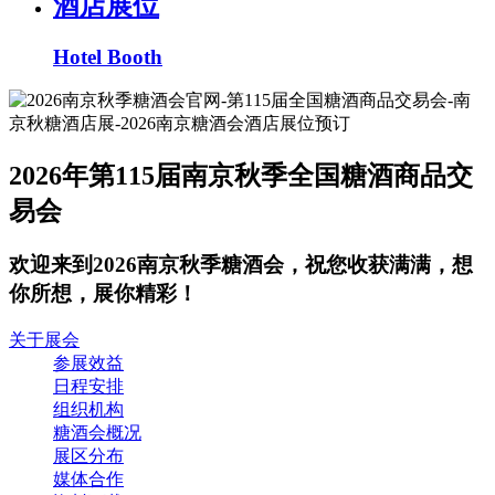
酒店展位
Hotel Booth
2026年第115届南京秋季全国糖酒商品交
易会
欢迎来到2026南京秋季糖酒会，祝您收获满满，想
你所想，展你精彩！
关于展会
参展效益
日程安排
组织机构
糖酒会概况
展区分布
媒体合作