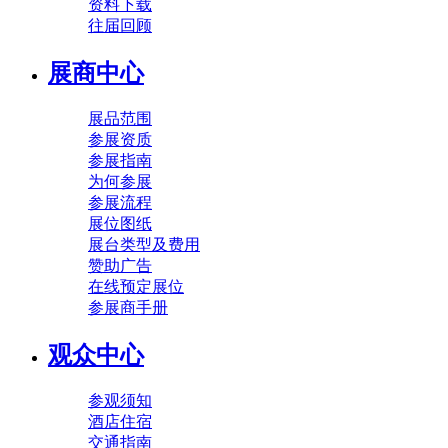
资料下载
往届回顾
展商中心
展品范围
参展资质
参展指南
为何参展
参展流程
展位图纸
展台类型及费用
赞助广告
在线预定展位
参展商手册
观众中心
参观须知
酒店住宿
交通指南