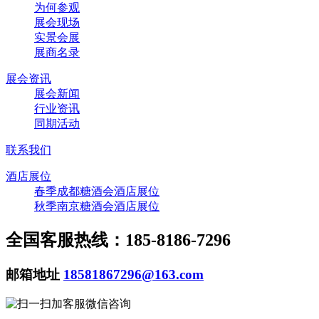
为何参观
展会现场
实景会展
展商名录
展会资讯
展会新闻
行业资讯
同期活动
联系我们
酒店展位
春季成都糖酒会酒店展位
秋季南京糖酒会酒店展位
全国客服热线：185-8186-7296
邮箱地址
18581867296@163.com