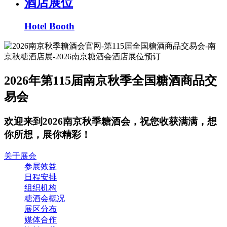
酒店展位
Hotel Booth
2026年第115届南京秋季全国糖酒商品交
易会
欢迎来到2026南京秋季糖酒会，祝您收获满满，想
你所想，展你精彩！
关于展会
参展效益
日程安排
组织机构
糖酒会概况
展区分布
媒体合作