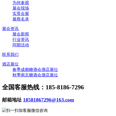
为何参观
展会现场
实景会展
展商名录
展会资讯
展会新闻
行业资讯
同期活动
联系我们
酒店展位
春季成都糖酒会酒店展位
秋季南京糖酒会酒店展位
全国客服热线：185-8186-7296
邮箱地址
18581867296@163.com