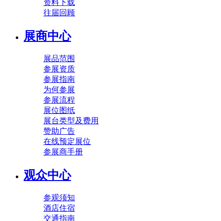
资料下载
往届回顾
展商中心
展品范围
参展资质
参展指南
为何参展
参展流程
展位图纸
展台类型及费用
赞助广告
在线预定展位
参展商手册
观众中心
参观须知
酒店住宿
交通指南