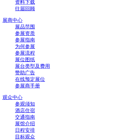
资料下载
往届回顾
展商中心
展品范围
参展资质
参展指南
为何参展
参展流程
展位图纸
展台类型及费用
赞助广告
在线预定展位
参展商手册
观众中心
参观须知
酒店住宿
交通指南
展馆介绍
日程安排
目标观众