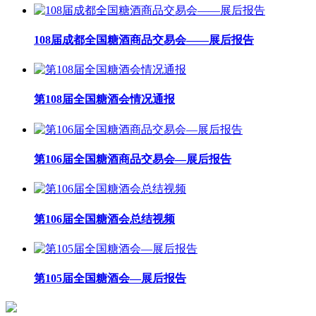
108届成都全国糖酒商品交易会——展后报告
第108届全国糖酒会情况通报
第106届全国糖酒商品交易会—展后报告
第106届全国糖酒会总结视频
第105届全国糖酒会—展后报告