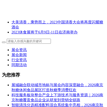
大美清香，乘势而上，2023中国清香大会将再度闪耀糖
酒会
2023休食展将于6月9日-11日在济南举办
展会资讯
展会新闻
行业资讯
同期活动
为您推荐
展城融合联动城市地标与展会内容深度融合，2026南京
秋糖休闲食品展区打造秋糖季消费狂欢
科技服务板块整合产业上下游技术与服务资源｜2026南
京秋糖覆盖食品企业从研发到营销全链路
智能清洗分选精准配料混合系统集中亮相，2026南京秋