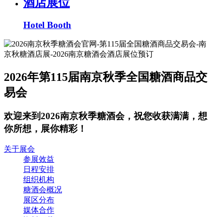
酒店展位
Hotel Booth
2026年第115届南京秋季全国糖酒商品交
易会
欢迎来到2026南京秋季糖酒会，祝您收获满满，想
你所想，展你精彩！
关于展会
参展效益
日程安排
组织机构
糖酒会概况
展区分布
媒体合作