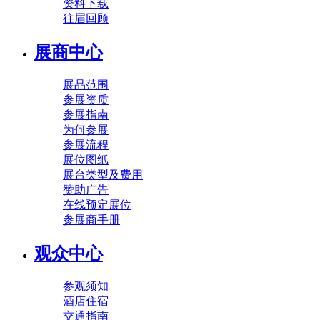
资料下载
往届回顾
展商中心
展品范围
参展资质
参展指南
为何参展
参展流程
展位图纸
展台类型及费用
赞助广告
在线预定展位
参展商手册
观众中心
参观须知
酒店住宿
交通指南