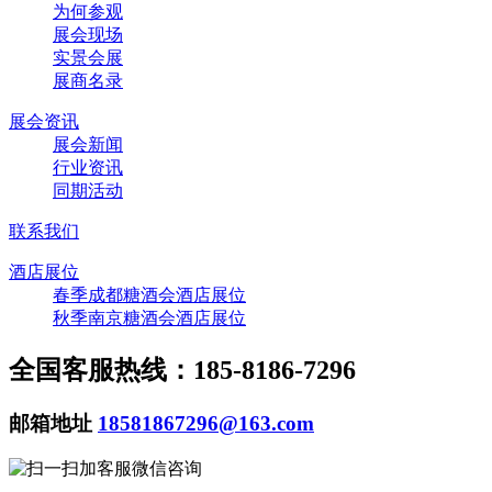
为何参观
展会现场
实景会展
展商名录
展会资讯
展会新闻
行业资讯
同期活动
联系我们
酒店展位
春季成都糖酒会酒店展位
秋季南京糖酒会酒店展位
全国客服热线：185-8186-7296
邮箱地址
18581867296@163.com