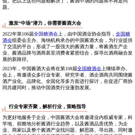
值。把以上这些问题都解决了，酱酒中场的问题将不再是问
题。
激发“中场”潜力，你需要酱酒大会
2022年第106届
全国糖酒会
上，由中国酒业协会指导，
全国糖
酒会
组委会主办、海纳机构承办的中国酱酒大会，为行业提供
了交流的平台，形成了一股强大的酱酒力量，将酱酒生产企
业、酱酒品牌与酒商甚至消费者紧密结合，探寻出酒商融合发
展的新路径。
2023年，中国酱酒大会将在第108届
全国糖酒会
上继续举办。
会上，将邀请众多行业专家、研究学者、酒企酒商共同围绕酱
酒产业化、品牌化、全国化等多方面进行探讨，在促进厂商协
同共建同时，推动中国酒类行业蓬勃发展。
行业专家齐聚，解析行业，策略指导
为更好地服务于企业，中国酱酒大会将邀请业内权威专家，科
学地、前瞻地分析酱酒行业趋势，以及酱酒品质优势，为企
业、商家以及整个酱酒产业找问题、解思路、寻出路。同时邀