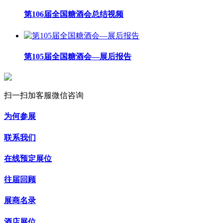
第106届全国糖酒会总结视频
第105届全国糖酒会—展后报告
扫一扫加客服微信咨询
为何参展
联系我们
在线预定展位
往届回顾
展商名录
酒店展位