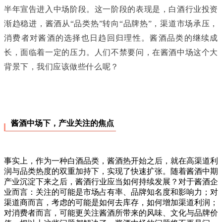
半年宣告进入中场阶段。这一阶段的表现是，白酒行业投资
渐趋稳进，酱酒从“品类热”转向“品牌热”，渠道市场承压，
消费者对酱酒的选择也日趋回归理性。酱酒品类的继续成
长，面临着一定的压力。人们不禁要问，在酱酒中场这个大
背景下，我们应该做些什么呢？
酱酒中场下，产业关注的焦点
事实上，作为一种白酒品类，酱酒热开始之后，就在高渠道利
润与品类热度的双重加持下，实现了快速扩张。随着酱酒中期
产业沉淀下来之后，酱酒行业应当如何持续发展？对于酱酒企
业而言：关注的可能是市场占有率、品牌知名度和影响力；对
渠道商而言，考虑的可能是如何去库存，如何增加渠道利润；
对消费者而言，可能更关注酱酒所带来的风味、文化与品牌价