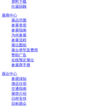
资料下载
往届回顾
展商中心
展品范围
参展资质
参展指南
为何参展
参展流程
展位图纸
展台类型及费用
赞助广告
在线预定展位
参展商手册
观众中心
参观须知
酒店住宿
交通指南
展馆介绍
日程安排
目标观众