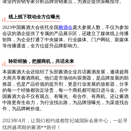
请业内营销专家分析品牌营销重点，为酒企提供策略指导。
线上线下联动全方位曝光
2023中国酱酒大会依托全国
糖酒会
庞大参展人数，不仅为参加
会议的酒企提供了专属的产品展示区，还建立了媒体线上传播
矩阵，为企业打通了中央媒体、行业媒体、门户网站、新媒体
等传播通道，全方位提升品牌影响力。
聆听经验，把握商机，共话未来
本届酱酒大会还组织了头部酱酒企业共话酱酒发展，邀请超商
大商共享酱酒商机。他们是市场动向探测器，是品牌发展的助
推器，也是产品价值的提升剂，更是行业发展的放射器，分享
的每一个经验都弥足珍贵，每一个商机都可能日进斗金。在中
国酱酒大会不仅有观点、有曝光、有合作、有商机、还让酱酒
中路更有生命力，为行业找出路，为品牌强曝光，为渠道找合
作，为品牌树价值。
2023年4月，让我们相约成都世纪城国际会展中心，一起寻
找跨越周期的酱酒**路径！