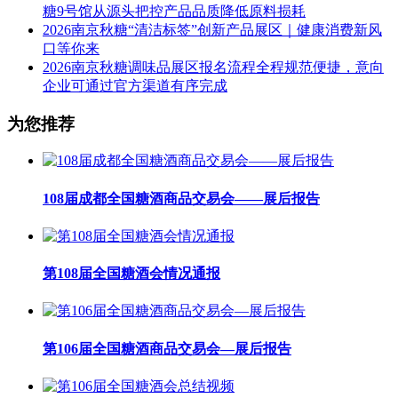
糖9号馆从源头把控产品品质降低原料损耗
2026南京秋糖“清洁标签”创新产品展区｜健康消费新风
口等你来
2026南京秋糖调味品展区报名流程全程规范便捷，意向
企业可通过官方渠道有序完成
为您推荐
108届成都全国糖酒商品交易会——展后报告
第108届全国糖酒会情况通报
第106届全国糖酒商品交易会—展后报告