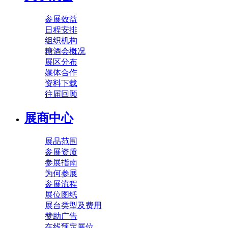
参展效益
日程安排
组织机构
糖酒会概况
展区分布
媒体合作
资料下载
往届回顾
展商中心
展品范围
参展资质
参展指南
为何参展
参展流程
展位图纸
展台类型及费用
赞助广告
在线预定展位