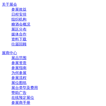
关于展会
参展效益
日程安排
组织机构
糖酒会概况
展区分布
媒体合作
资料下载
往届回顾
展商中心
展品范围
参展资质
参展指南
为何参展
参展流程
展位图纸
展台类型及费用
赞助广告
在线预定展位
参展商手册