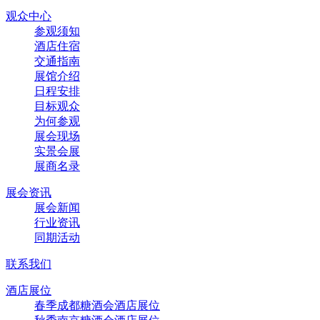
观众中心
参观须知
酒店住宿
交通指南
展馆介绍
日程安排
目标观众
为何参观
展会现场
实景会展
展商名录
展会资讯
展会新闻
行业资讯
同期活动
联系我们
酒店展位
春季成都糖酒会酒店展位