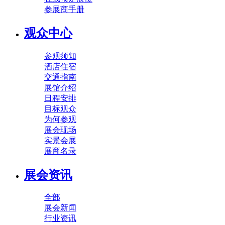
参展商手册
观众中心
参观须知
酒店住宿
交通指南
展馆介绍
日程安排
目标观众
为何参观
展会现场
实景会展
展商名录
展会资讯
全部
展会新闻
行业资讯