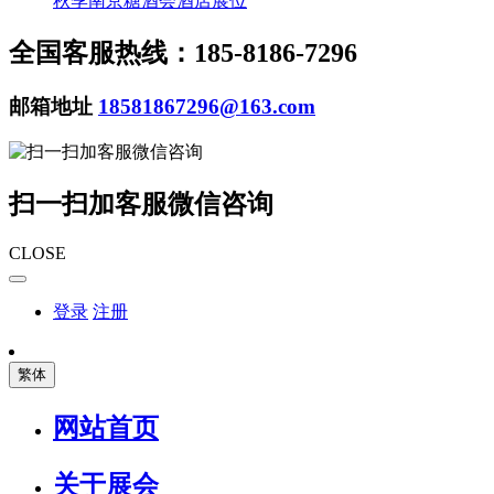
秋季南京糖酒会酒店展位
全国客服热线：185-8186-7296
邮箱地址
18581867296@163.com
扫一扫加客服微信咨询
CLOSE
登录
注册
繁体
网站首页
关于展会