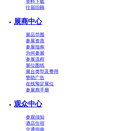
资料下载
往届回顾
展商中心
展品范围
参展资质
参展指南
为何参展
参展流程
展位图纸
展台类型及费用
赞助广告
在线预定展位
参展商手册
观众中心
参观须知
酒店住宿
交通指南