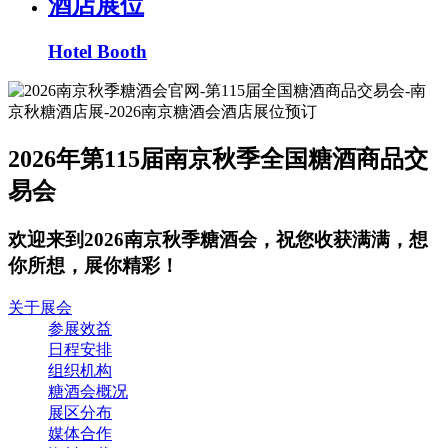
酒店展位
Hotel Booth
2026年第115届南京秋季全国糖酒商品交
易会
欢迎来到2026南京秋季糖酒会，祝您收获满满，想
你所想，展你精彩！
关于展会
参展效益
日程安排
组织机构
糖酒会概况
展区分布
媒体合作