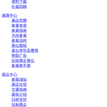
资料下载
往届回顾
展商中心
展品范围
参展资质
参展指南
为何参展
参展流程
展位图纸
展台类型及费用
赞助广告
在线预定展位
参展商手册
观众中心
参观须知
酒店住宿
交通指南
展馆介绍
日程安排
目标观众