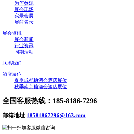
为何参观
展会现场
实景会展
展商名录
展会资讯
展会新闻
行业资讯
同期活动
联系我们
酒店展位
春季成都糖酒会酒店展位
秋季南京糖酒会酒店展位
全国客服热线：185-8186-7296
邮箱地址
18581867296@163.com