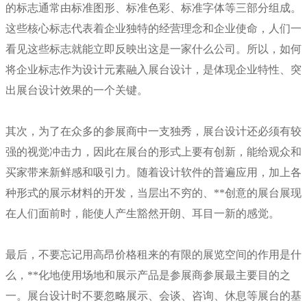
的标志通常由标准图形、标准色彩、标准字体等三部分组成。
这些核心标志代表着企业独特的经营理念和企业使命，人们一
看见这些标志就能立即反映出这是一家什么公司。所以，如何
将企业标志作为设计元素融入展台设计，是体现企业特性、突
出展台设计效果的一个关键。
其次，为了在众多的参展商中一支独秀，展台设计还必须有较
强的视觉冲击力，因此在展台的形式上要有创新，能给观众和
买家带来新鲜感和吸引力。随着设计软件的普遍应用，加上各
种形式的展示材料的开发，当层出不穷的、**创意的展台展现
在人们面前时，能使人产生豁然开朗、耳目一新的感觉。
最后，不要忘记用高昂价格租来的有限的展览空间的作用是什
么，**化地使用场地和展示产品是参展商参展最主要目的之
一。展台设计时不要忽略展示、会谈、咨询、休息等展台的基