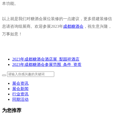
本功能。
以上就是我们对糖酒会展位装修的一点建议，更多搭建装修信
息请咨询
组展商
。欢迎参展2023年
成都糖酒会
，祝生意兴隆，
万事如意！
2023年成都糖酒会酒店展_梨园祥酒店
2023年成都糖酒会参展范围_条件_资质
展会资讯
展会新闻
行业资讯
同期活动
为您推荐