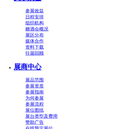
参展效益
日程安排
组织机构
糖酒会概况
展区分布
媒体合作
资料下载
往届回顾
展商中心
展品范围
参展资质
参展指南
为何参展
参展流程
展位图纸
展台类型及费用
赞助广告
在线预定展位