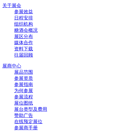
关于展会
参展效益
日程安排
组织机构
糖酒会概况
展区分布
媒体合作
资料下载
往届回顾
展商中心
展品范围
参展资质
参展指南
为何参展
参展流程
展位图纸
展台类型及费用
赞助广告
在线预定展位
参展商手册