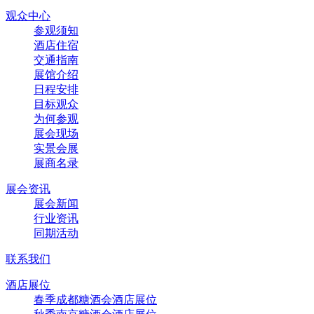
观众中心
参观须知
酒店住宿
交通指南
展馆介绍
日程安排
目标观众
为何参观
展会现场
实景会展
展商名录
展会资讯
展会新闻
行业资讯
同期活动
联系我们
酒店展位
春季成都糖酒会酒店展位