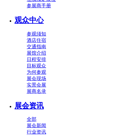
参展商手册
观众中心
参观须知
酒店住宿
交通指南
展馆介绍
日程安排
目标观众
为何参观
展会现场
实景会展
展商名录
展会资讯
全部
展会新闻
行业资讯