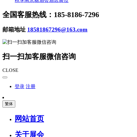
秋季南京糖酒会酒店展位
全国客服热线：185-8186-7296
邮箱地址
18581867296@163.com
扫一扫加客服微信咨询
CLOSE
登录
注册
繁体
网站首页
关于展会