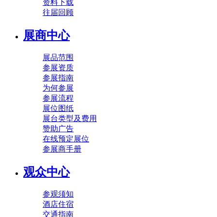
资料下载
往届回顾
展商中心
展品范围
参展资质
参展指南
为何参展
参展流程
展位图纸
展台类型及费用
赞助广告
在线预定展位
参展商手册
观众中心
参观须知
酒店住宿
交通指南