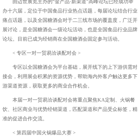
由迈世展览主办的“金产品·新渠道”高峰论坛已经成功举
办十六届，定位于中国食品行业热点话题，每届论坛结合行业
痛点话题，以及全国糖酒会对于二三线市场的覆盖度，广泛开
展讨论，是全国糖酒会一级论坛活动，也是全国食品行业品牌
论坛。目前已成为经销商在全国糖酒会固定参与活动。
< 专区一对一贸易洽谈配对会 >
专区以全国糖酒会为平台基础，展开线下的上下游供需对
接会，利用展会积累的资源优势，帮助海内外客户触达更多下
游渠道资源，获取更多的商业合作机会。
本届一对一贸易洽谈配对会将重点聚焦KA定制、火锅餐
饮、社区商业与优势经销渠道，匹配渠道和产品受众标签，精
准的促进合作交流。
< 第四届中国火锅爆品大赛 >