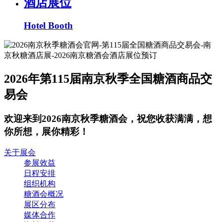
酒店展位
Hotel Booth
2026年第115届南京秋季全国糖酒商品交
易会
欢迎来到2026南京秋季糖酒会，祝您收获满满，想
你所想，展你精彩！
关于展会
参展效益
日程安排
组织机构
糖酒会概况
展区分布
媒体合作