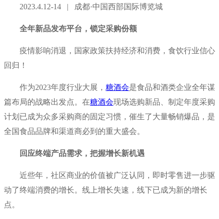
2023.4.12-14 | 成都·中国西部国际博览城
全年新品发布平台，锁定采购份额
疫情影响消退，国家政策扶持经济和消费，食饮行业信心
回归！
作为2023年度行业大展，
糖酒会
是食品和酒类企业全年谋
篇布局的战略出发点。在
糖酒会
现场选购新品、制定年度采购
计划已成为众多采购商的固定习惯，催生了大量畅销爆品，是
全国食品品牌和渠道商必到的重大盛会。
回应终端产品需求，把握增长新机遇
近些年，社区商业的价值被广泛认同，即时零售进一步驱
动了终端消费的增长。线上增长失速，线下已成为新的增长
点。