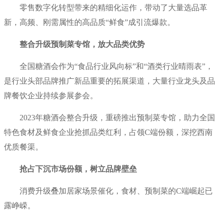
零售数字化转型带来的精细化运作，带动了大量选品革
新，高频、刚需属性的高品质“鲜食”成引流爆款。
整合升级预制菜专馆，放大品类优势
全国糖酒会作为“食品行业风向标”和“酒类行业晴雨表”，
是行业头部品牌推广新品重要的拓展渠道，大量行业龙头及品
牌餐饮企业持续参展参会。
2023年糖酒会整合升级，重磅推出预制菜专馆，助力全国
特色食材及鲜食企业抢抓品类红利，占领C端份额，深挖西南
优质餐渠。
抢占下沉市场份额，树立品牌壁垒
消费升级叠加居家场景催化，食材、预制菜的C端崛起已
露峥嵘。