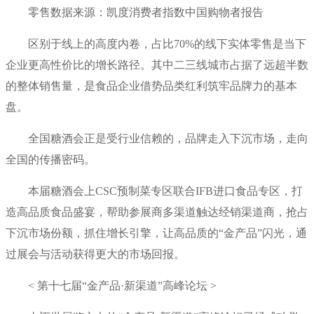
零售数据来源：凯度消费者指数中国购物者报告
区别于线上的高度内卷，占比70%的线下实体零售是当下
企业更高性价比的增长路径。其中二三线城市占据了远超半数
的整体销售量，是食品企业借势品类红利筑牢品牌力的基本
盘。
全国糖酒会正是受行业信赖的，品牌走入下沉市场，走向
全国的传播密码。
本届糖酒会上CSC预制菜专区联合IFB进口食品专区，打
造高品质食品盛宴，帮助参展商多渠道触达经销渠道商，抢占
下沉市场份额，抓住增长引擎，让高品质的“金产品”闪光，通
过展会与活动获得更大的市场回报。
< 第十七届“金产品·新渠道”高峰论坛 >