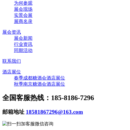
为何参观
展会现场
实景会展
展商名录
展会资讯
展会新闻
行业资讯
同期活动
联系我们
酒店展位
春季成都糖酒会酒店展位
秋季南京糖酒会酒店展位
全国客服热线：185-8186-7296
邮箱地址
18581867296@163.com