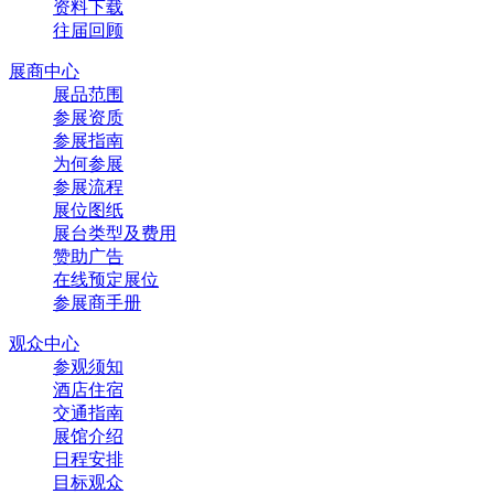
资料下载
往届回顾
展商中心
展品范围
参展资质
参展指南
为何参展
参展流程
展位图纸
展台类型及费用
赞助广告
在线预定展位
参展商手册
观众中心
参观须知
酒店住宿
交通指南
展馆介绍
日程安排
目标观众