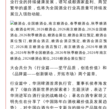
业行业的持续健康发展，谱写成都酒家盈利、商贸
繁华的盛景，也将为全国酒业行业高质量可持续发
展注入强劲动能。
大会共分为《行业篇——坚守品质，创造价值》和
《品牌篇——创新驱动，开拓市场》两个篇章。
行业篇中，华润啤酒首席执行官、董事长侯孝海发
表了《做白酒新世界的探索者》主题演讲，表达了
华润进军白酒行业的战略雄心；著名白酒专家胡义
明先生在分享了《中国陈年白酒收藏价值及发展趋
势》，对中国白酒当中一支新兴的细分产品陈年白