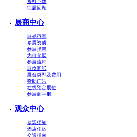
资料下载
往届回顾
展商中心
展品范围
参展资质
参展指南
为何参展
参展流程
展位图纸
展台类型及费用
赞助广告
在线预定展位
参展商手册
观众中心
参观须知
酒店住宿
交通指南