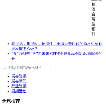
看得见，想得起，记得住，全域经营时代的酒水生意到
底应该怎么做？
“食”力创变 “潮”向未来 CFDF全球食品创新论坛顺利召
开
展会资讯
展会新闻
行业资讯
同期活动
为您推荐