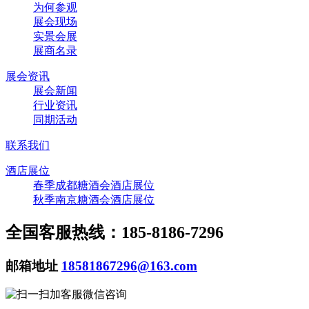
为何参观
展会现场
实景会展
展商名录
展会资讯
展会新闻
行业资讯
同期活动
联系我们
酒店展位
春季成都糖酒会酒店展位
秋季南京糖酒会酒店展位
全国客服热线：185-8186-7296
邮箱地址
18581867296@163.com