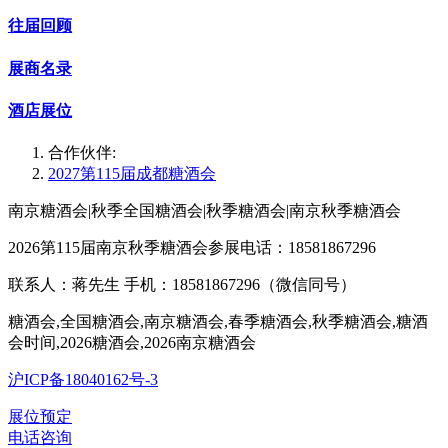
往届回顾
展商名录
酒店展位
合作伙伴:
2027第115届成都糖酒会
南京糖酒会|秋季全国糖酒会|秋季糖酒会|南京秋季糖酒会
2026第115届南京秋季糖酒会参展电话：18581867296
联系人：蒋先生 手机：18581867296（微信同号）
糖酒会,全国糖酒会,南京糖酒会,春季糖酒会,秋季糖酒会,糖酒
会时间,2026糖酒会,2026南京糖酒会
沪ICP备18040162号-3
展位预定
电话咨询