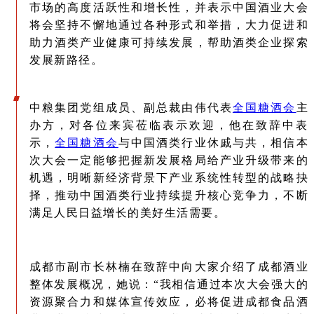
市场的高度活跃性和增长性，并表示中国酒业大会
将会坚持不懈地通过各种形式和举措，大力促进和
助力酒类产业健康可持续发展，帮助酒类企业探索
发展新路径。
中粮集团党组成员、副总裁由伟代表
全国糖酒会
主
办方，对各位来宾莅临表示欢迎，他在致辞中表
示，
全国糖酒会
与中国酒类行业休戚与共，相信本
次大会一定能够把握新发展格局给产业升级带来的
机遇，明晰新经济背景下产业系统性转型的战略抉
择，推动中国酒类行业持续提升核心竞争力，不断
满足人民日益增长的美好生活需要。
成都市副市长林楠在致辞中向大家介绍了成都酒业
整体发展概况，她说：“我相信通过本次大会强大的
资源聚合力和媒体宣传效应，必将促进成都食品酒