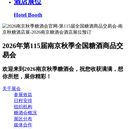
酒店展位
Hotel Booth
2026年第115届南京秋季全国糖酒商品交
易会
欢迎来到2026南京秋季糖酒会，祝您收获满满，想
你所想，展你精彩！
关于展会
参展效益
日程安排
组织机构
糖酒会概况
展区分布
媒体合作