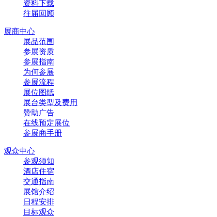
资料下载
往届回顾
展商中心
展品范围
参展资质
参展指南
为何参展
参展流程
展位图纸
展台类型及费用
赞助广告
在线预定展位
参展商手册
观众中心
参观须知
酒店住宿
交通指南
展馆介绍
日程安排
目标观众