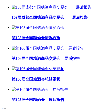
108届成都全国糖酒商品交易会——展后报告
第108届全国糖酒会情况通报
第106届全国糖酒商品交易会—展后报告
第106届全国糖酒会总结视频
第105届全国糖酒会—展后报告