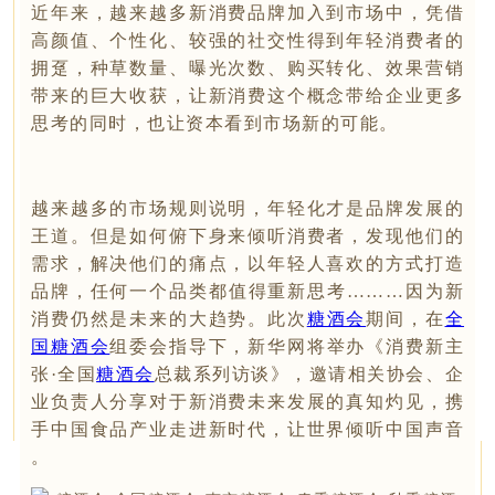
近年来，越来越多新消费品牌加入到市场中，凭借
高颜值、个性化、较强的社交性得到年轻消费者的
拥趸，种草数量、曝光次数、购买转化、效果营销
带来的巨大收获，让新消费这个概念带给企业更多
思考的同时，也让资本看到市场新的可能。
越来越多的市场规则说明，年轻化才是品牌发展的
王道。但是如何俯下身来倾听消费者，发现他们的
需求，解决他们的痛点，以年轻人喜欢的方式打造
品牌，任何一个品类都值得重新思考………因为新
消费仍然是未来的大趋势。此次
糖酒会
期间，在
全
国糖酒会
组委会指导下，新华网将举办《消费新主
张·全国
糖酒会
总裁系列访谈》，邀请相关协会、企
业负责人分享对于新消费未来发展的真知灼见，携
手中国食品产业走进新时代，让世界倾听中国声音
。