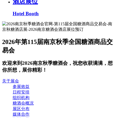
酒店展位
Hotel Booth
2026年第115届南京秋季全国糖酒商品交
易会
欢迎来到2026南京秋季糖酒会，祝您收获满满，想
你所想，展你精彩！
关于展会
参展效益
日程安排
组织机构
糖酒会概况
展区分布
媒体合作