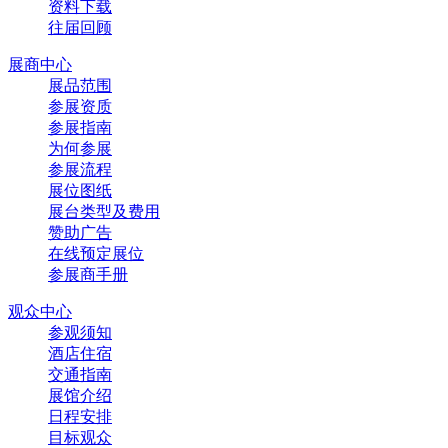
资料下载
往届回顾
展商中心
展品范围
参展资质
参展指南
为何参展
参展流程
展位图纸
展台类型及费用
赞助广告
在线预定展位
参展商手册
观众中心
参观须知
酒店住宿
交通指南
展馆介绍
日程安排
目标观众