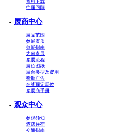
资料下载
往届回顾
展商中心
展品范围
参展资质
参展指南
为何参展
参展流程
展位图纸
展台类型及费用
赞助广告
在线预定展位
参展商手册
观众中心
参观须知
酒店住宿
交通指南