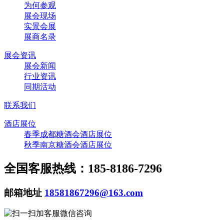
为何参观
展会现场
实景会展
展商名录
展会资讯
展会新闻
行业资讯
同期活动
联系我们
酒店展位
春季成都糖酒会酒店展位
秋季南京糖酒会酒店展位
全国客服热线：185-8186-7296
邮箱地址
18581867296@163.com