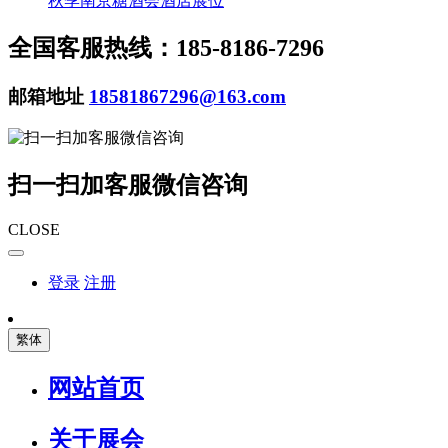
秋季南京糖酒会酒店展位
全国客服热线：185-8186-7296
邮箱地址
18581867296@163.com
扫一扫加客服微信咨询
CLOSE
登录
注册
繁体
网站首页
关于展会