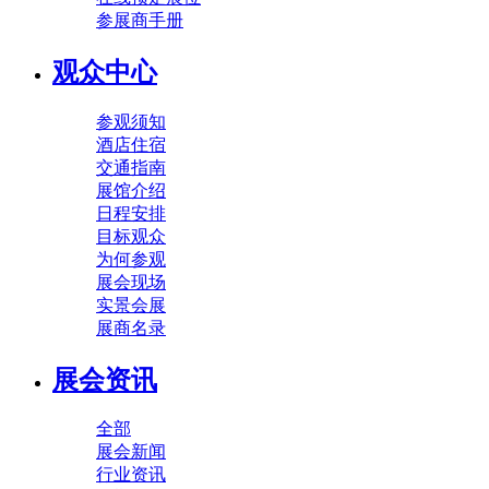
参展商手册
观众中心
参观须知
酒店住宿
交通指南
展馆介绍
日程安排
目标观众
为何参观
展会现场
实景会展
展商名录
展会资讯
全部
展会新闻
行业资讯