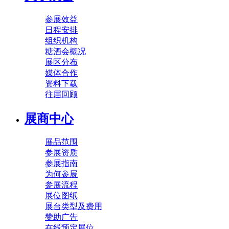
参展效益
日程安排
组织机构
糖酒会概况
展区分布
媒体合作
资料下载
往届回顾
展商中心
展品范围
参展资质
参展指南
为何参展
参展流程
展位图纸
展台类型及费用
赞助广告
在线预定展位