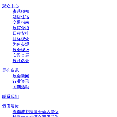
观众中心
参观须知
酒店住宿
交通指南
展馆介绍
日程安排
目标观众
为何参观
展会现场
实景会展
展商名录
展会资讯
展会新闻
行业资讯
同期活动
联系我们
酒店展位
春季成都糖酒会酒店展位