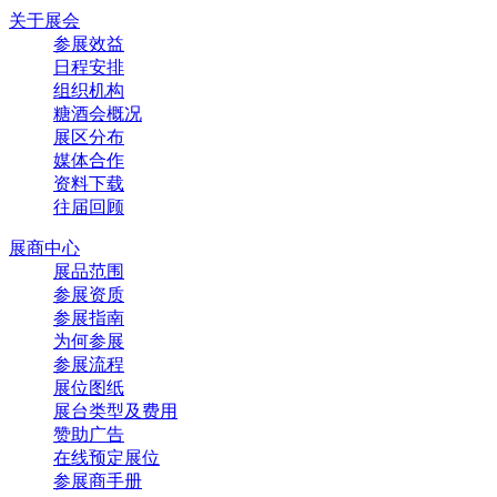
关于展会
参展效益
日程安排
组织机构
糖酒会概况
展区分布
媒体合作
资料下载
往届回顾
展商中心
展品范围
参展资质
参展指南
为何参展
参展流程
展位图纸
展台类型及费用
赞助广告
在线预定展位
参展商手册