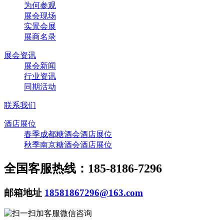
为何参观
展会现场
实景会展
展商名录
展会资讯
展会新闻
行业资讯
同期活动
联系我们
酒店展位
春季成都糖酒会酒店展位
秋季南京糖酒会酒店展位
全国客服热线：185-8186-7296
邮箱地址
18581867296@163.com