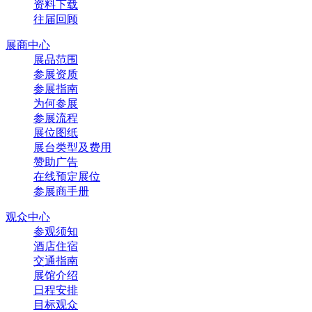
资料下载
往届回顾
展商中心
展品范围
参展资质
参展指南
为何参展
参展流程
展位图纸
展台类型及费用
赞助广告
在线预定展位
参展商手册
观众中心
参观须知
酒店住宿
交通指南
展馆介绍
日程安排
目标观众