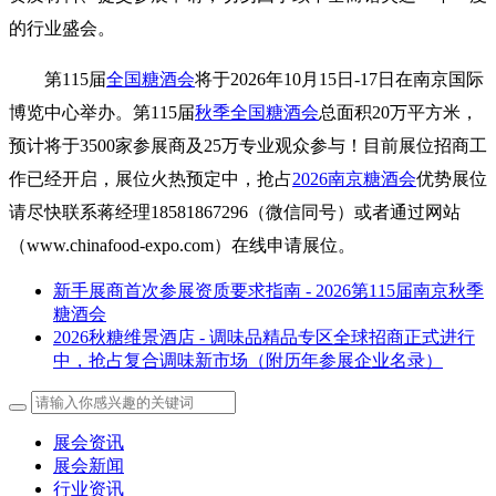
的行业盛会。
第115届
全国糖酒会
将于2026年10月15日-17日在南京国际
博览中心举办。第115届
秋季全国糖酒会
总面积20万平方米，
预计将于3500家参展商及25万专业观众参与！目前展位招商工
作已经开启，展位火热预定中，抢占
2026南京糖酒会
优势展位
请尽快联系蒋经理18581867296（微信同号）或者通过网站
（www.chinafood-expo.com）在线申请展位。
新手展商首次参展资质要求指南 - 2026第115届南京秋季
糖酒会
2026秋糖维景酒店 - 调味品精品专区全球招商正式进行
中，抢占复合调味新市场（附历年参展企业名录）
展会资讯
展会新闻
行业资讯