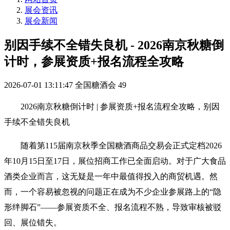
展会资讯
展会新闻
别因手续不全错失良机 - 2026南京秋糖倒
计时，参展资质+报名流程全攻略
2026-07-01 13:11:47
全国糖酒会
49
2026南京
秋糖
倒计时 | 参展资质+报名流程全攻略，别因
手续不全错失良机
随着第115届南京秋季全国
糖酒商品交易会
正式定档2026
年10月15日至17日，展位招商工作已全面启动。对于广大食品
酒类企业而言，这无疑是一年中最值得投入的商贸机遇。然
而，一个容易被忽视的问题正在成为不少企业参展路上的“隐
形绊脚石”——参展资质不全、报名流程不熟，导致审核被驳
回、展位错失。