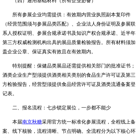
（四）通用基础材料（所有企业必备）
所有参展企业均需提供：有效期内营业执照副本复印件
（经营范围须与参展品类匹配）、企业法人身份证明及参展联
系人授权证明、参展合规承诺书及知识产权合规承诺、近半年
第三方权威检测机构出具的展品质量检验报告。所有材料须加
盖企业公章、保证真实有效且在有效期内。
特别提醒：保健品类展品还需提供相关部门的批准证书；
酒类企业生产型须提供酒类相关类别的食品生产许可证及第三
方检验报告，经营型须提供食品经营许可证及酒类流通备案登
记表。
二、报名流程：七步锁定展位，一步都不能少
本届
南京秋糖
采用官方统一标准化参展流程，全程线上备
案、线下核验，流程清晰、节点明确。全流程分为以下核心环