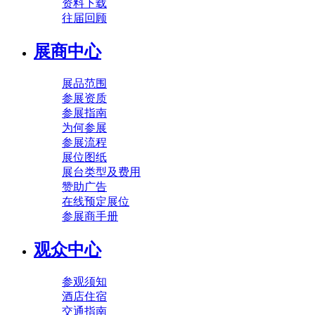
资料下载
往届回顾
展商中心
展品范围
参展资质
参展指南
为何参展
参展流程
展位图纸
展台类型及费用
赞助广告
在线预定展位
参展商手册
观众中心
参观须知
酒店住宿
交通指南