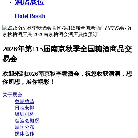
酒店展位
Hotel Booth
2026年第115届南京秋季全国糖酒商品交
易会
欢迎来到2026南京秋季糖酒会，祝您收获满满，想
你所想，展你精彩！
关于展会
参展效益
日程安排
组织机构
糖酒会概况
展区分布
媒体合作