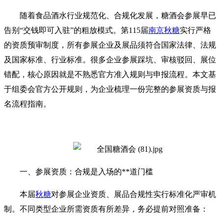
随着食品酒水行业规范化、合规化发展，
糖酒会
参展早已
告别“交钱即可入驻”的粗放模式。第115届
南京秋糖
实行严格
的资质预审制度，所有参展企业及展品须符合国家法律、法规
及国家标准、行业标准。很多企业参展踩坑、审核驳回、展位
错配，核心原因就是不熟悉官方准入规则与申报流程。本文基
于组委会官方公开规则，为企业梳理一份完整的参展资质与报
名流程指南。
一、参展资质：合规是入场的**道门槛
本届
秋糖
对参展企业资质、展品合规性实行标准化严审机
制。不同类型企业所需资质有所差异，务必提前对照准备：