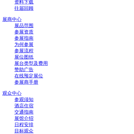
资料下载
往届回顾
展商中心
展品范围
参展资质
参展指南
为何参展
参展流程
展位图纸
展台类型及费用
赞助广告
在线预定展位
参展商手册
观众中心
参观须知
酒店住宿
交通指南
展馆介绍
日程安排
目标观众