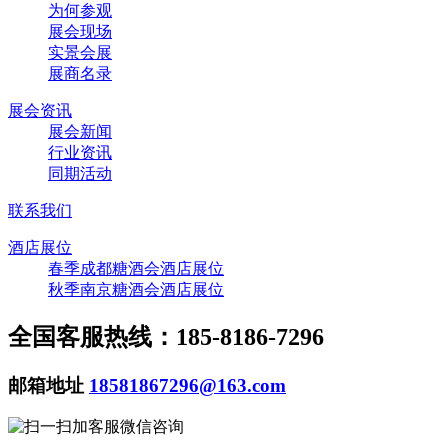
为何参观
展会现场
实景会展
展商名录
展会资讯
展会新闻
行业资讯
同期活动
联系我们
酒店展位
春季成都糖酒会酒店展位
秋季南京糖酒会酒店展位
全国客服热线：185-8186-7296
邮箱地址
18581867296@163.com