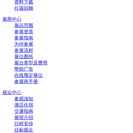
资料下载
往届回顾
展商中心
展品范围
参展资质
参展指南
为何参展
参展流程
展位图纸
展台类型及费用
赞助广告
在线预定展位
参展商手册
观众中心
参观须知
酒店住宿
交通指南
展馆介绍
日程安排
目标观众