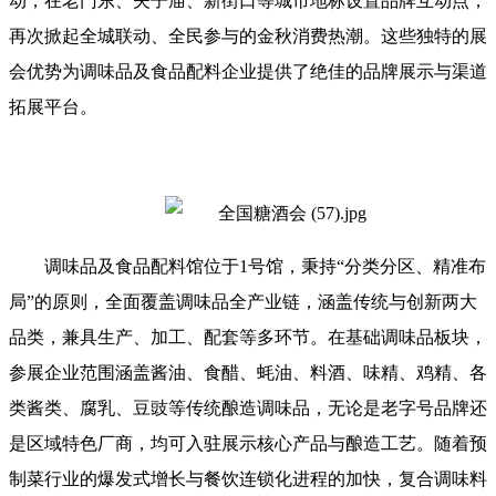
动，在老门东、夫子庙、新街口等城市地标设置品牌互动点，
再次掀起全城联动、全民参与的金秋消费热潮。这些独特的展
会优势为调味品及食品配料企业提供了绝佳的品牌展示与渠道
拓展平台。
调味品及食品配料馆位于1号馆，秉持“分类分区、精准布
局”的原则，全面覆盖调味品全产业链，涵盖传统与创新两大
品类，兼具生产、加工、配套等多环节。在基础调味品板块，
参展企业范围涵盖酱油、食醋、蚝油、料酒、味精、鸡精、各
类酱类、腐乳、豆豉等传统酿造调味品，无论是老字号品牌还
是区域特色厂商，均可入驻展示核心产品与酿造工艺。随着预
制菜行业的爆发式增长与餐饮连锁化进程的加快，复合调味料