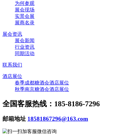
为何参观
展会现场
实景会展
展商名录
展会资讯
展会新闻
行业资讯
同期活动
联系我们
酒店展位
春季成都糖酒会酒店展位
秋季南京糖酒会酒店展位
全国客服热线：185-8186-7296
邮箱地址
18581867296@163.com