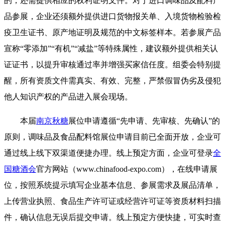
的，还需提供相应的权利证明文件。对于进口调味品及配料产
品参展，企业还须额外提供进口货物报关单、入境货物检验检
疫卫生证书、原产地证明及规范的中文标签样本。若参展产品
宣称“零添加”“有机”“减盐”等特殊属性，建议额外提供相关认
证证书，以提升审核通过率并增强买家信任度。组委会特别提
醒，所有资质文件需真实、有效、完整，严禁假冒伪劣及侵犯
他人知识产权的产品进入展会现场。
本届
南京秋糖
展位申请遵循“先申请、先审核、先确认”的
原则，调味品及食品配料馆展位申请目前已全面开放，企业可
通过线上线下双渠道便捷办理。线上预定方面，企业可登录
全
国糖酒会
官方网站（www.chinafood-expo.com），在线申请展
位，按照系统提示填写企业基本信息、参展需求及展品清单，
上传营业执照、食品生产许可证或经营许可证等资质材料扫描
件，确认信息无误后提交申请。线上预定方便快捷，可实时查