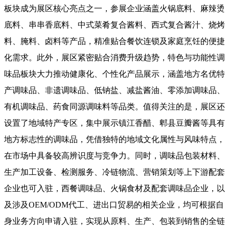
板块成为展区核心亮点之一，参展企业涵盖火锅底料、麻辣烫
底料、串串香底料、中式菜肴复合酱料、西式复合酱汁、烧烤
料、腌料、卤料等产品，精准贴合餐饮连锁及家庭烹饪的便捷
化需求。此外，展区紧密贴合消费升级趋势，特色与功能性调
味品板块大力推动健康化、个性化产品展示，涵盖地方名优特
产调味品、非遗调味品、低钠盐、减盐酱油、零添加调味品、
有机调味品、药食同源调味料等品类。值得关注的是，展区还
设置了地域特产专区，集中展示镇江香醋、郫县豆瓣酱等具有
地方标志性的调味品，凭借独特的地域文化属性与风味特点，
在市场中具备较高辨识度与竞争力。同时，调味品包装材料、
生产加工设备、检测服务、冷链物流、营销策划等上下游配套
企业也可入驻，西餐调味品、火锅食材及配套调味品企业，以
及涉及OEM/ODM代工、进出口贸易的相关企业，均可根据自
身业务方向申请入驻，实现从原料、生产、包装到销售的全链