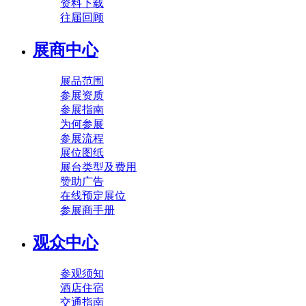
资料下载
往届回顾
展商中心
展品范围
参展资质
参展指南
为何参展
参展流程
展位图纸
展台类型及费用
赞助广告
在线预定展位
参展商手册
观众中心
参观须知
酒店住宿
交通指南