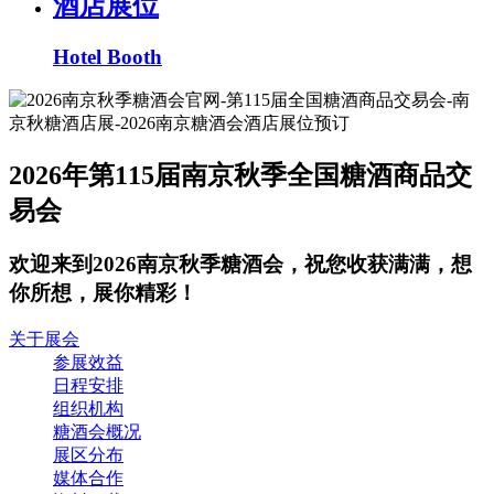
酒店展位
Hotel Booth
2026年第115届南京秋季全国糖酒商品交
易会
欢迎来到2026南京秋季糖酒会，祝您收获满满，想
你所想，展你精彩！
关于展会
参展效益
日程安排
组织机构
糖酒会概况
展区分布
媒体合作