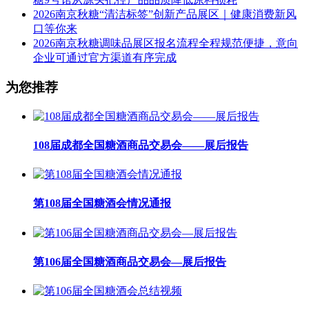
2026南京秋糖“清洁标签”创新产品展区｜健康消费新风
口等你来
2026南京秋糖调味品展区报名流程全程规范便捷，意向
企业可通过官方渠道有序完成
为您推荐
108届成都全国糖酒商品交易会——展后报告
第108届全国糖酒会情况通报
第106届全国糖酒商品交易会—展后报告