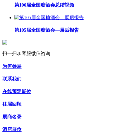
第106届全国糖酒会总结视频
第105届全国糖酒会—展后报告
扫一扫加客服微信咨询
为何参展
联系我们
在线预定展位
往届回顾
展商名录
酒店展位