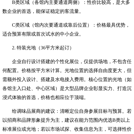
B类区域（各馆内主要通道两侧）：性价比较高，是大多
数企业的首选，能保证稳定的客流量。
C类区域（馆内次要通道或靠后位置）：价格最具优势，
适合预算有限或首次试水的中小企业。
2. 特装光地（36平方米起订）
企业自行设计搭建的个性化展位，仅提供场地，不包含任
何配置。价格按平方米计算。光地位置的选择自由度更大，但
需额外投入设计、搭建及水电接入费用。核心位置的光地（如
各馆主入口处、中心区域）是大型品牌企业彰显实力、打造沉
浸式体验的首选，价格也相应位于顶端。
给调味品展商的建议：清晰定位自身参展目标与预算。若
以招商和品牌形象提升为主，建议在能力范围内优选B类以上
标准展位或光地；若以市场试探、收集信息为主，可选择性价