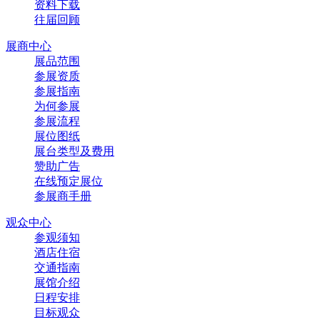
资料下载
往届回顾
展商中心
展品范围
参展资质
参展指南
为何参展
参展流程
展位图纸
展台类型及费用
赞助广告
在线预定展位
参展商手册
观众中心
参观须知
酒店住宿
交通指南
展馆介绍
日程安排
目标观众