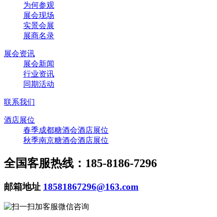
为何参观
展会现场
实景会展
展商名录
展会资讯
展会新闻
行业资讯
同期活动
联系我们
酒店展位
春季成都糖酒会酒店展位
秋季南京糖酒会酒店展位
全国客服热线：185-8186-7296
邮箱地址
18581867296@163.com