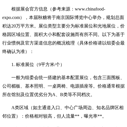
根据展会官方信息（参考来源：www.chinafood-
expo.com），本届秋糖将于南京国际博览中心举办，规划总面
积达20万平方米。展位类型主要分为标准展位和光地展位，价
格因区域位置、面积大小和配套设施而有所不同。以下为基于
行业惯例及官方渠道信息的概况梳理（具体价格请以组委会最
终确认为准）：
1. 标准展位（9平方米/个）
一般为组委会统一搭建的基本配置展位，包含三面围板、
公司楣板、基本照明、一桌两椅、电源插座等。价格通常根据
所在馆别及位置优劣分为A、B类等不同档次。
A类区域（如主通道入口、中心广场周边、知名品牌区相
邻位置）：价格相对较高，但人流量**，曝光率**。