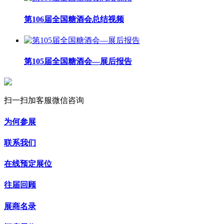
第106届全国糖酒会总结视频
第105届全国糖酒会—展后报告
扫一扫加客服微信咨询
为何参展
联系我们
在线预定展位
往届回顾
展商名录