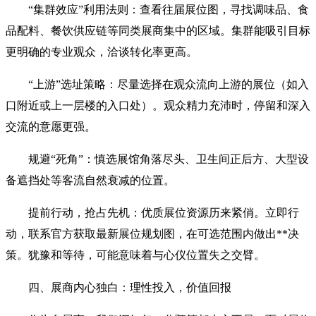
“集群效应”利用法则：查看往届展位图，寻找调味品、食
品配料、餐饮供应链等同类展商集中的区域。集群能吸引目标
更明确的专业观众，洽谈转化率更高。
“上游”选址策略：尽量选择在观众流向上游的展位（如入
口附近或上一层楼的入口处）。观众精力充沛时，停留和深入
交流的意愿更强。
规避“死角”：慎选展馆角落尽头、卫生间正后方、大型设
备遮挡处等客流自然衰减的位置。
提前行动，抢占先机：优质展位资源历来紧俏。立即行
动，联系官方获取最新展位规划图，在可选范围内做出**决
策。犹豫和等待，可能意味着与心仪位置失之交臂。
四、展商内心独白：理性投入，价值回报