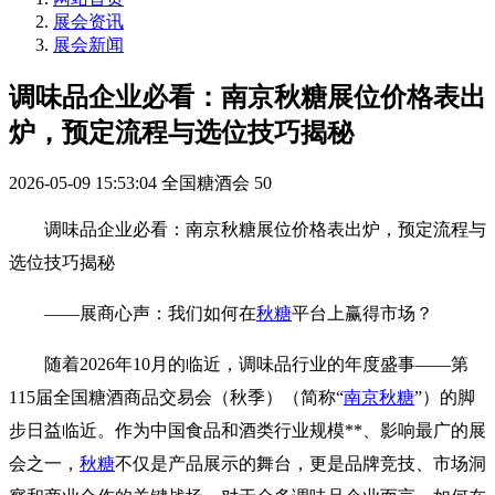
展会资讯
展会新闻
调味品企业必看：南京秋糖展位价格表出
炉，预定流程与选位技巧揭秘
2026-05-09 15:53:04
全国糖酒会
50
调味品企业必看：南京
秋糖
展位价格表出炉，预定流程与
选位技巧揭秘
——展商心声：我们如何在
秋糖
平台上赢得市场？
随着2026年10月的临近，调味品行业的年度盛事——第
115届全国
糖酒商品交易会
（秋季）（简称“
南京秋糖
”）的脚
步日益临近。作为中国食品和酒类行业规模**、影响最广的展
会之一，
秋糖
不仅是产品展示的舞台，更是品牌竞技、市场洞