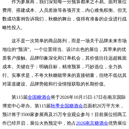
作为参展商，我们深知每一分预算都来之不易。面对展位
费用、搭建成本、人员差旅等各项开支，内心难免权衡。但无
数成功案例告诉我们，秋糖的舞台，值得有准备的企业进行战
略性投入。
这不是一次简单的商品陈列，而是一场关于品牌未来市场
地位的“预演”。一个位置得当、设计出色的展位，其带来的优
质客户接触、品牌印象深化和订单机会，其价值往往远超账面
成本。关键在于：明确目标，精准预算，巧妙选位，全力执
行。实事求是，不夸大秋糖能带来的直接销量，但绝不低估其
对渠道建设、品牌势能和行业情报获取的长期价值。
第115届
全国糖酒会
将于2026年10月15日-17日在南京国际
博览中心举办。第115届
秋季全国糖酒会
总面积20万平方米，
预计将于3500家参展商及25万专业观众参与！目前展位招商工
作已经开启，展位火热预定中，抢占
2026南京糖酒会
优势展位