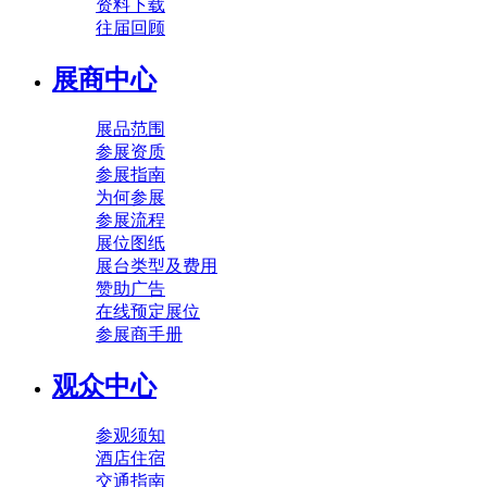
资料下载
往届回顾
展商中心
展品范围
参展资质
参展指南
为何参展
参展流程
展位图纸
展台类型及费用
赞助广告
在线预定展位
参展商手册
观众中心
参观须知
酒店住宿
交通指南