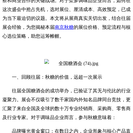
察和商业合作的关键战场。对于众多调味品企业而言，如何在
这次盛会中抢占先机，选对展位、厘清成本、高效预定，已成
为当下最迫切的议题。本文将从展商真实关切出发，结合往届
展会经验，为您揭秘本届
南京秋糖
的展位价格、预定流程与核
心选位策略，助您运筹帷幄。
一、回顾往届：秋糖的价值，远超一次展示
往届
全国糖酒会
的成功举办，已验证了其无与伦比的行业
凝聚力。展会不仅吸引了数千家国内外知名品牌同台竞技，更
汇聚了来自全国及全球的数十万专业经销商、采购商、零售商
及行业专家。对于调味品企业而言，参与秋糖意味着：
品牌曝光黄金窗口：在数日之内，企业形象与核心产品直