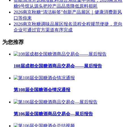
智能清洗分选精准配料混合系统集中亮相，2026南京秋
糖9号馆从源头把控产品品质降低原料损耗
2026南京秋糖“清洁标签”创新产品展区｜健康消费新风
口等你来
2026南京秋糖调味品展区报名流程全程规范便捷，意向
企业可通过官方渠道有序完成
为您推荐
108届成都全国糖酒商品交易会——展后报告
第108届全国糖酒会情况通报
第106届全国糖酒商品交易会—展后报告