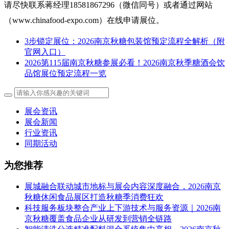
请尽快联系蒋经理18581867296（微信同号）或者通过网站
（www.chinafood-expo.com）在线申请展位。
3步锁定展位：2026南京秋糖包装馆预定流程全解析（附
官网入口）
2026第115届南京秋糖参展必看！2026南京秋季糖酒会饮
品馆展位预定流程一览
展会资讯
展会新闻
行业资讯
同期活动
为您推荐
展城融合联动城市地标与展会内容深度融合，2026南京
秋糖休闲食品展区打造秋糖季消费狂欢
科技服务板块整合产业上下游技术与服务资源｜2026南
京秋糖覆盖食品企业从研发到营销全链路