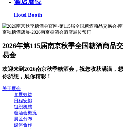
酒店展位
Hotel Booth
2026年第115届南京秋季全国糖酒商品交
易会
欢迎来到2026南京秋季糖酒会，祝您收获满满，想
你所想，展你精彩！
关于展会
参展效益
日程安排
组织机构
糖酒会概况
展区分布
媒体合作