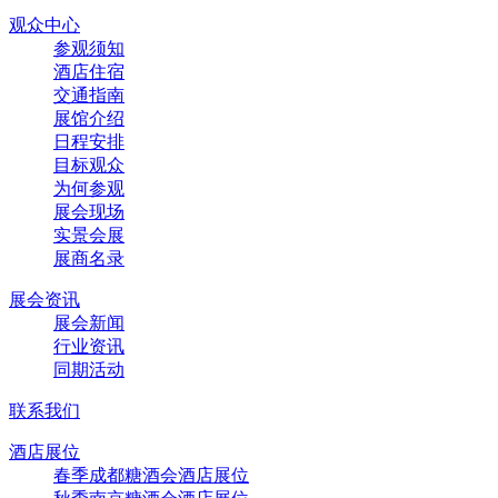
观众中心
参观须知
酒店住宿
交通指南
展馆介绍
日程安排
目标观众
为何参观
展会现场
实景会展
展商名录
展会资讯
展会新闻
行业资讯
同期活动
联系我们
酒店展位
春季成都糖酒会酒店展位