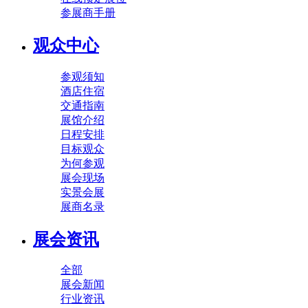
参展商手册
观众中心
参观须知
酒店住宿
交通指南
展馆介绍
日程安排
目标观众
为何参观
展会现场
实景会展
展商名录
展会资讯
全部
展会新闻
行业资讯