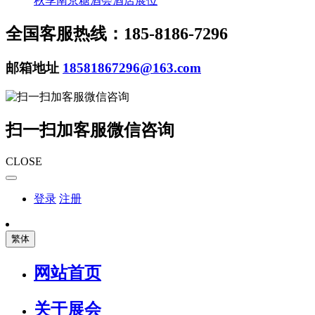
秋季南京糖酒会酒店展位
全国客服热线：185-8186-7296
邮箱地址
18581867296@163.com
扫一扫加客服微信咨询
CLOSE
登录
注册
繁体
网站首页
关于展会