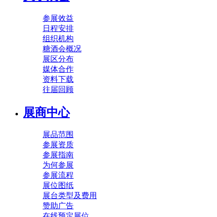
参展效益
日程安排
组织机构
糖酒会概况
展区分布
媒体合作
资料下载
往届回顾
展商中心
展品范围
参展资质
参展指南
为何参展
参展流程
展位图纸
展台类型及费用
赞助广告
在线预定展位