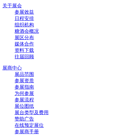
关于展会
参展效益
日程安排
组织机构
糖酒会概况
展区分布
媒体合作
资料下载
往届回顾
展商中心
展品范围
参展资质
参展指南
为何参展
参展流程
展位图纸
展台类型及费用
赞助广告
在线预定展位
参展商手册