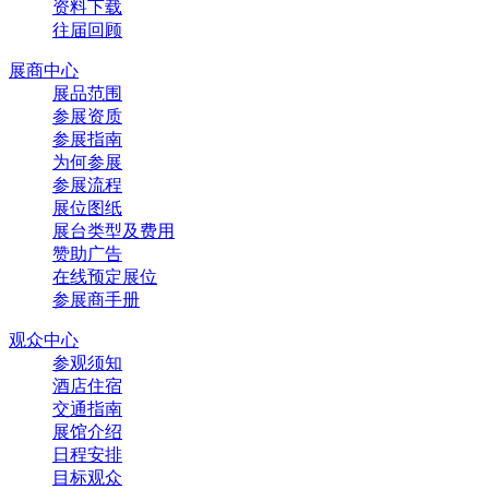
资料下载
往届回顾
展商中心
展品范围
参展资质
参展指南
为何参展
参展流程
展位图纸
展台类型及费用
赞助广告
在线预定展位
参展商手册
观众中心
参观须知
酒店住宿
交通指南
展馆介绍
日程安排
目标观众