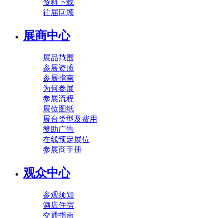
资料下载
往届回顾
展商中心
展品范围
参展资质
参展指南
为何参展
参展流程
展位图纸
展台类型及费用
赞助广告
在线预定展位
参展商手册
观众中心
参观须知
酒店住宿
交通指南