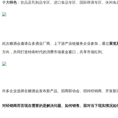
十大特色
：饮品及乳制品专区、进口食品专区、国际啤酒专区、休闲食
此次糖酒会邀请众多酒业厂商、上下游产业链服务企业参加，通过
展览
方向，共同打造特殊时代的消费市场黄金窗口，共享市场红利。
许多企业选择在糖酒会发布新产品、招商联动会、招待经销商、开发新
对经销商而言现在需要的是解决问题、如何销售、面对当下现实情况如