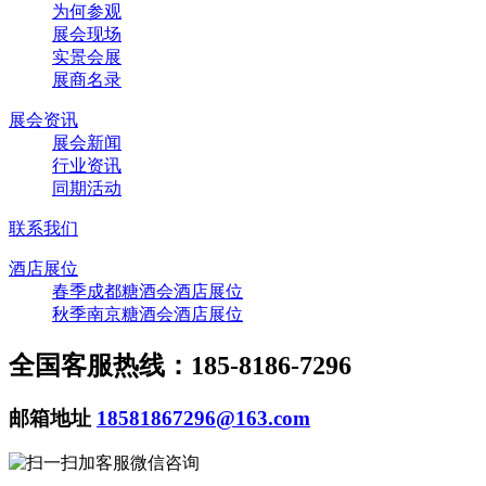
为何参观
展会现场
实景会展
展商名录
展会资讯
展会新闻
行业资讯
同期活动
联系我们
酒店展位
春季成都糖酒会酒店展位
秋季南京糖酒会酒店展位
全国客服热线：185-8186-7296
邮箱地址
18581867296@163.com