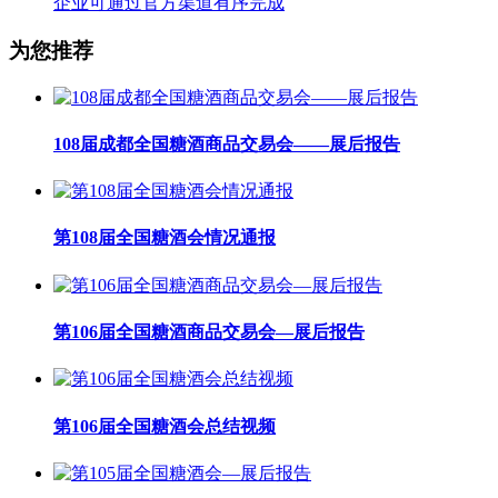
企业可通过官方渠道有序完成
为您推荐
108届成都全国糖酒商品交易会——展后报告
第108届全国糖酒会情况通报
第106届全国糖酒商品交易会—展后报告
第106届全国糖酒会总结视频