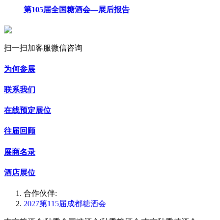
第105届全国糖酒会—展后报告
扫一扫加客服微信咨询
为何参展
联系我们
在线预定展位
往届回顾
展商名录
酒店展位
合作伙伴:
2027第115届成都糖酒会