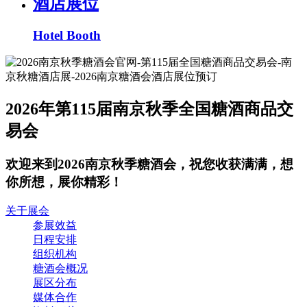
酒店展位
Hotel Booth
2026年第115届南京秋季全国糖酒商品交
易会
欢迎来到2026南京秋季糖酒会，祝您收获满满，想
你所想，展你精彩！
关于展会
参展效益
日程安排
组织机构
糖酒会概况
展区分布
媒体合作