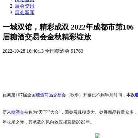
展会资讯
展会新闻
一城双馆，精彩成双 2022年成都市第106
届糖酒交易会金秋精彩绽放
2022-10-28 16:40:13
全国糖酒会
91760
距离第
107届全国
糖酒商品交易会
（秋季）开幕已不到半月时间，
本次
历来
糖酒会
被称为“天下**大会”，因参展规模庞大、参展商品数量众
年收尾之际，其承载的风向效应却直指2023年。