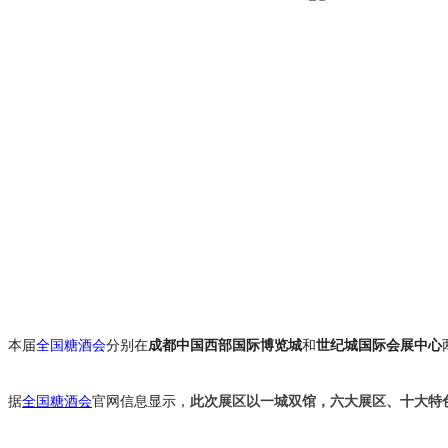
本届
全国糖酒会
分别在
成都中国西部国际博览城
和
世纪城国际会展中心
据
全国糖酒会
官网信息显示，
此次展区以一城双馆，六大展区、十大特