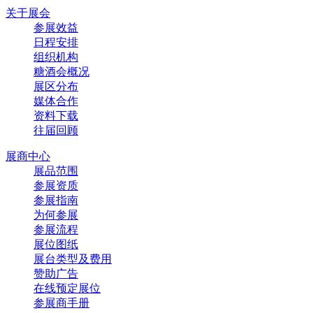
关于展会
参展效益
日程安排
组织机构
糖酒会概况
展区分布
媒体合作
资料下载
往届回顾
展商中心
展品范围
参展资质
参展指南
为何参展
参展流程
展位图纸
展台类型及费用
赞助广告
在线预定展位
参展商手册