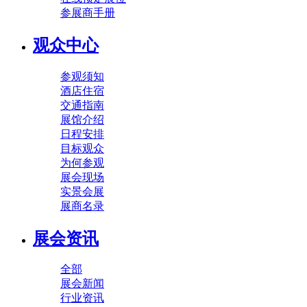
参展商手册
观众中心
参观须知
酒店住宿
交通指南
展馆介绍
日程安排
目标观众
为何参观
展会现场
实景会展
展商名录
展会资讯
全部
展会新闻
行业资讯