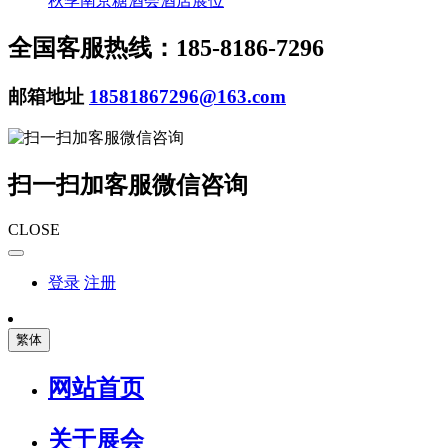
秋季南京糖酒会酒店展位
全国客服热线：185-8186-7296
邮箱地址
18581867296@163.com
扫一扫加客服微信咨询
CLOSE
登录
注册
繁体
网站首页
关于展会