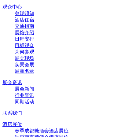
观众中心
参观须知
酒店住宿
交通指南
展馆介绍
日程安排
目标观众
为何参观
展会现场
实景会展
展商名录
展会资讯
展会新闻
行业资讯
同期活动
联系我们
酒店展位
春季成都糖酒会酒店展位