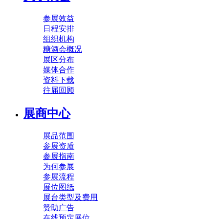
参展效益
日程安排
组织机构
糖酒会概况
展区分布
媒体合作
资料下载
往届回顾
展商中心
展品范围
参展资质
参展指南
为何参展
参展流程
展位图纸
展台类型及费用
赞助广告
在线预定展位