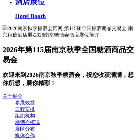
酒店展位
Hotel Booth
2026年第115届南京秋季全国糖酒商品交
易会
欢迎来到2026南京秋季糖酒会，祝您收获满满，想
你所想，展你精彩！
关于展会
参展效益
日程安排
组织机构
糖酒会概况
展区分布
媒体合作