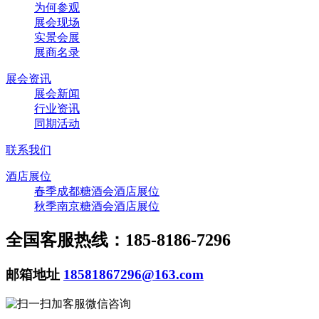
为何参观
展会现场
实景会展
展商名录
展会资讯
展会新闻
行业资讯
同期活动
联系我们
酒店展位
春季成都糖酒会酒店展位
秋季南京糖酒会酒店展位
全国客服热线：185-8186-7296
邮箱地址
18581867296@163.com