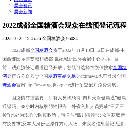
展会资讯
展会新闻
2022成都全国糖酒会观众在线预登记流程
2022-10-25 15:45:26
全国糖酒会
96084
2022成都
全国糖酒会
将于2022年11月10日-12日在成都·中
国西部国际博览城和成都·世纪城新国际会展中心举办。目
前，观众预登记通道已经开放，您既可选择在微信搜索
全国糖
酒会
官方公众号@全国
糖酒商品交易会
cfdfnews,也可登录全国
糖酒会
官网http://www.qgtjh.org.cn/进行预登记并免费观展。
因疫情防控需要，所有人员均须持“四川天府健康通”健康
通绿码、48小时内核酸阴性报告、外省入川人员完成“三天三
检”(此处为现阶段防疫政策，请关注“四川疾控”公众号获取新
防疫要求)及本人身份证原件方可入场，未实名信息登记无法