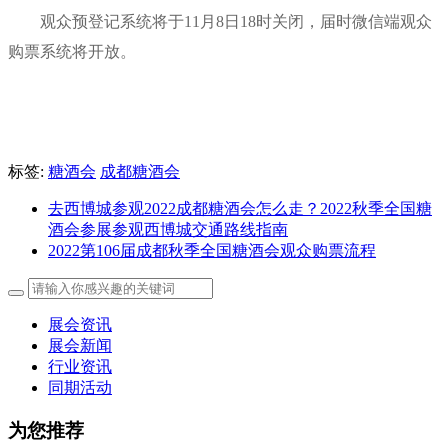
观众预登记系统将于11月8日18时关闭，届时微信端观众
购票系统将开放。
标签:
糖酒会
成都糖酒会
去西博城参观2022成都糖酒会怎么走？2022秋季全国糖
酒会参展参观西博城交通路线指南
2022第106届成都秋季全国糖酒会观众购票流程
展会资讯
展会新闻
行业资讯
同期活动
为您推荐