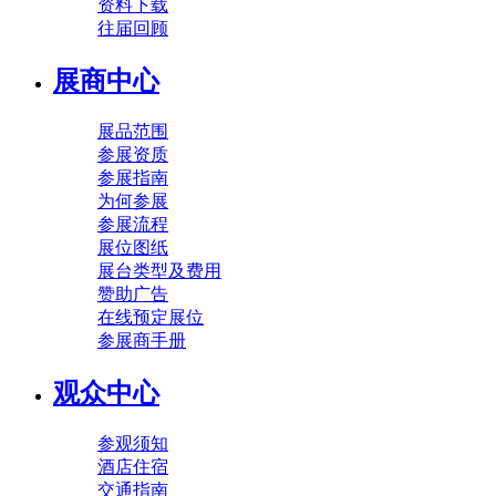
资料下载
往届回顾
展商中心
展品范围
参展资质
参展指南
为何参展
参展流程
展位图纸
展台类型及费用
赞助广告
在线预定展位
参展商手册
观众中心
参观须知
酒店住宿
交通指南