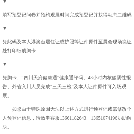
▼
填写预登记问卷并预约观展时间完成预登记并获得动态二维码
▼
凭此码及本人港澳台居住证或护照等证件原件至展会现场换证
处打印纸质胸卡
▼
凭胸卡、“四川天府健康通”健康通绿码、48小时内核酸阴性报
告、外省入川人员完成“三天三检”及本人证件原件可入场观
展。
如您由于特殊原因无法以上述方式进行预登记或需修改个
人预登记信息，请致电客服13661182643、13651074196协助解
决。