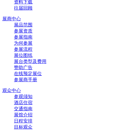
资料下载
往届回顾
展商中心
展品范围
参展资质
参展指南
为何参展
参展流程
展位图纸
展台类型及费用
赞助广告
在线预定展位
参展商手册
观众中心
参观须知
酒店住宿
交通指南
展馆介绍
日程安排
目标观众