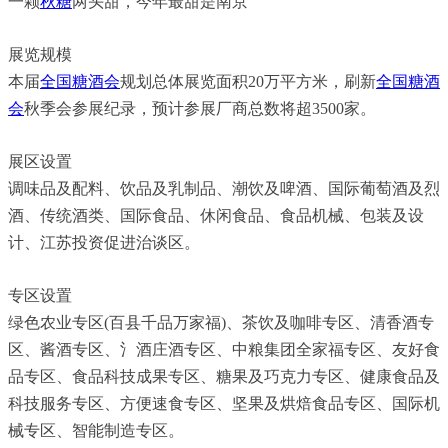
一颗
秋糖
两头甜，今年最甜是南京
展览规模
本届
全国糖酒会
规划总体展览面积20万平方米，刷新
全国糖酒
会
秋季会参展纪录，预计参展厂商总数将超3500家。
展区设置
调味品及配料、饮品及乳制品、潮饮及啤酒、国际葡萄酒及烈
酒、传统酒类、国际食品、休闲食品、食品机械、包装及设
计、江苏投资促进治谈区。
专区设置
绿色农业专区(百县千品万家福)、茶饮及咖啡专区、清香酒专
区、酱酒专区、氵酒庄酒专区、中粮集团全家福专区、友好食
品专区、食品科技成果专区、糖果及巧克力专区、健康食品及
科技服务专区、方便速食专区、坚果及烘焙食品专区、国际机
械专区、智能制造专区。