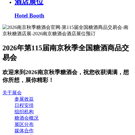
酒店展位
Hotel Booth
2026年第115届南京秋季全国糖酒商品交
易会
欢迎来到2026南京秋季糖酒会，祝您收获满满，想
你所想，展你精彩！
关于展会
参展效益
日程安排
组织机构
糖酒会概况
展区分布
媒体合作