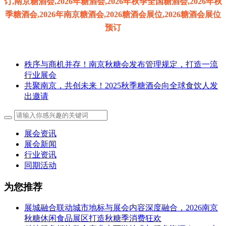
秩序与商机并存！南京秋糖会发布管理规定，打造一流
行业展会
共聚南京，共创未来！2025秋季糖酒会向全球食饮人发
出邀请
展会资讯
展会新闻
行业资讯
同期活动
为您推荐
展城融合联动城市地标与展会内容深度融合，2026南京
秋糖休闲食品展区打造秋糖季消费狂欢