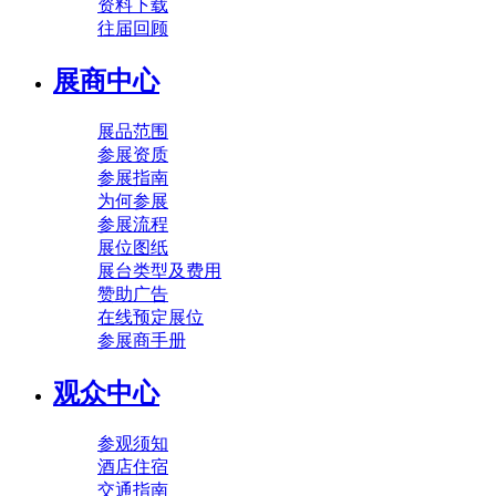
资料下载
往届回顾
展商中心
展品范围
参展资质
参展指南
为何参展
参展流程
展位图纸
展台类型及费用
赞助广告
在线预定展位
参展商手册
观众中心
参观须知
酒店住宿
交通指南