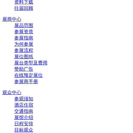
资料下载
往届回顾
展商中心
展品范围
参展资质
参展指南
为何参展
参展流程
展位图纸
展台类型及费用
赞助广告
在线预定展位
参展商手册
观众中心
参观须知
酒店住宿
交通指南
展馆介绍
日程安排
目标观众