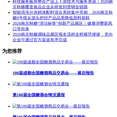
科技服务板块整合产业上下游技术与服务资源｜2026南
京秋糖覆盖食品企业从研发到营销全链路
智能清洗分选精准配料混合系统集中亮相，2026南京秋
糖9号馆从源头把控产品品质降低原料损耗
2026南京秋糖“清洁标签”创新产品展区｜健康消费新风
口等你来
2026南京秋糖调味品展区报名流程全程规范便捷，意向
企业可通过官方渠道有序完成
为您推荐
108届成都全国糖酒商品交易会——展后报告
第108届全国糖酒会情况通报