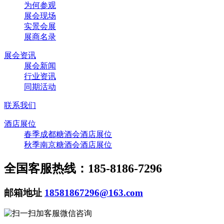
为何参观
展会现场
实景会展
展商名录
展会资讯
展会新闻
行业资讯
同期活动
联系我们
酒店展位
春季成都糖酒会酒店展位
秋季南京糖酒会酒店展位
全国客服热线：185-8186-7296
邮箱地址
18581867296@163.com