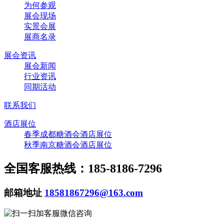
为何参观
展会现场
实景会展
展商名录
展会资讯
展会新闻
行业资讯
同期活动
联系我们
酒店展位
春季成都糖酒会酒店展位
秋季南京糖酒会酒店展位
全国客服热线：185-8186-7296
邮箱地址
18581867296@163.com