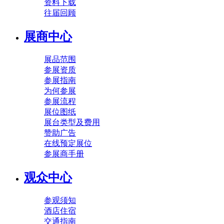
资料下载
往届回顾
展商中心
展品范围
参展资质
参展指南
为何参展
参展流程
展位图纸
展台类型及费用
赞助广告
在线预定展位
参展商手册
观众中心
参观须知
酒店住宿
交通指南