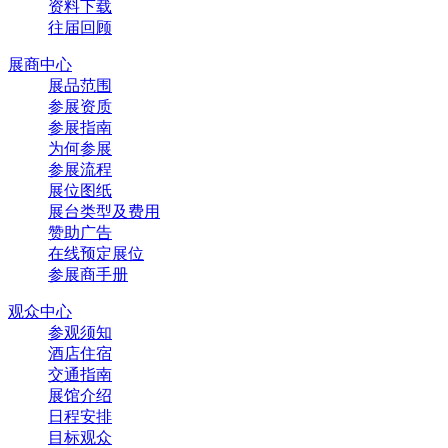
资料下载
往届回顾
展商中心
展品范围
参展资质
参展指南
为何参展
参展流程
展位图纸
展台类型及费用
赞助广告
在线预定展位
参展商手册
观众中心
参观须知
酒店住宿
交通指南
展馆介绍
日程安排
目标观众