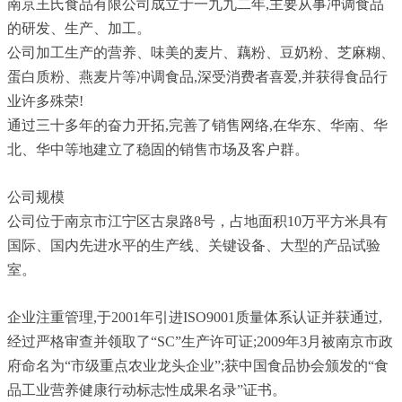
南京王氏食品有限公司成立于一九九二年,主要从事冲调食品
的研发、生产、加工。
公司加工生产的营养、味美的麦片、藕粉、豆奶粉、芝麻糊、
蛋白质粉、燕麦片等冲调食品,深受消费者喜爱,并获得食品行
业许多殊荣!
通过三十多年的奋力开拓,完善了销售网络,在华东、华南、华
北、华中等地建立了稳固的销售市场及客户群。
公司规模
公司位于南京市江宁区古泉路8号，占地面积10万平方米具有
国际、国内先进水平的生产线、关键设备、大型的产品试验
室。
企业注重管理,于2001年引进ISO9001质量体系认证并获通过,
经过严格审查并领取了“SC”生产许可证;2009年3月被南京市政
府命名为“市级重点农业龙头企业”;获中国食品协会颁发的“食
品工业营养健康行动标志性成果名录”证书。