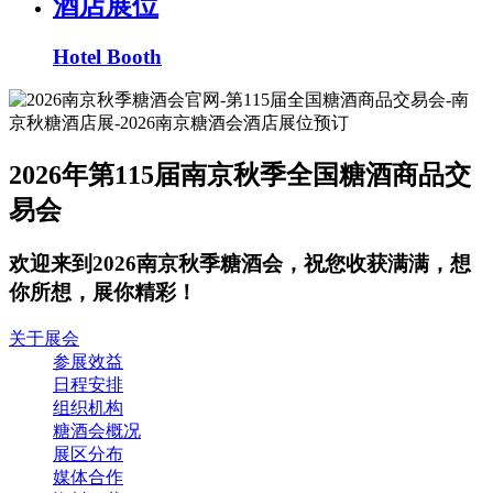
酒店展位
Hotel Booth
2026年第115届南京秋季全国糖酒商品交
易会
欢迎来到2026南京秋季糖酒会，祝您收获满满，想
你所想，展你精彩！
关于展会
参展效益
日程安排
组织机构
糖酒会概况
展区分布
媒体合作