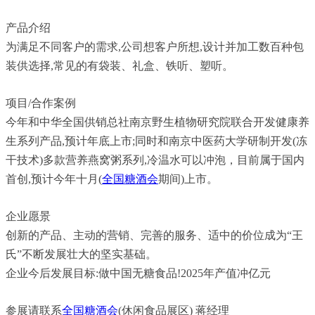
产品介绍
为满足不同客户的需求,公司想客户所想,设计并加工数百种包
装供选择,常见的有袋装、礼盒、铁听、塑听。
项目/合作案例
今年和中华全国供销总社南京野生植物研究院联合开发健康养
生系列产品,预计年底上市;同时和南京中医药大学研制开发(冻
干技术)多款营养燕窝粥系列,冷温水可以冲泡，目前属于国内
首创,预计今年十月(
全国糖酒会
期间)上市。
企业愿景
创新的产品、主动的营销、完善的服务、适中的价位成为“王
氏”不断发展壮大的坚实基础。
企业今后发展目标:做中国无糖食品!2025年产值冲亿元
参展请联系
全国糖酒会
(休闲食品展区) 蒋经理