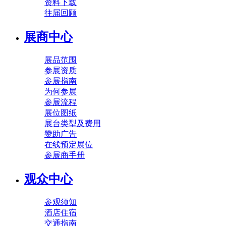
资料下载
往届回顾
展商中心
展品范围
参展资质
参展指南
为何参展
参展流程
展位图纸
展台类型及费用
赞助广告
在线预定展位
参展商手册
观众中心
参观须知
酒店住宿
交通指南