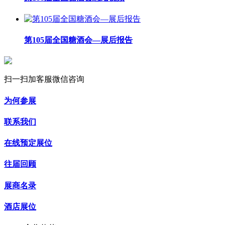
第105届全国糖酒会—展后报告
扫一扫加客服微信咨询
为何参展
联系我们
在线预定展位
往届回顾
展商名录
酒店展位