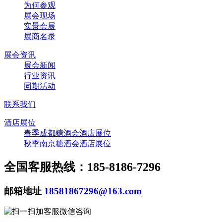
为何参观
展会现场
实景会展
展商名录
展会资讯
展会新闻
行业资讯
同期活动
联系我们
酒店展位
春季成都糖酒会酒店展位
秋季南京糖酒会酒店展位
全国客服热线：185-8186-7296
邮箱地址
18581867296@163.com