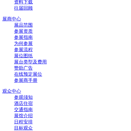
资料下载
往届回顾
展商中心
展品范围
参展资质
参展指南
为何参展
参展流程
展位图纸
展台类型及费用
赞助广告
在线预定展位
参展商手册
观众中心
参观须知
酒店住宿
交通指南
展馆介绍
日程安排
目标观众