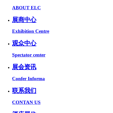
ABOUT ELC
展商中心
Exhibition Centre
观众中心
Spectator center
展会资讯
Confer Informa
联系我们
CONTAN US