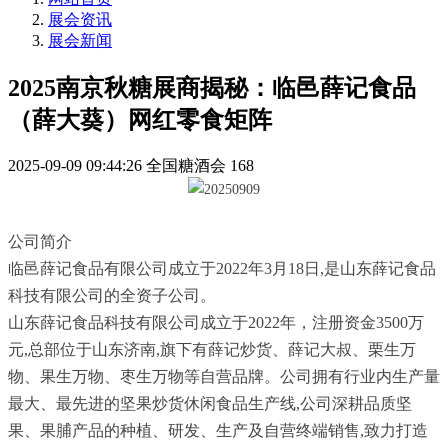
展会资讯
展会新闻
2025南京秋糖展商揭秘：临邑薛记食品
（薛大葵）网红零食矩阵
2025-09-09 09:44:26
全国糖酒会
168
公司简介
临邑薛记食品有限公司成立于2022年3月18日,是山东薛记食品
科技有限公司的全资子公司。
山东薛记食品科技有限公司成立于2022年，注册资金3500万
元,总部位于山东济南,旗下有薛记炒货、薛记大叔、栗生万
物、果生万物、枣生万物等自营品牌。公司拥有行业内生产量
最大、最先进的坚果炒货休闲食品生产线,公司深耕品质坚
果、果脯产品的种植、研发、生产及自营终端销售,致力打造