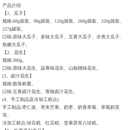
产品介绍
【1、瓜子】
规格:68g袋装、98g袋装、120g袋装、268g袋装、320g袋装、
227g罐装。
口味:原味大瓜子、多味大瓜子、五香大瓜子、水煮大瓜子.
焦糖大瓜子。
【2、花生】
规格:300g。
口味:原味大花生、蒜香味花生、山核桃味花生。
[3、卤汁花生】
规格:散装称重。
口味:五香卤汁花生、香辣卤汁花生。
(4、手工制品及冷加工糕点)
手工制品:枣仁派、枣夹芒果、奶枣、奶香草莓、草莓奶芙
等。
冷加工糕点:绿豆糕、红豆糕、坚果茯苓八珍糕。