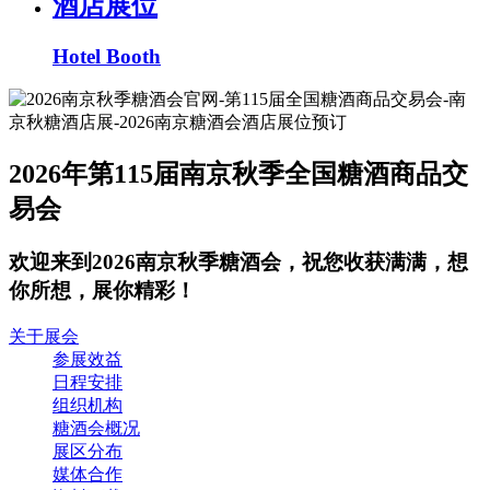
酒店展位
Hotel Booth
2026年第115届南京秋季全国糖酒商品交
易会
欢迎来到2026南京秋季糖酒会，祝您收获满满，想
你所想，展你精彩！
关于展会
参展效益
日程安排
组织机构
糖酒会概况
展区分布
媒体合作