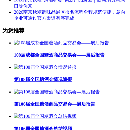
口等你来
2026南京秋糖调味品展区报名流程全程规范便捷，意向
企业可通过官方渠道有序完成
为您推荐
108届成都全国糖酒商品交易会——展后报告
第108届全国糖酒会情况通报
第106届全国糖酒商品交易会—展后报告
第106届全国糖酒会总结视频