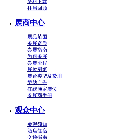
资料下载
往届回顾
展商中心
展品范围
参展资质
参展指南
为何参展
参展流程
展位图纸
展台类型及费用
赞助广告
在线预定展位
参展商手册
观众中心
参观须知
酒店住宿
交通指南