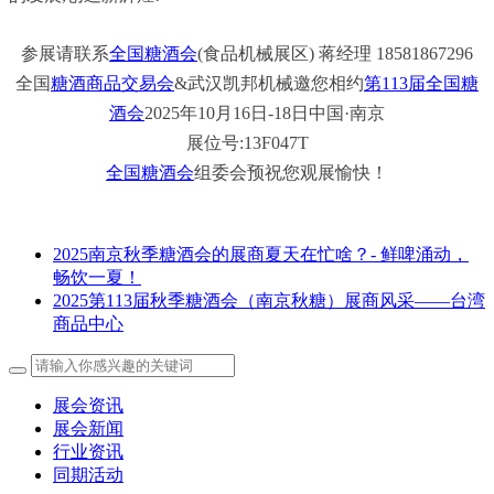
参展请联系
全国糖酒会
(食品机械展区) 蒋经理 18581867296
全国
糖酒商品交易会
&武汉凯邦机械邀您相约
第113届全国糖
酒会
2025年10月16日-18日中国·南京
展位号:13F047T
全国糖酒会
组委会预祝您观展愉快！
2025南京秋季糖酒会的展商夏天在忙啥？- 鲜啤涌动，
畅饮一夏！
2025第113届秋季糖酒会（南京秋糖）展商风采——台湾
商品中心
展会资讯
展会新闻
行业资讯
同期活动