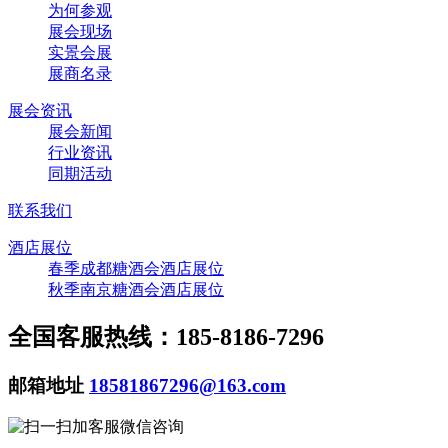
为何参观
展会现场
实景会展
展商名录
展会资讯
展会新闻
行业资讯
同期活动
联系我们
酒店展位
春季成都糖酒会酒店展位
秋季南京糖酒会酒店展位
全国客服热线：185-8186-7296
邮箱地址
18581867296@163.com