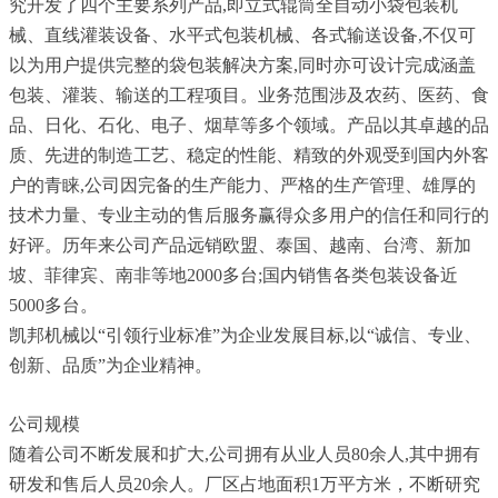
究开发了四个主要系列产品,即立式辊筒全自动小袋包装机
械、直线灌装设备、水平式包装机械、各式输送设备,不仅可
以为用户提供完整的袋包装解决方案,同时亦可设计完成涵盖
包装、灌装、输送的工程项目。业务范围涉及农药、医药、食
品、日化、石化、电子、烟草等多个领域。产品以其卓越的品
质、先进的制造工艺、稳定的性能、精致的外观受到国内外客
户的青睐,公司因完备的生产能力、严格的生产管理、雄厚的
技术力量、专业主动的售后服务赢得众多用户的信任和同行的
好评。历年来公司产品远销欧盟、泰国、越南、台湾、新加
坡、菲律宾、南非等地2000多台;国内销售各类包装设备近
5000多台。
凯邦机械以“引领行业标准”为企业发展目标,以“诚信、专业、
创新、品质”为企业精神。
公司规模
随着公司不断发展和扩大,公司拥有从业人员80余人,其中拥有
研发和售后人员20余人。厂区占地面积1万平方米，不断研究