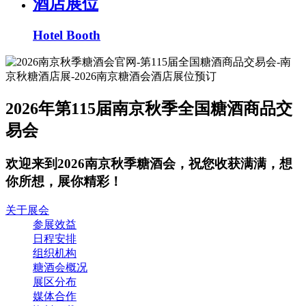
酒店展位
Hotel Booth
2026年第115届南京秋季全国糖酒商品交
易会
欢迎来到2026南京秋季糖酒会，祝您收获满满，想
你所想，展你精彩！
关于展会
参展效益
日程安排
组织机构
糖酒会概况
展区分布
媒体合作