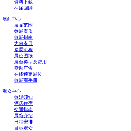
资料下载
往届回顾
展商中心
展品范围
参展资质
参展指南
为何参展
参展流程
展位图纸
展台类型及费用
赞助广告
在线预定展位
参展商手册
观众中心
参观须知
酒店住宿
交通指南
展馆介绍
日程安排
目标观众