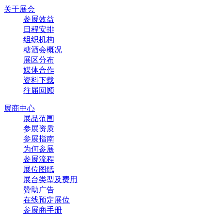
关于展会
参展效益
日程安排
组织机构
糖酒会概况
展区分布
媒体合作
资料下载
往届回顾
展商中心
展品范围
参展资质
参展指南
为何参展
参展流程
展位图纸
展台类型及费用
赞助广告
在线预定展位
参展商手册