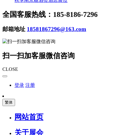
秋季南京糖酒会酒店展位
全国客服热线：185-8186-7296
邮箱地址
18581867296@163.com
扫一扫加客服微信咨询
CLOSE
登录
注册
繁体
网站首页
关于展会