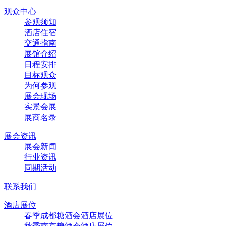
观众中心
参观须知
酒店住宿
交通指南
展馆介绍
日程安排
目标观众
为何参观
展会现场
实景会展
展商名录
展会资讯
展会新闻
行业资讯
同期活动
联系我们
酒店展位
春季成都糖酒会酒店展位