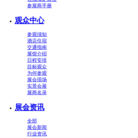
参展商手册
观众中心
参观须知
酒店住宿
交通指南
展馆介绍
日程安排
目标观众
为何参观
展会现场
实景会展
展商名录
展会资讯
全部
展会新闻
行业资讯