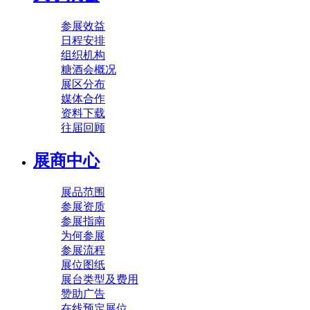
参展效益
日程安排
组织机构
糖酒会概况
展区分布
媒体合作
资料下载
往届回顾
展商中心
展品范围
参展资质
参展指南
为何参展
参展流程
展位图纸
展台类型及费用
赞助广告
在线预定展位